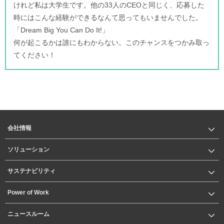
けれど私は大学生です。他の33人のCEOと同じく、応募した
時にはこんな経験ができるなんて思ってもいませんでした。
「Dream Big You Can Do It!」
何が起こるかは誰にもわからない。このチャンスをつかみ取っ
てください！
会社情報
ソリューション
サステナビリティ
Power of Work
ニュースルーム