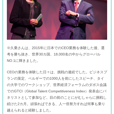
※久乗さんは、2015年に日本でのCEO業務を体験した後、選
考を勝ち抜き、世界30カ国、18,000名の中からグローバル
NO.1に輝きました。
CEOの業務を体験した日々は、挑戦の連続でした。ビジネスプ
ランの策定、ベルギーでの1000人を前にしたスピーチ、タイ
の大学でのワークショップ、世界経済フォーラムのダボス会議
でのGTCI（Global Talent Competitiveness Index）発表会にパ
ネリストとして参加など。目の前のことにがむしゃらに挑戦し
続けた2カ月。頑張ればできる、人一倍努力すれば何事も乗り
越えられると経験しました。