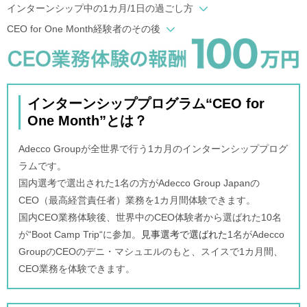
インターンシップ中の1カ月/1日の過ごし方
CEO for One Month経験者のその後
インターンシッププログラム“CEO for
One Month”とは？
Adecco Groupが全世界で行う1カ月のインターンシッププログ
ラムです。
国内選考で選出された1名の方がAdecco Group Japanの
CEO（最高経営責任者）業務を1カ月間体験できます。
国内CEO業務体験後、世界中のCEO体験者から選ばれた10名
が“Boot Camp Trip“に参加。
見事選考で選ばれた
1名がAdecco
GroupのCEOのデニ・マシュエルのもと、スイスで1カ月間、
CEO業務を体験できます。