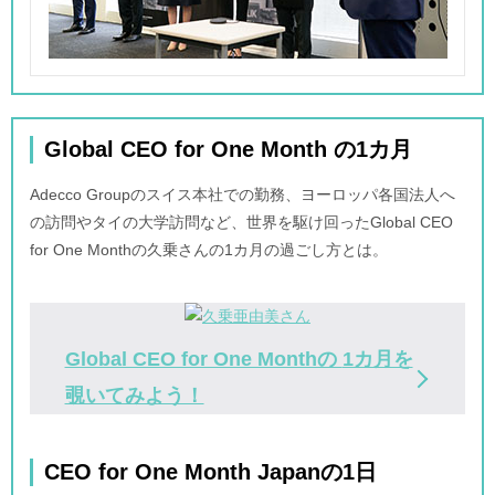
Global CEO for One Month の1カ月
Adecco Groupのスイス本社での勤務、ヨーロッパ各国法人へ
の訪問やタイの大学訪問など、世界を駆け回ったGlobal CEO
for One Monthの久乗さんの1カ月の過ごし方とは。
Global CEO for One Monthの
1カ月を
覗いてみよう！
CEO for One Month Japanの1日