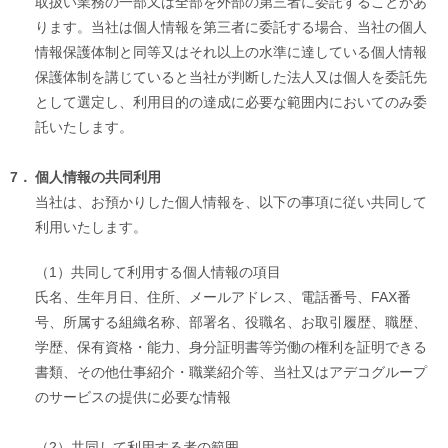
取扱い業務の一部又は全部を外部の第三者に委託することがあ
ります。当社は個人情報を第三者に委託する場合、当社の個人
情報保護体制と同等又はそれ以上の水準に達している個人情報
保護体制を講じていると当社が判断した法人又は個人を委託先
として選定し、利用目的の達成に必要な範囲内においてのみ委
託いたします。
7．
個人情報の共同利用
当社は、お預かりした個人情報を、以下の事項に従い共同して
利用いたします。
（1）
共同して利用する個人情報の項目
氏名、生年月日、住所、メールアドレス、電話番号、FAX番
号、所属する組織名称、部署名、役職名、お取引履歴、職歴、
学歴、保有資格・能力、身分証明書等労働の権利を証明できる
書類、その他仕事紹介・職業紹介等、当社又はアデコグループ
のサービスの提供に必要な情報
（2）
共同して利用する者の範囲