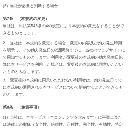
(3)
当社が必要と判断する場合
第7条 （本規約の変更）
当社は、民法第548条の4の規定により本規約の変更をすることがで
きるものとします。
2.
当社は、本規約を変更する場合、変更の内容及び効力発生時期
を明示し、その効力発生日の2週間前までに、当社のウェブサイトに
て周知するものとします。利用者が変更後の本規約の効力発生日以
降に本サービスを利用した場合は、変更後の本規約に同意いただい
たものとみなします。
3.
変更後の本規約に同意いただけない利用者は、効力発生日まで
に本規約の適用される本サービスについて解約することができるも
のとします。
第8条 （免責事項）
(1)
当社は、本サービス（本コンテンツを含みます）に事実上また
は法律上の瑕疵（安全性、信頼性、正確性、完全性、有効性、特定