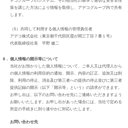
デコグループのシステム、その他当社の基準で適切な安全管理
策を講じた方法により情報を取得し、アデコグループ内で共有
します。
（5）
共同して利用する個人情報の管理責任者
アデコ株式会社（東京都千代田区霞が関三丁目７番１号）
代表取締役社長 平野 健二
8．
個人情報の開示等について
当社がお預かりした個人情報について、ご本人又は代理人から
の個人情報の利用目的の通知、開示、内容の訂正、追加又は削
除、利用の停止、消去及び第三者への提供の停止並びに第三者
提供記録の開示（以下「開示等」という）の請求ができます。
お申し出は、以下のお問い合わせ先にご連絡いただきますよう
お願いいたします。お申し出があった場合には、当社で定める
所定の手続きに則り速やかに対応いたします。
お問い合わせ先