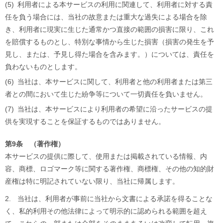
(5)
利用者による本サービスの利用に関連して、利用者に対する責
任を負う場合には、当社の故意または重大な過失による場合を除
き、利用者に現実に生じた通常かつ直接の範囲の損害に限り、これ
を賠償するものとし、特別な事情から生じた損害（損害の発生を予
見し、または、予見し得た場合を含みます。）については、責任を
負わないものとします。
(6)
当社は、本サービスに関して、利用者と他の利用者または第三
者との間において生じた紛争等について一切責任を負いません。
(7)
当社は、本サービスにより利用者の希望に沿ったサービスの提
供を実現することを保証するものではありません。
第9条 （著作権）
本サービスの提供に際して、使用または掲載されている情報、内
容、商標、ロゴマーク等に関する著作権、商標権、その他の知的財
産権は特に明記されていない限り、当社に帰属します。
2.
当社は、利用者が事前に当社から文書による承諾を得ることな
く、私的利用その他法律によって明示的に認められる範囲を超え