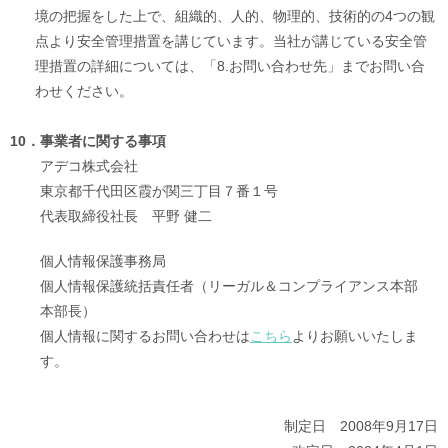
境の把握をした上で、組織的、人的、物理的、技術的の4つの観
点より安全管理措置を講じています。当社が講じている安全管
理措置の詳細については、「8.お問い合わせ先」までお問い合
わせください。
10．
事業者に関する事項
アデコ株式会社
東京都千代田区霞が関三丁目７番１号
代表取締役社長 平野 健二
個人情報保護事務局
個人情報保護統括責任者（リーガル＆コンプライアンス本部
本部長）
個人情報に関するお問い合わせは
こちら
よりお願いいたしま
す。
制定日 2008年9月17日