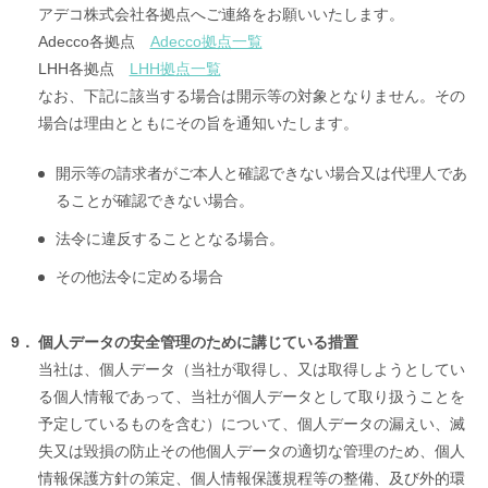
アデコ株式会社各拠点へご連絡をお願いいたします。
Adecco各拠点
Adecco拠点一覧
LHH各拠点
LHH拠点一覧
なお、下記に該当する場合は開示等の対象となりません。その
場合は理由とともにその旨を通知いたします。
開示等の請求者がご本人と確認できない場合又は代理人であ
ることが確認できない場合。
法令に違反することとなる場合。
その他法令に定める場合
9．
個人データの安全管理のために講じている措置
当社は、個人データ（当社が取得し、又は取得しようとしてい
る個人情報であって、当社が個人データとして取り扱うことを
予定しているものを含む）について、個人データの漏えい、滅
失又は毀損の防止その他個人データの適切な管理のため、個人
情報保護方針の策定、個人情報保護規程等の整備、及び外的環