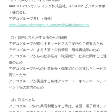
AKKODiSコンサルティング株式会社、AKKODiSビジネスサポー
ト株式会社
アデコグループ各社（海外）
https://www.adeccogroup.com/worldwide-locations/
（3）
共同して利用する者の利用目的
アデコグループが提供するサービスのご案内やご提案のため
アデコグループによる人事・労務管理・組織再編等のため
アデコグループからの仕事紹介・職業紹介、仕事に関するご連
絡のため
アデコグループからの仕事紹介・職業紹介に関連したサービス
提供のため
アデコグループが実施する各種アンケート、キャンペーン、イ
ベント等の案内のため
（4）
取得の方法
アデコグループ内で共同利用をする際は、書面、電子媒体、ア