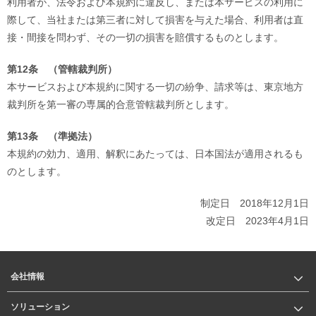
利用者が、法令および本規約に違反し、または本サービスの利用に
際して、当社または第三者に対して損害を与えた場合、利用者は直
接・間接を問わず、その一切の損害を賠償するものとします。
第12条 （管轄裁判所）
本サービスおよび本規約に関する一切の紛争、請求等は、東京地方
裁判所を第一審の専属的合意管轄裁判所とします。
第13条 （準拠法）
本規約の効力、適用、解釈にあたっては、日本国法が適用されるも
のとします。
制定日 2018年12月1日
改定日 2023年4月1日
会社情報
ソリューション