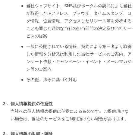
当社ウェブサイト、SNS及びポータルの訪問により当社
が取得したIPアドレス、ブラウザ、タイムスタンプ、ロ
グ情報、位置情報、アクセスしたリソース等を分析する
ことを通じた適切な当社の担当部門の決定及び当社サー
ビスの提案
一般に公開されている情報、契約により第三者より取得
した情報を分析又は利用した当社サービスのご案内、ア
ンケート依頼・キャンペーン・イベント・メールマガジ
ン等のご案内
その他、法令に基づく対応
2．
個人情報提供の任意性
当社への個人情報の提供は任意によるものです。ご提供頂けな
い場合は、当社のサービスをご利用頂けない場合があります。
3．
個人情報の返却・削除