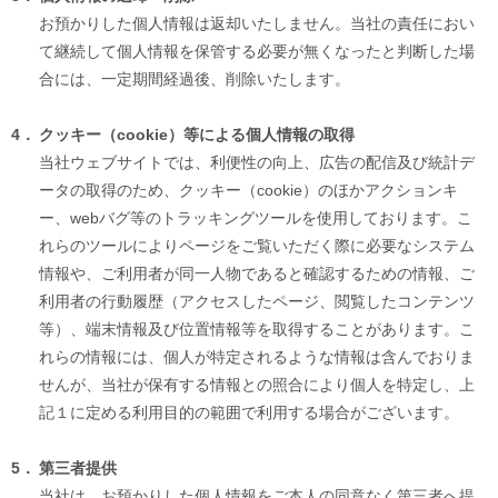
お預かりした個人情報は返却いたしません。当社の責任におい
て継続して個人情報を保管する必要が無くなったと判断した場
合には、一定期間経過後、削除いたします。
4．
クッキー（cookie）等による個人情報の取得
当社ウェブサイトでは、利便性の向上、広告の配信及び統計デ
ータの取得のため、クッキー（cookie）のほかアクションキ
ー、webバグ等のトラッキングツールを使用しております。こ
れらのツールによりページをご覧いただく際に必要なシステム
情報や、ご利用者が同一人物であると確認するための情報、ご
利用者の行動履歴（アクセスしたページ、閲覧したコンテンツ
等）、端末情報及び位置情報等を取得することがあります。こ
れらの情報には、個人が特定されるような情報は含んでおりま
せんが、当社が保有する情報との照合により個人を特定し、上
記１に定める利用目的の範囲で利用する場合がございます。
5．
第三者提供
当社は、お預かりした個人情報をご本人の同意なく第三者へ提