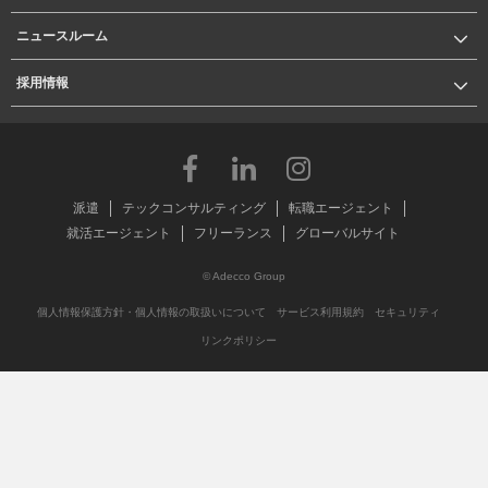
ニュースルーム
採用情報
派遣
テックコンサルティング
転職エージェント
就活エージェント
フリーランス
グローバルサイト
© Adecco Group
個人情報保護方針・個人情報の取扱いについて
サービス利用規約
セキュリティ
リンクポリシー