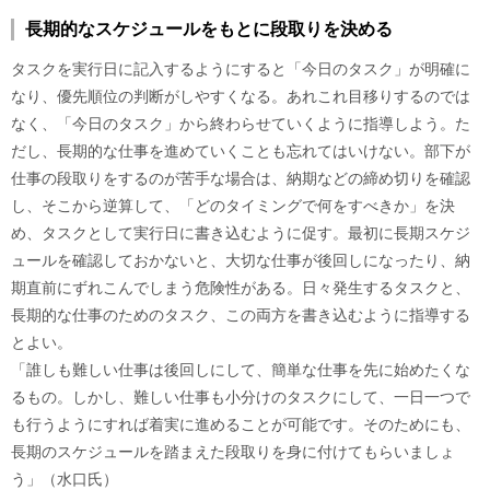
長期的なスケジュールをもとに段取りを決める
タスクを実行日に記入するようにすると「今日のタスク」が明確に
なり、優先順位の判断がしやすくなる。あれこれ目移りするのでは
なく、「今日のタスク」から終わらせていくように指導しよう。た
だし、長期的な仕事を進めていくことも忘れてはいけない。部下が
仕事の段取りをするのが苦手な場合は、納期などの締め切りを確認
し、そこから逆算して、「どのタイミングで何をすべきか」を決
め、タスクとして実行日に書き込むように促す。最初に長期スケジ
ュールを確認しておかないと、大切な仕事が後回しになったり、納
期直前にずれこんでしまう危険性がある。日々発生するタスクと、
長期的な仕事のためのタスク、この両方を書き込むように指導する
とよい。
「誰しも難しい仕事は後回しにして、簡単な仕事を先に始めたくな
るもの。しかし、難しい仕事も小分けのタスクにして、一日一つで
も行うようにすれば着実に進めることが可能です。そのためにも、
長期のスケジュールを踏まえた段取りを身に付けてもらいましょ
う」（水口氏）