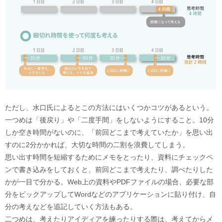
ただし、水口氏によるとこの方法にはいくつかコツがあるという。
一つめは「後戻り」や「二度手間」をしないようにすること。10分
しか空き時間がないのに、「前回どこまで考えていたか」を思い出
すのに2分かかれば、大切な時間の二割を浪費してしまう。
思い出す時間を短縮するためにメモをとったり、資料にチェックペ
ンで書き込みをしておくと、前回どこまで考えたり、調べたりした
かが一目で分かる。Web上の資料やPDFファイルの場合、必要な部
分をピックアップしてWordなどのアプリケーションに貼り付け、自
分の考えなどを追記していく方法もある。
二つめは、考えたりアイディアを練ったりする際は、考えてからメ