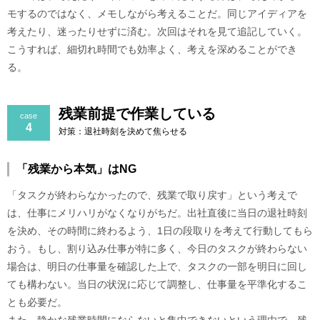
モするのではなく、メモしながら考えることだ。同じアイディアを
考えたり、迷ったりせずに済む。次回はそれを見て追記していく。
こうすれば、細切れ時間でも効率よく、考えを深めることができ
る。
残業前提で作業している
case
4
対策：退社時刻を決めて焦らせる
「残業から本気」はNG
「タスクが終わらなかったので、残業で取り戻す」という考えで
は、仕事にメリハリがなくなりがちだ。出社直後に当日の退社時刻
を決め、その時間に終わるよう、1日の段取りを考えて行動してもら
おう。もし、割り込み仕事が特に多く、今日のタスクが終わらない
場合は、明日の仕事量を確認した上で、タスクの一部を明日に回し
ても構わない。当日の状況に応じて調整し、仕事量を平準化するこ
とも必要だ。