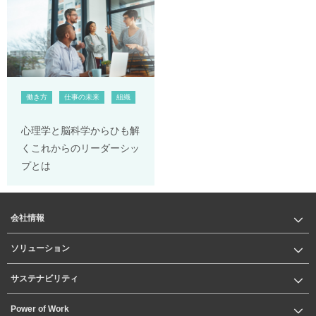
働き方
仕事の未来
組織
心理学と脳科学からひも解
くこれからのリーダーシッ
プとは
会社情報
ソリューション
サステナビリティ
Power of Work