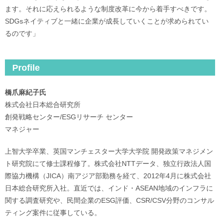
ます。それに応えられるような制度改革に今から着手すべきです。
SDGsネイティブと一緒に企業が成長していくことが求められてい
るのです」
Profile
橋爪麻紀子氏
株式会社日本総合研究所
創発戦略センター/ESGリサーチ センター
マネジャー
上智大学卒業、英国マンチェスター大学大学院 開発政策マネジメン
ト研究院にて修士課程修了。株式会社NTTデータ、独立行政法人国
際協力機構（JICA）南アジア部勤務を経て、2012年4月に株式会社
日本総合研究所入社。直近では、インド・ASEAN地域のインフラに
関する調査研究や、民間企業のESG評価、CSR/CSV分野のコンサル
ティング案件に従事している。