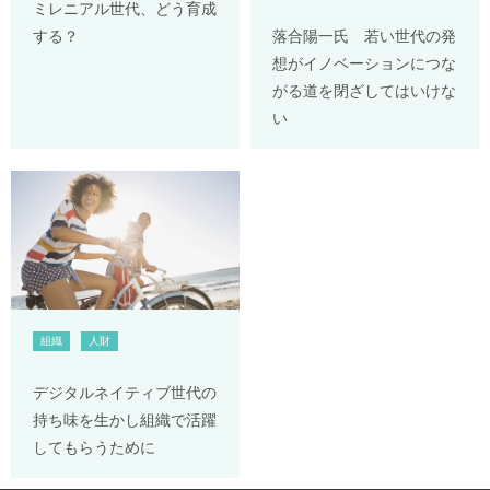
ミレニアル世代、どう育成
する？
落合陽一氏 若い世代の発
想がイノベーションにつな
がる道を閉ざしてはいけな
い
組織
人財
デジタルネイティブ世代の
持ち味を生かし組織で活躍
してもらうために