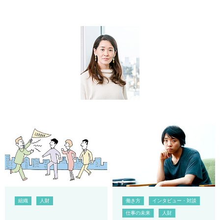
組織
人財
働き方
インタビュー・対談
仕事の未来
人財