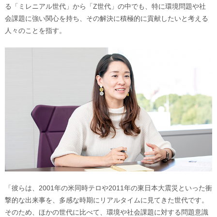
る「ミレニアル世代」から「Z世代」の中でも、特に環境問題や社
会課題に強い関心を持ち、その解決に積極的に貢献したいと考える
人々のことを指す。
「彼らは、2001年の米同時テロや2011年の東日本大震災といった衝
撃的な出来事を、多感な時期にリアルタイムに見てきた世代です。
そのため、ほかの世代に比べて、環境や社会課題に対する問題意識