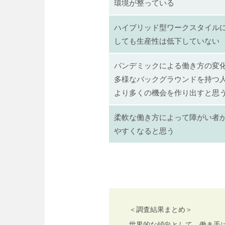
環境が整っている
ハイブリッド型ワークスタイル
しても生産性は低下していない
パンデミックによる働き方の変
多様なバックグラウンドを持つ
より多くの機会を作り出すと思
柔軟な働き方によって障がい者
やすくなると思う
＜調査結果まとめ＞
世界的な傾向として、働き手は