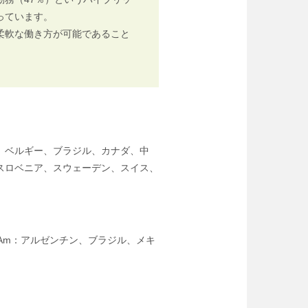
っています。
柔軟な働き方が可能であること
、ベルギー、ブラジル、カナダ、中
スロベニア、スウェーデン、スイス、
tAm：アルゼンチン、ブラジル、メキ