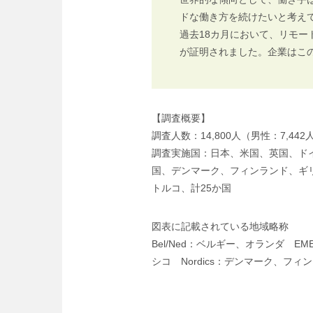
ドな働き方を続けたいと考え
過去18カ月において、リモ
が証明されました。企業はこ
【調査概要】
調査人数：14,800人（男性：7,442
調査実施国：日本、米国、英国、ド
国、デンマーク、フィンランド、ギ
トルコ、計25か国
図表に記載されている地域略称
Bel/Ned：ベルギー、オランダ 
シコ Nordics：デンマーク、フ