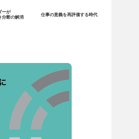
ダーが
仕事の意義を再評価する時代
き分断の解消