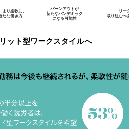
バーンアウトが
、より柔軟に。
リー
新たなパンデミック
新たな働き方
取り組むべ
になる可能性
、ハイブリット型ワークスタイルへ