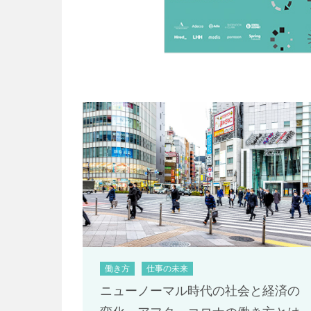
働き方
仕事の未来
ニューノーマル時代の社会と経済の