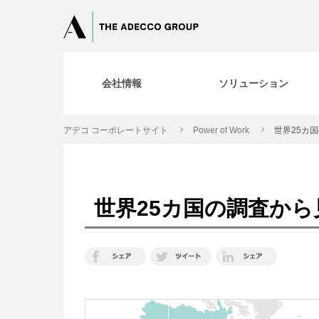
会社情報
ソリューション
アデコ コーポレートサイト
Power of Work
世界25カ
世界25カ国の調査から