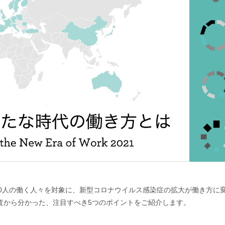
で14,800人の働く人々を対象に、新型コロナウイルス感染症の拡大が働き
査から分かった、注目すべき5つのポイントをご紹介します。