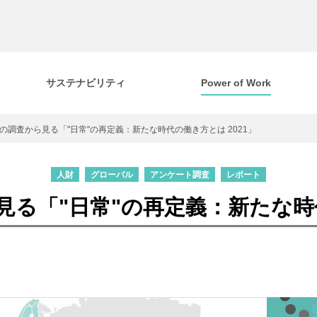
サステナビリティ
Power of Work
国の調査から見る「"日常"の再定義：新たな時代の働き方とは 2021」
人財
グローバル
アンケート調査
レポート
見る「"日常"の再定義：新たな時代