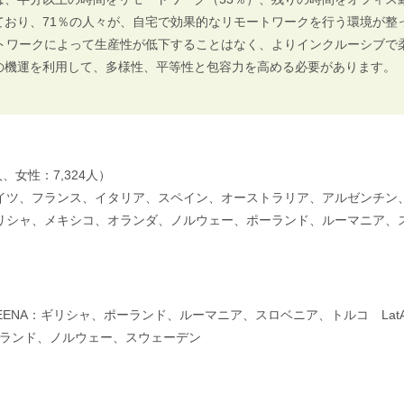
ており、71％の人々が、自宅で効果的なリモートワークを行う環境が整
ートワークによって生産性が低下することはなく、よりインクルーシブで
の機運を利用して、多様性、平等性と包容力を高める必要があります。
人、女性：7,324人）
イツ、フランス、イタリア、スペイン、オーストラリア、アルゼンチン
リシャ、メキシコ、オランダ、ノルウェー、ポーランド、ルーマニア、
EMEENA：ギリシャ、ポーランド、ルーマニア、スロベニア、トルコ La
ィンランド、ノルウェー、スウェーデン