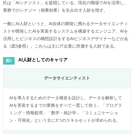
氏は「AIシナジスト」を提唱している。現在の職場でAIを活用し、
業務でのシナジー（相乗効果）を生み出す人財を指す。
一般にAI人財というと、AI自体の開発に携わるデータサイエンティ
ストや開発したAIを実装するシステムを構築するエンジニア、AIを
活用したビジネスの構想設計をするAIビジネスデザイナーなどがあ
る（図3参照）。これらは主にIT企業に所属する人財である。
AI人財としてのキャリア
図3
データサイエンティスト
AIを導入するためのデータ構造を設計し、データを解析して
AIを実装するまでの業務をすべて一貫して担う。「プログラ
ミング・情報処理」「数学・統計学」「コミュニケーショ
ン・可視化」という主に3つのスキルセットが求められる。