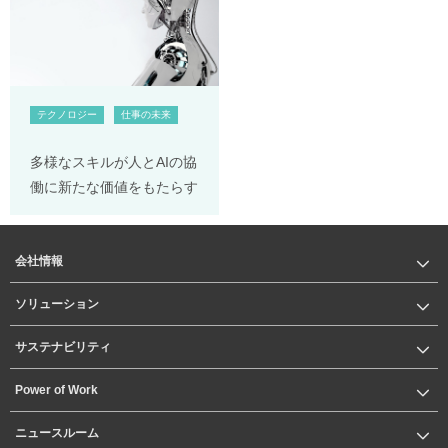
テクノロジー
仕事の未来
多様なスキルが人とAIの協
働に新たな価値をもたらす
会社情報
ソリューション
サステナビリティ
Power of Work
ニュースルーム