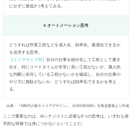
にせずに最低3つ考えてみる。
6 オートメーション思考
どうすれば作業工程などを省人化、効率化、最適化できるか
を追求する思考。
【エクササイズ例】
自分の仕事を細分化して工程として書き
出す。特にリードタイムが非常に長い工程がないか、属人的
な判断に依存している工程がないかを確認し、自分の仕事の
やり方に無駄がないか、どうすれば効率化できるかを考え
る。
出典：『AI時代の新キャリアデザイン』（KADOKAWA）石角友愛著より作成
ここで重要なのは、AIシナジストに必要な6つの思考は、いずれも座
学的な研修では身につかないということだ。