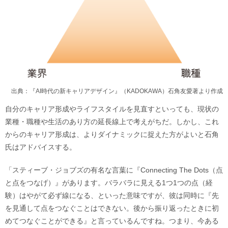
出典：『AI時代の新キャリアデザイン』（KADOKAWA）石角友愛著より作成
自分のキャリア形成やライフスタイルを見直すといっても、現状の
業種・職種や生活のあり方の延長線上で考えがちだ。しかし、これ
からのキャリア形成は、よりダイナミックに捉えた方がよいと石角
氏はアドバイスする。
「スティーブ・ジョブズの有名な言葉に『Connecting The Dots（点
と点をつなげ）』があります。バラバラに見える1つ1つの点（経
験）はやがて必ず線になる、といった意味ですが、彼は同時に『先
を見通して点をつなぐことはできない。後から振り返ったときに初
めてつなぐことができる』と言っているんですね。つまり、今ある