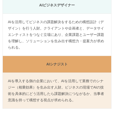
AIビジネスデザイナー
AIを活用してビジネスの課題解決をするための構想設計（デ
ザイン）を行う人財。クライアントや企画者と、データサイ
エンティストをつなぐ立場にあり、企業課題とユーザー課題
を理解し、ソリューションを生み出す構想力・提案力が求め
られる。
AIシナジスト
AIを導入する側の企業において、AIを活用して業務でのシナ
ジー（相乗効果）を生み出す人財。ビジネスの現場でAIの技
術を具体的にどう活用したら課題解決につながるか、当事者
意識を持って構想する視点が求められる。