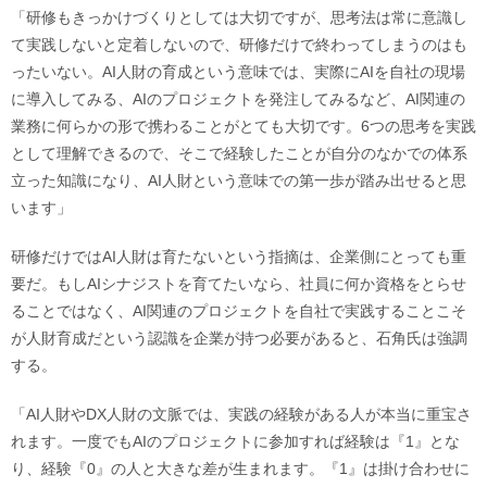
「研修もきっかけづくりとしては大切ですが、思考法は常に意識し
て実践しないと定着しないので、研修だけで終わってしまうのはも
ったいない。AI人財の育成という意味では、実際にAIを自社の現場
に導入してみる、AIのプロジェクトを発注してみるなど、AI関連の
業務に何らかの形で携わることがとても大切です。6つの思考を実践
として理解できるので、そこで経験したことが自分のなかでの体系
立った知識になり、AI人財という意味での第一歩が踏み出せると思
います」
研修だけではAI人財は育たないという指摘は、企業側にとっても重
要だ。もしAIシナジストを育てたいなら、社員に何か資格をとらせ
ることではなく、AI関連のプロジェクトを自社で実践することこそ
が人財育成だという認識を企業が持つ必要があると、石角氏は強調
する。
「AI人財やDX人財の文脈では、実践の経験がある人が本当に重宝さ
れます。一度でもAIのプロジェクトに参加すれば経験は『1』とな
り、経験『0』の人と大きな差が生まれます。『1』は掛け合わせに