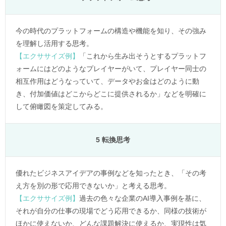
今の時代のプラットフォームの構造や機能を知り、その強み
を理解し活用する思考。
【エクササイズ例】
「これから生み出そうとするプラットフ
ォームにはどのようなプレイヤーがいて、プレイヤー同士の
相互作用はどうなっていて、データやお金はどのように動
き、付加価値はどこからどこに提供されるか」などを明確に
して俯瞰図を策定してみる。
5 転換思考
優れたビジネスアイデアの事例などを知ったとき、「その考
え方を別の形で応用できないか」と考える思考。
【エクササイズ例】
過去の色々な企業のAI導入事例を基に、
それが自分の仕事の現場でどう応用できるか、同様の技術が
ほかに使えないか、どんな課題解決に使えるか、実現性は気