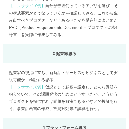
【エクササイズ例】
自分が普段使っているアプリを選び、そ
の構成要素がどうなっていくかを確認してみる。これから生
み出すべきプロダクトがどうあるべきかを構造的にまとめた
PRD（Product Requirements Document ＝プロダクト要求仕
様書）を実際に作成してみる。
3 起業家思考
起業家の視点に立ち、新商品・サービスがビジネスとして実
現可能か、検証する思考。
【エクササイズ例】
仮説として顧客を設定し、どんな課題を
抱えていて、その課題解決のためにどうすべきか、どういう
プロダクトを提供すれば問題を解決できるかなどの検証を行
う。事業計画書の作成、投資対効果の試算を行う。
4 プラットフォーム思考