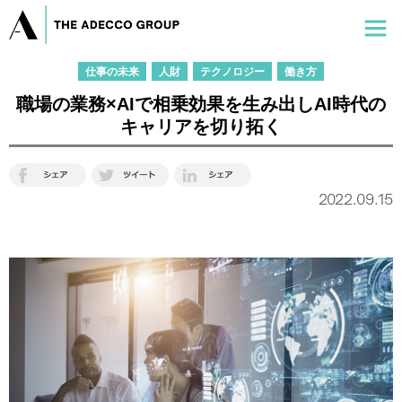
仕事の未来
人財
テクノロジー
働き方
職場の業務×AIで相乗効果を生み出しAI時代の
キャリアを切り拓く
2022.09.15