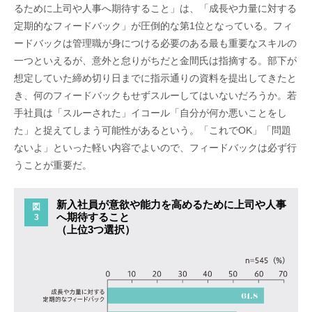
るために上司や人事へ期待すること」は、「成長や力量に対する
定期的なフィードバック」が圧倒的な第1位となっている。フィ
ードバックは管理職が身につける必要のある最も重要なスキルの
一つといえるが、意外と怠りがちだと金間氏は指摘する。部下が
想定していた締め切り日までに指示通りの資料を提出してきたと
き、何のフィードバックもせずスルーしてはいないだろうか。若
手社員は「スルーされた」イコール「自分が何か悪いことをし
た」と捉えてしまう可能性があるという。「これでOK」「問題
ないよ」といった軽い内容でよいので、フィードバックは必ず行
うことが重要だ。
新入社員が意欲や能力を高めるために上司や人事
図
へ期待すること
3
（上位3つ選択）