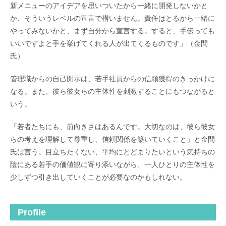
新メニューのアイデアを思いついたから一緒に開発しないかと
か、そういうレベルの宣言で構いません。責任はとるから一緒に
やってみないかと、まず自分から宣言する。すると、手伝っても
いいですよと手を挙げてくれる人が出てくるものです」（金間
氏）
管理職からの自己開示は、若手社員からの信頼獲得のきっかけに
なる。また、彼ら彼女らの主体性を刺激することにもつながると
いう。
「若者たちにも、前向きさはあるんです。大切なのは、彼ら彼女
らの考えを理解して尊重し、信頼関係を築いていくこと」と金間
氏は言う。目立ちたくない、平均にとどまりたいという気持ちの
陰にある若手の価値観に寄り添いながら、一人ひとりの主体性を
少しずつ引き出していくことが必要なのかもしれない。
Profile