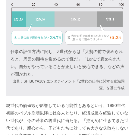
仕事の評価方法に関し、Z世代からは「大勢の前で褒められ
ると、周囲の期待を集めるので嫌だ」「1on1で褒められた
い。自分がやっていることが正しいと安心できる」などの声
が聞かれた。
出典：SHIBUYA109 エンタテイメント「Z世代の仕事に関する意識調
査」を基に作成
親世代の価値観が影響している可能性もあるという。1990年代
初頭のバブル崩壊以降に社会人となり、経済成長を経験していな
い世代が、今の若者の親世代に当たる。「控えめに生きてきた世
代であり、親心から、子どもたちに対しても大きな失敗をしない