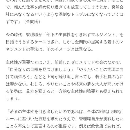
で、頼んだ仕事を締め切り過ぎても放置してしまうとか、突然会
社に来なくなるというような深刻なトラブルはなくなっていくは
ずです」（金間氏）
今の時代、管理職が「部下の主体性を引き出すマネジメント」を
目指そうとするケースは多い。しかし金間氏の提案する若手のマ
ネジメントの手法は、そのイメージとは異なる。
主体性が重要だとはいえ、前述したゼロメリット社会のなかで、
「自分なりの目標を見つけましょう」「やりたいことの実現に向
けて頑張ろう」などと上司が繰り返し言っても、若手社員の心に
は響かない。むしろ、やりたいことや将来の夢を大人が問いかけ
る姿勢は、見方を変えると一方的な主体性の強要とも捉えられて
しまう。
「若者の主体性を引き出したいのであれば、全体の9割は明確な
ルールに基づいた行動を求めたうえで、管理職自身が挑戦したい
ことを率先して宣言するのが重要です。例えば飲食店であれば、