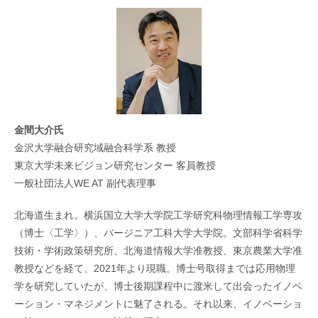
金間大介氏
金沢大学融合研究域融合科学系 教授
東京大学未来ビジョン研究センター 客員教授
一般社団法人WE AT 副代表理事
北海道生まれ。横浜国立大学大学院工学研究科物理情報工学専攻
（博士〈工学〉）、バージニア工科大学大学院。文部科学省科学
技術・学術政策研究所、北海道情報大学准教授、東京農業大学准
教授などを経て、2021年より現職。博士号取得までは応用物理
学を研究していたが、博士後期課程中に渡米して出会ったイノベ
ーション・マネジメントに魅了される。それ以来、イノベーショ