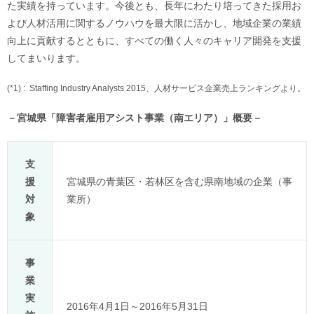
た実績を持っています。今後とも、長年にわたり培ってきた採用お
よび人材活用に関するノウハウを最大限に活かし、地域企業の業績
向上に貢献するとともに、すべての働く人々のキャリア開発を支援
してまいります。
(*1) :
Staffing Industry Analysts 2015、人材サービス企業売上ランキングより。
－宮城県「障害者雇用アシスト事業（南エリア）」概要－
支
援
宮城県の青葉区・若林区を含む県南地域の企業（事
対
業所）
象
事
業
実
2016年4月1日～2016年5月31日