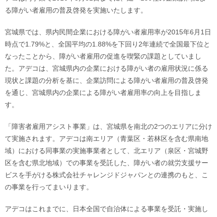
る障がい者雇用の普及啓発を実施いたします。
宮城県では、県内民間企業における障がい者雇用率が2015年6月1日
時点で1.79%と、全国平均の1.88%を下回り2年連続で全国最下位と
なったことから、障がい者雇用の促進を喫緊の課題としていまし
た。アデコは、宮城県内の企業における障がい者の雇用状況に係る
現状と課題の分析を基に、企業訪問による障がい者雇用の普及啓発
を通じ、宮城県内の企業による障がい者雇用率の向上を目指しま
す。
「障害者雇用アシスト事業」は、宮城県を南北の2つのエリアに分け
て実施されます。アデコは南エリア（青葉区・若林区を含む県南地
域）における同事業の実施事業者として、北エリア（泉区・宮城野
区を含む県北地域）での事業を受託した、障がい者の就労支援サー
ビスを手がける株式会社チャレンジドジャパンとの連携のもと、こ
の事業を行ってまいります。
アデコはこれまでに、日本全国で自治体による事業を受託・実施し