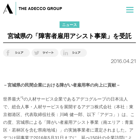
ニュース
宮城県の「障害者雇用アシスト事業」を受託
2016.04.21
－宮城県の民間企業における障がい者雇用率の向上に貢献－
*1
世界最大
の人材サービス企業であるアデコグループの日本法人
で、総合人事・人材サービスを展開するアデコ株式会社（本社：東
京都港区、代表取締役社長：川崎 健一郎、以下「アデコ」）は、こ
の度、宮城県による「障がい者雇用アシスト事業（南エリア：青葉
区・若林区を含む県南地域）」の実施事業者に選定されました。ア
デコは同事業で2016年5月31日までに、延べ150社の企業訪問によ