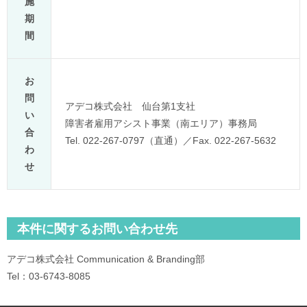
施
期
間
お
問
アデコ株式会社 仙台第1支社
い
障害者雇用アシスト事業（南エリア）事務局
合
Tel. 022-267-0797（直通）／Fax. 022-267-5632
わ
せ
本件に関するお問い合わせ先
アデコ株式会社 Communication & Branding部
Tel：03-6743-8085