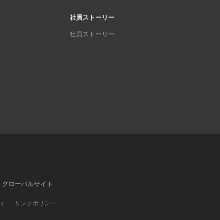
社員ストーリー
社員ストーリー
グローバルサイト
ィ
リンクポリシー