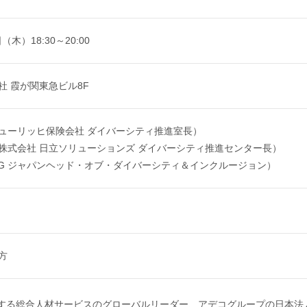
（木）18:30～20:00
社 霞が関東急ビル8F
ューリッヒ保険会社 ダイバーシティ推進室長）
株式会社 日立ソリューションズ ダイバーシティ推進センター長）
IG ジャパンヘッド・オブ・ダイバーシティ＆インクルージョン）
方
開する総合人材サービスのグローバルリーダー、アデコグループの日本法