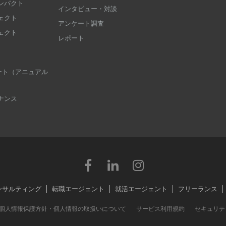
ンパクト
インタビュー・対談
ェクト
アンケート調査
ェクト
レポート
 レポート（アニュアル
ナンス
ンサルティング
転職エージェント
就活エージェント
フリーランス
個人情報保護方針・個人情報の取扱いについて
サービス利用規約
セキュリテ