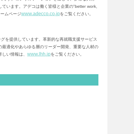
。アデコは働く皆様と企業の“better work,
www.adecco.co.jp
ホームページ
をご覧ください。
ングを提供しています。革新的な再就職支援サービス
の最適化やあらゆる層のリーダー開発、重要な人材の
www.lhh.jp
詳しい情報は、
をご覧ください。