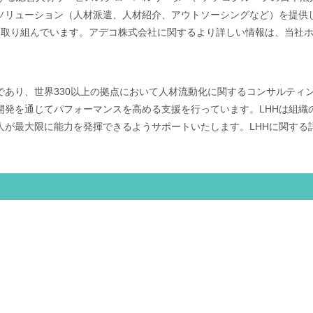
ューション（人材派遣、人材紹介、アウトソーシングなど）を提供しています
スの強化に取り組んでいます。アデコ株式会社に関するより詳しい情報は、当社
であり、世界330以上の拠点において人材流動化に関するコンサルティ
開発を通じてパフォーマンスを高める支援を行っています。LHHは組織
人が最大限に能力を発揮できるようサポートいたします。LHHに関する