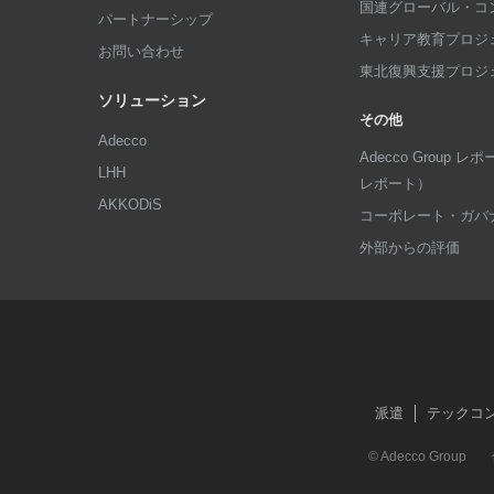
国連グローバル・コ
パートナーシップ
キャリア教育プロジ
お問い合わせ
東北復興支援プロジ
ソリューション
その他
Adecco
Adecco Group
LHH
レポート）
AKKODiS
コーポレート・ガバ
外部からの評価
派遣
テックコ
© Adecco Group