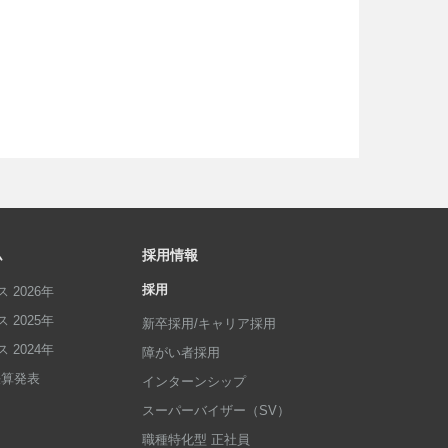
ム
採用情報
採用
 2026年
 2025年
新卒採用/キャリア採用
 2024年
障がい者採用
p決算発表
インターンシップ
スーパーバイザー（SV）
職種特化型 正社員