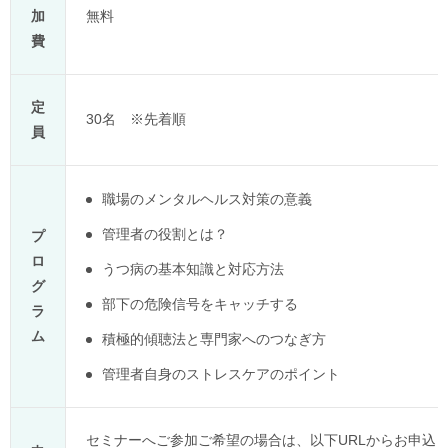
加
無料
費
定
30名 ※先着順
員
職場のメンタルヘルス対策の意義
管理者の役割とは？
プ
ロ
うつ病の基本知識と対応方法
グ
部下の危険信号をキャッチする
ラ
ム
積極的傾聴法と専門家へのつなぎ方
管理者自身のストレスケアのポイント
セミナーへご参加ご希望の場合は、以下URLからお申込