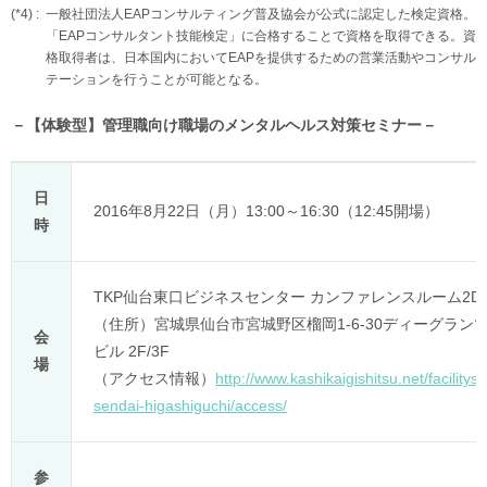
(*4) :
一般社団法人EAPコンサルティング普及協会が公式に認定した検定資格。
「EAPコンサルタント技能検定」に合格することで資格を取得できる。資
格取得者は、日本国内においてEAPを提供するための営業活動やコンサル
テーションを行うことが可能となる。
－【体験型】管理職向け職場のメンタルヘルス対策セミナー－
日
2016年8月22日（月）13:00～16:30（12:45開場）
時
TKP仙台東口ビジネスセンター カンファレンスルーム2D
（住所）宮城県仙台市宮城野区榴岡1-6-30ディーグラン
会
ビル 2F/3F
場
（アクセス情報）
http://www.kashikaigishitsu.net/facilitys/
sendai-higashiguchi/access/
参