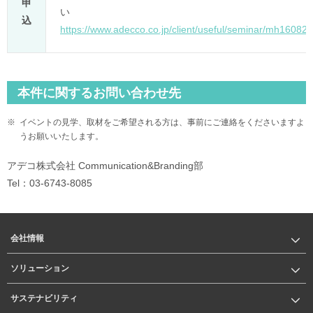
申
い
込
https://www.adecco.co.jp/client/useful/seminar/mh160822
本件に関するお問い合わせ先
※
イベントの見学、取材をご希望される方は、事前にご連絡をくださいますよ
うお願いいたします。
アデコ株式会社 Communication&Branding部
Tel：03-6743-8085
会社情報
ソリューション
サステナビリティ