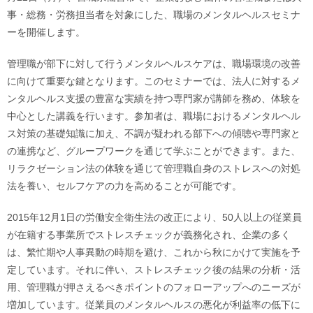
事・総務・労務担当者を対象にした、職場のメンタルヘルスセミナ
ーを開催します。
管理職が部下に対して行うメンタルヘルスケアは、職場環境の改善
に向けて重要な鍵となります。このセミナーでは、法人に対するメ
ンタルヘルス支援の豊富な実績を持つ専門家が講師を務め、体験を
中心とした講義を行います。参加者は、職場におけるメンタルヘル
ス対策の基礎知識に加え、不調が疑われる部下への傾聴や専門家と
の連携など、グループワークを通じて学ぶことができます。また、
リラクゼーション法の体験を通じて管理職自身のストレスへの対処
法を養い、セルフケアの力を高めることが可能です。
2015年12月1日の労働安全衛生法の改正により、50人以上の従業員
が在籍する事業所でストレスチェックが義務化され、企業の多く
は、繁忙期や人事異動の時期を避け、これから秋にかけて実施を予
定しています。それに伴い、ストレスチェック後の結果の分析・活
用、管理職が押さえるべきポイントのフォローアップへのニーズが
増加しています。従業員のメンタルヘルスの悪化が利益率の低下に