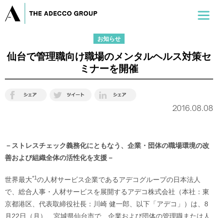
お知らせ
仙台で管理職向け職場のメンタルヘルス対策セ
ミナーを開催
2016.08.08
－ストレスチェック義務化にともなう、企業・団体の職場環境の改
善および組織全体の活性化を支援－
*1
世界最大
の人材サービス企業であるアデコグループの日本法人
で、総合人事・人材サービスを展開するアデコ株式会社（本社：東
京都港区、代表取締役社長：川崎 健一郎、以下「アデコ」）は、8
月22日（月）、宮城県仙台市で、企業および団体の管理職または人