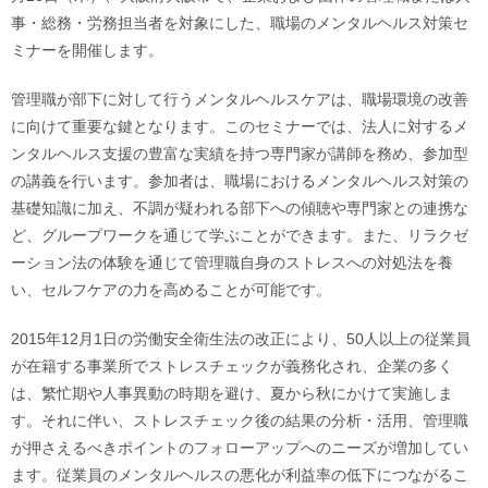
事・総務・労務担当者を対象にした、職場のメンタルヘルス対策セ
ミナーを開催します。
管理職が部下に対して行うメンタルヘルスケアは、職場環境の改善
に向けて重要な鍵となります。このセミナーでは、法人に対するメ
ンタルヘルス支援の豊富な実績を持つ専門家が講師を務め、参加型
の講義を行います。参加者は、職場におけるメンタルヘルス対策の
基礎知識に加え、不調が疑われる部下への傾聴や専門家との連携な
ど、グループワークを通じて学ぶことができます。また、リラクゼ
ーション法の体験を通じて管理職自身のストレスへの対処法を養
い、セルフケアの力を高めることが可能です。
2015年12月1日の労働安全衛生法の改正により、50人以上の従業員
が在籍する事業所でストレスチェックが義務化され、企業の多く
は、繁忙期や人事異動の時期を避け、夏から秋にかけて実施しま
す。それに伴い、ストレスチェック後の結果の分析・活用、管理職
が押さえるべきポイントのフォローアップへのニーズが増加してい
ます。従業員のメンタルヘルスの悪化が利益率の低下につながるこ