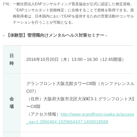
(*4) :
一般社団法人EAPコンサルティング普及協会が公式に認定した検定資格。
「EAPコンサルタント技能検定」に合格することで資格を取得できる。資
格取得者は、日本国内においてEAPを提供するための営業活動やコンサル
テーションを行うことが可能となる。
- 【体験型】管理職向けメンタルヘルス対策セミナー -
日
2016年10月20日（木）13:00～16:30（12:45開場）
時
グランフロント大阪北館タワーC8階（カンファレンスル
C07）
会
（住所）大阪府大阪市北区大深町3-1 グランフロント大
場
ーC8階
（アクセス情報）
http://www.grandfront-osaka.jp/access/
_ga=1.2860464.1829664437.1458018588