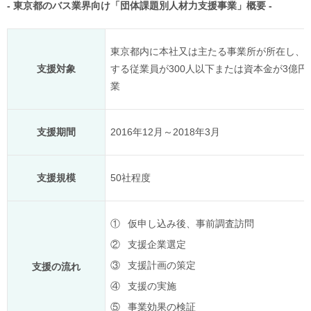
- 東京都のバス業界向け「団体課題別人材力支援事業」概要 -
東京都内に本社又は主たる事業所が所在し、
支援対象
する従業員が300人以下または資本金が3億円
業
支援期間
2016年12月～2018年3月
支援規模
50社程度
①
仮申し込み後、事前調査訪問
②
支援企業選定
③
支援計画の策定
支援の流れ
④
支援の実施
⑤
事業効果の検証