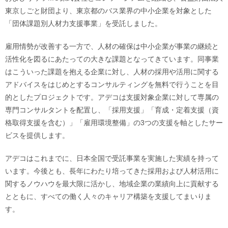
東京しごと財団より、東京都のバス業界の中小企業を対象とした
「団体課題別人材力支援事業」を受託しました。
雇用情勢が改善する一方で、人材の確保は中小企業が事業の継続と
活性化を図るにあたっての大きな課題となってきています。同事業
はこういった課題を抱える企業に対し、人材の採用や活用に関する
アドバイスをはじめとするコンサルティングを無料で行うことを目
的としたプロジェクトです。アデコは支援対象企業に対して専属の
専門コンサルタントを配置し、「採用支援」「育成・定着支援（資
格取得支援を含む）」「雇用環境整備」の3つの支援を軸としたサー
ビスを提供します。
アデコはこれまでに、日本全国で受託事業を実施した実績を持って
います。今後とも、長年にわたり培ってきた採用および人材活用に
関するノウハウを最大限に活かし、地域企業の業績向上に貢献する
とともに、すべての働く人々のキャリア構築を支援してまいりま
す。