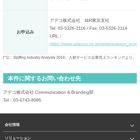
アデコ株式会社 I&R東京支社
Tel. 03-5326-2116 / Fax. 03-5326-2114
お申込み
URL：
https://www.adecco.co.jp/news/support_prog
(*1) :
Staffing Industry Analysts 2016、人材サービス企業売上ランキングより。
本件に関するお問い合わせ先
アデコ株式会社 Communication & Branding部
Tel：03-6743-8085
会社情報
ソリューション