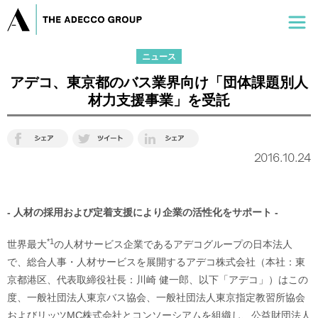
ニュース
アデコ、東京都のバス業界向け「団体課題別人
材力支援事業」を受託
2016.10.24
- 人材の採用および定着支援により企業の活性化をサポート -
*1
世界最大
の人材サービス企業であるアデコグループの日本法人
で、総合人事・人材サービスを展開するアデコ株式会社（本社：東
京都港区、代表取締役社長：川崎 健一郎、以下「アデコ」）はこの
度、一般社団法人東京バス協会、一般社団法人東京指定教習所協会
およびリッツMC株式会社とコンソーシアムを組織し、公益財団法人