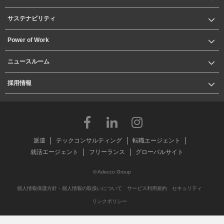
サステナビリティ
Power of Work
ニュースルーム
採用情報
派遣
テックコンサルティング
転職エージェント
就活エージェント
フリーランス
グローバルサイト
© Adecco Group
個人情報保護方針・個人情報の取扱いについて
サービス利用規約
セキュリティ
リンクポリシー