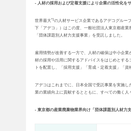
- 人材の採用および定着支援により企業の活性化をサ
*1
世界最大
の人材サービス企業であるアデコグルー
下「アデコ」）はこの度、一般社団法人東京都産業
「団体課題別人材力支援事業」を受託しました。
雇用情勢が改善する一方で、人材の確保は中小企業
材の採用や活用に関するアドバイスをはじめとする
トを配置し、「採用支援」「育成・定着支援」「資
アデコはこれまでに、日本全国で受託事業を実施し
業の業績向上に貢献するとともに、すべての働く人
- 東京都の産業廃棄物業界向け「団体課題別人材力支