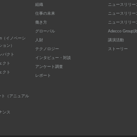
組織
ニュースリリース
仕事の未来
ニュースリリース
働き方
ニュースリリース
グローバル
Adecco Grou
dation（イノベーシ
人財
講演活動
ション）
テクノロジー
ストーリー
ンパクト
インタビュー・対談
ェクト
アンケート調査
ェクト
レポート
 レポート（アニュアル
ナンス