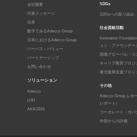
SDGs
会社概要
代表メッセージ
SDGsへの取り組み
沿革
社会貢献活動
数字でみるAdecco Group
Innovation Foun
日本におけるAdecco Group
ョン・ファウンデー
パーパス・バリュー
国連グローバル・コ
パートナーシップ
キャリア教育プロジ
お問い合わせ
東北復興支援プロジ
ソリューション
その他
Adecco
Adecco Group
LHH
レポート）
AKKODiS
コーポレート・ガバ
外部からの評価