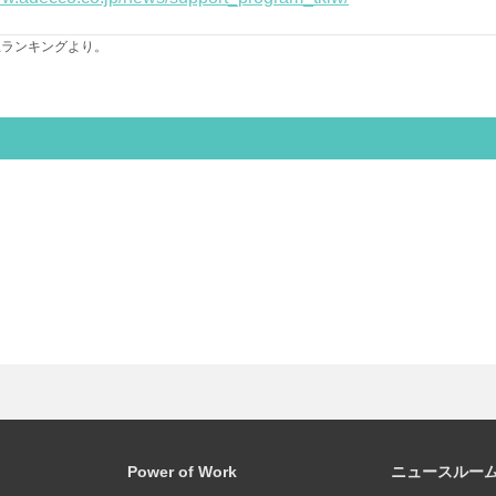
ス企業売上ランキングより。
Power of Work
ニュースルー