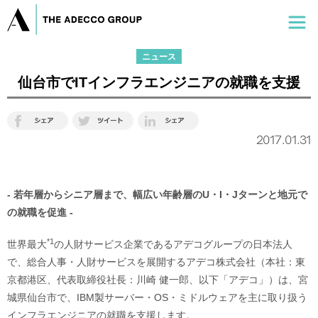
ニュース
仙台市でITインフラエンジニアの就職を支援
2017.01.31
- 若年層からシニア層まで、幅広い年齢層のU・I・Jターンと地元で
の就職を促進 -
*1
世界最大
の人財サービス企業であるアデコグループの日本法人
で、総合人事・人財サービスを展開するアデコ株式会社（本社：東
京都港区、代表取締役社長：川崎 健一郎、以下「アデコ」）は、宮
城県仙台市で、IBM製サーバー・OS・ミドルウェアを主に取り扱う
インフラエンジニアの就職を支援します。