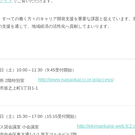
サイト
でご覧いただけます。
、すべての働く方々のキャリア開発支援を重要な課題と捉えています。
の支援を通じて、地域経済の活性化へ貢献してまいります。
日（土）10:00～11:30（9:45受付開始）
http://www.nagaokacci.or.jp/access/
所 2階特別室
坂之上町1丁目1-1
日（土）15:30～17:00（15:15受付開始）
http://ekimaekaigi.web.fc2
ス貸会議室 小会議室
中央区東大通1-1-1 第五マルカビル7階