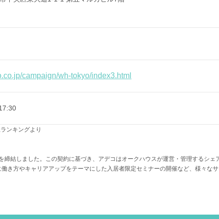
o.co.jp/campaign/wh-tokyo/index3.html
7:30
企業売上ランキングより
契約を締結しました。この契約に基づき、アデコはオークハウスが運営・管理するシ
に働き方やキャリアアップをテーマにした入居者限定セミナーの開催など、様々なサ