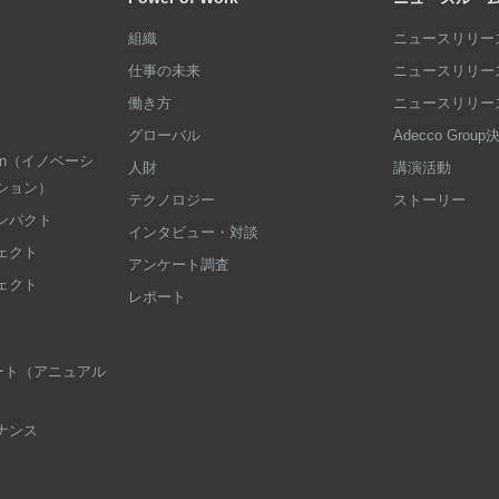
組織
ニュースリリース
仕事の未来
ニュースリリース
働き方
ニュースリリース
グローバル
Adecco Grou
dation（イノベーシ
人財
講演活動
ション）
テクノロジー
ストーリー
ンパクト
インタビュー・対談
ェクト
アンケート調査
ェクト
レポート
 レポート（アニュアル
ナンス