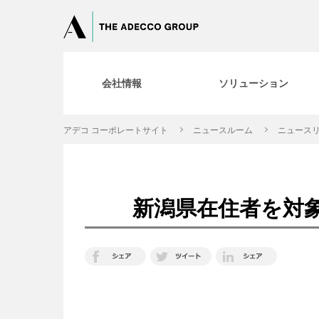
会社情報
ソリューション
アデコ コーポレートサイト
ニュースルーム
ニュースリ
新潟県在住者を対