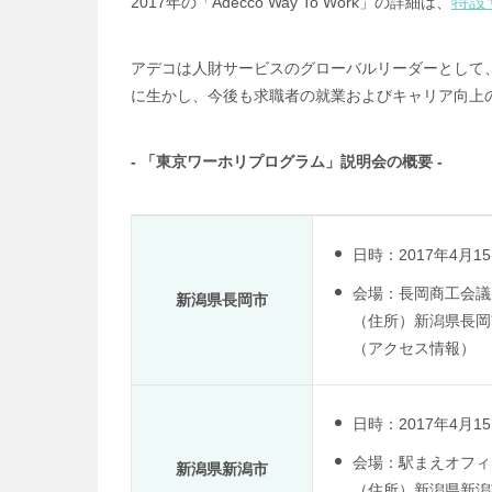
特設
2017年の「Adecco Way To Work」の詳細は、
アデコは人財サービスのグローバルリーダーとして
に生かし、今後も求職者の就業およびキャリア向上
- 「東京ワーホリプログラム」説明会の概要 -
日時：2017年4月15
会場：長岡商工会議
新潟県長岡市
（住所）新潟県長岡市
（アクセス情報）
日時：2017年4月15
会場：駅まえオフィ
新潟県新潟市
（住所）新潟県新潟市