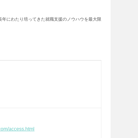
長年にわたり培ってきた就職支援のノウハウを最大限
.com/access.html