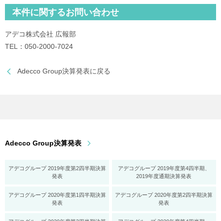
本件に関するお問い合わせ
アデコ株式会社 広報部
TEL：050-2000-7024
Adecco Group決算発表に戻る
Adecco Group決算発表
アデコグループ 2019年度第2四半期決算
アデコグループ 2019年度第4四半期、
発表
2019年度通期決算発表
アデコグループ 2020年度第1四半期決算
アデコグループ 2020年度第2四半期決算
発表
発表