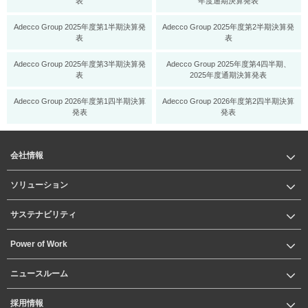
表
年度通期決算発表
Adecco Group 2025年度第1半期決算発
Adecco Group 2025年度第2半期決算発
表
表
Adecco Group 2025年度第3半期決算発
Adecco Group 2025年度第4四半期、
表
2025年度通期決算発表
Adecco Group 2026年度第1四半期決算
Adecco Group 2026年度第2四半期決算
発表
発表
会社情報
ソリューション
サステナビリティ
Power of Work
ニュースルーム
採用情報