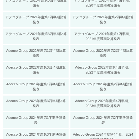
アデコグループ 2020年度第3四半期決算
アデコグループ 2020年度第4四半期、
発表
2020年度通期決算発表
アデコグループ 2021年度第1四半期決算
アデコグループ 2021年度第2四半期決算
発表
発表
アデコグループ 2021年度第3四半期決算
アデコグループ 2021年度第4四半期、
発表
2021年度通期決算発表
Adecco Group 2022年度第1四半期決算
Adecco Group 2022年度第2四半期決算
発表
発表
Adecco Group 2022年度第3四半期決算
Adecco Group 2022年度第4四半期、
発表
2022年度通期決算発表
Adecco Group 2023年度第1四半期決算
Adecco Group 2023年度第2四半期決算
発表
発表
Adecco Group 2023年度第3四半期決算
Adecco Group 2023年度第4四半期、
発表
2023年度通期決算発表
Adecco Group 2024年度第1半期決算発
Adecco Group 2024年度第2半期決算発
表
表
Adecco Group 2024年度第3半期決算発
Adecco Group 2024年度第4半期、2024