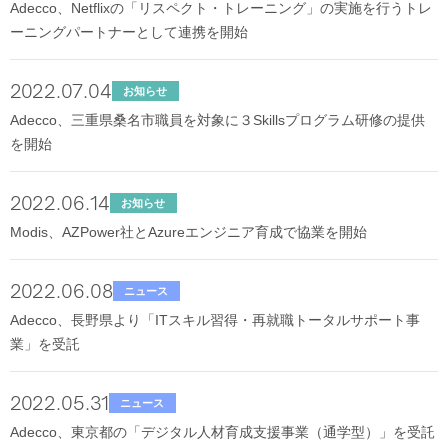
Adecco、Netflixの「リスペクト・トレーニング」の実施を行うトレ
ーニングパートナーとして連携を開始
2022.07.04
お知らせ
Adecco、三重県桑名市職員を対象に３Skillsプログラム研修の提供
を開始
2022.06.14
お知らせ
Modis、AZPower社とAzureエンジニア育成で協業を開始
2022.06.08
ニュース
Adecco、長野県より「ITスキル習得・再就職トータルサポート事
業」を受託
2022.05.31
ニュース
Adecco、東京都の「デジタル人材育成支援事業（通学型）」を受託