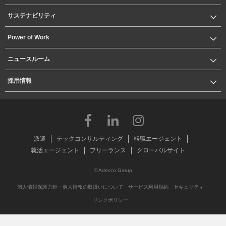
サステナビリティ
Power of Work
ニュースルーム
採用情報
派遣
テックコンサルティング
転職エージェント
就活エージェント
フリーランス
グローバルサイト
© Adecco Group
個人情報保護方針・個人情報の取扱いについて
サービス利用規約
セキュリティ
リンクポリシー