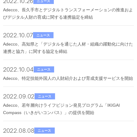
2022.10.26
ニュース
Adecco、長久手市とデジタルトランスフォーメーションの推進およ
びデジタル人財の育成に関する連携協定を締結
2022.10.07
ニュース
Adecco、高知県と「デジタルを通じた人材・組織の躍動化に向けた
連携と協力」に関する協定を締結
2022.10.04
ニュース
Adecco、特定技能外国人の人財紹介および育成支援サービスを開始
2022.09.02
ニュース
Adecco、若年層向けライフビジョン発見プログラム「IKIGAI
Compass（いきがいコンパス）」の提供を開始
2022.08.08
ニュース