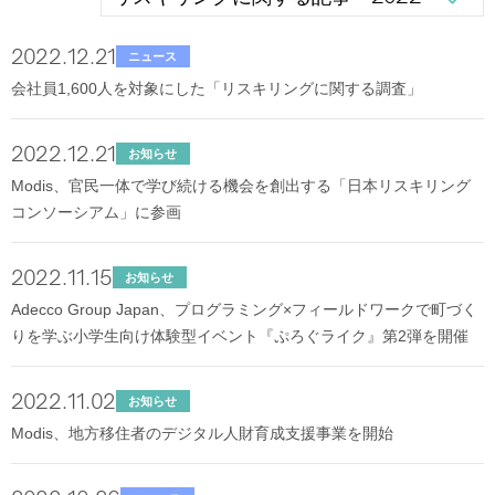
2022.12.21
ニュース
会社員1,600人を対象にした「リスキリングに関する調査」
2022.12.21
お知らせ
Modis、官民一体で学び続ける機会を創出する「日本リスキリング
コンソーシアム」に参画
2022.11.15
お知らせ
Adecco Group Japan、プログラミング×フィールドワークで町づく
りを学ぶ小学生向け体験型イベント『ぷろぐライク』第2弾を開催
2022.11.02
お知らせ
Modis、地方移住者のデジタル人財育成支援事業を開始