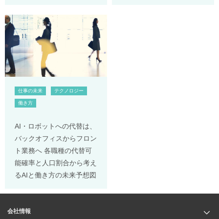
仕事の未来
テクノロジー
働き方
AI・ロボットへの代替は、
バックオフィスからフロン
ト業務へ 各職種の代替可
能確率と人口割合から考え
るAIと働き方の未来予想図
会社情報