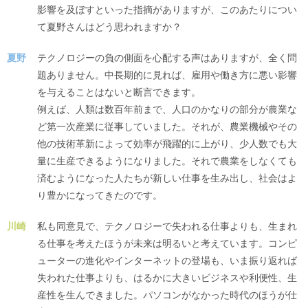
影響を及ぼすといった指摘がありますが、このあたりについ
て夏野さんはどう思われますか？
夏野
テクノロジーの負の側面を心配する声はありますが、全く問
題ありません。中長期的に見れば、雇用や働き方に悪い影響
を与えることはないと断言できます。
例えば、人類は数百年前まで、人口のかなりの部分が農業な
ど第一次産業に従事していました。それが、農業機械やその
他の技術革新によって効率が飛躍的に上がり、少人数でも大
量に生産できるようになりました。それで農業をしなくても
済むようになった人たちが新しい仕事を生み出し、社会はよ
り豊かになってきたのです。
川崎
私も同意見で、テクノロジーで失われる仕事よりも、生まれ
る仕事を考えたほうが未来は明るいと考えています。コンピ
ューターの進化やインターネットの登場も、いま振り返れば
失われた仕事よりも、はるかに大きいビジネスや利便性、生
産性を生んできました。パソコンがなかった時代のほうが仕