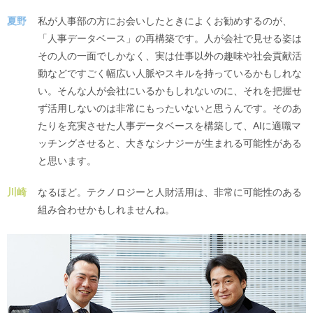
夏野
私が人事部の方にお会いしたときによくお勧めするのが、
「人事データベース」の再構築です。人が会社で見せる姿は
その人の一面でしかなく、実は仕事以外の趣味や社会貢献活
動などですごく幅広い人脈やスキルを持っているかもしれな
い。そんな人が会社にいるかもしれないのに、それを把握せ
ず活用しないのは非常にもったいないと思うんです。そのあ
たりを充実させた人事データベースを構築して、AIに適職マ
ッチングさせると、大きなシナジーが生まれる可能性がある
と思います。
川崎
なるほど。テクノロジーと人財活用は、非常に可能性のある
組み合わせかもしれませんね。