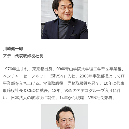
川崎健一郎
アデコ代表取締役社長
1976年生まれ、東京都出身。99年青山学院大学理工学部を卒業後、
ベンチャーセーフネット（現VSN）入社。2003年事業部長としてIT
事業部を立ち上げる。常務取締役、専務取締役を経て、10年に代表
取締役社長＆CEOに就任。12年、VSNのアデコグループ入りに伴
い、日本法人の取締役に就任。14年から現職、VSN社長兼務。