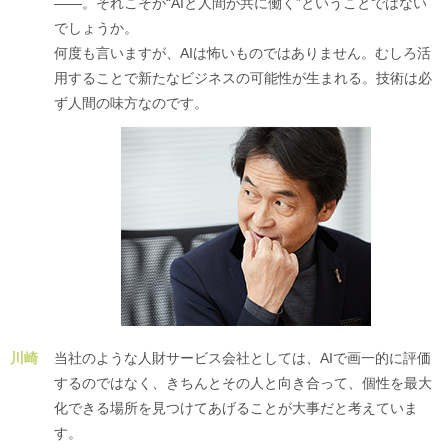
――。それこそが“AIと人間が共に働く”ということではない
でしょうか。
何度も言いますが、AIは怖いものではありません。むしろ活
用することで新たなビジネスの可能性が生まれる。技術は必
ず人間の味方なのです。
川崎
当社のような人財サービス会社としては、AIで画一的に評価
するのではなく、きちんとその人と向き合って、個性を最大
化できる場所を見つけてあげることが大事だと考えていま
す。