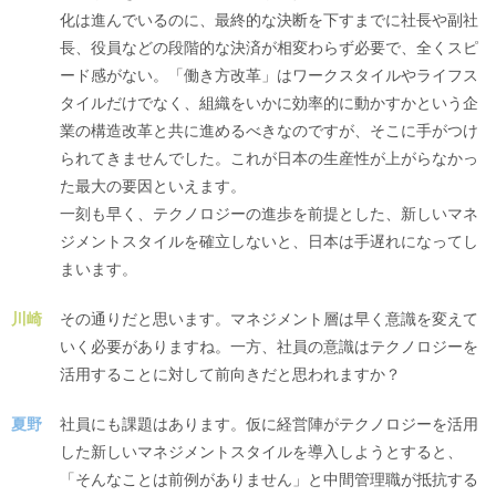
化は進んでいるのに、最終的な決断を下すまでに社長や副社
長、役員などの段階的な決済が相変わらず必要で、全くスピ
ード感がない。「働き方改革」はワークスタイルやライフス
タイルだけでなく、組織をいかに効率的に動かすかという企
業の構造改革と共に進めるべきなのですが、そこに手がつけ
られてきませんでした。これが日本の生産性が上がらなかっ
た最大の要因といえます。
一刻も早く、テクノロジーの進歩を前提とした、新しいマネ
ジメントスタイルを確立しないと、日本は手遅れになってし
まいます。
川崎
その通りだと思います。マネジメント層は早く意識を変えて
いく必要がありますね。一方、社員の意識はテクノロジーを
活用することに対して前向きだと思われますか？
夏野
社員にも課題はあります。仮に経営陣がテクノロジーを活用
した新しいマネジメントスタイルを導入しようとすると、
「そんなことは前例がありません」と中間管理職が抵抗する