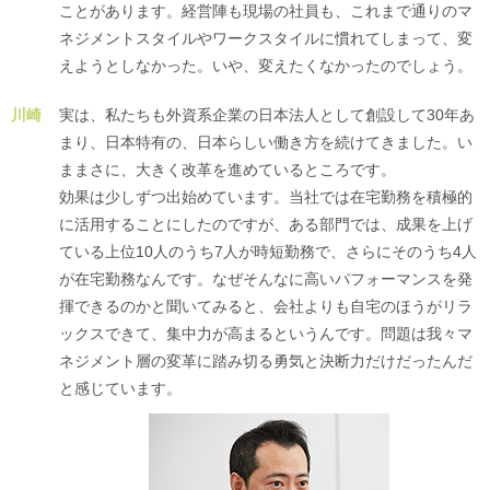
ことがあります。経営陣も現場の社員も、これまで通りのマ
ネジメントスタイルやワークスタイルに慣れてしまって、変
えようとしなかった。いや、変えたくなかったのでしょう。
川崎
実は、私たちも外資系企業の日本法人として創設して30年あ
まり、日本特有の、日本らしい働き方を続けてきました。い
ままさに、大きく改革を進めているところです。
効果は少しずつ出始めています。当社では在宅勤務を積極的
に活用することにしたのですが、ある部門では、成果を上げ
ている上位10人のうち7人が時短勤務で、さらにそのうち4人
が在宅勤務なんです。なぜそんなに高いパフォーマンスを発
揮できるのかと聞いてみると、会社よりも自宅のほうがリラ
ックスできて、集中力が高まるというんです。問題は我々マ
ネジメント層の変革に踏み切る勇気と決断力だけだったんだ
と感じています。