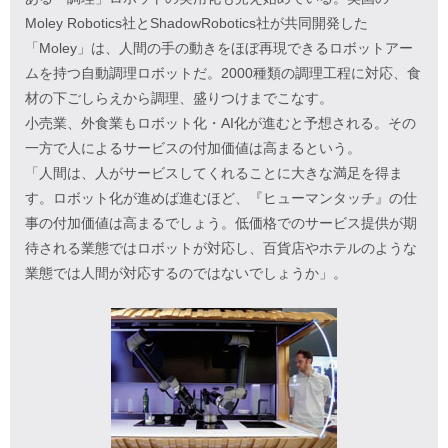
Moley Robotics社とShadowRobotics社が共同開発した
「Moley」は、人間の手の動きをほぼ再現できるロボットアー
ムを持つ自動調理ロボットだ。2000種類の調理工程に対応、食
材の下ごしらえから調理、盛りつけまでこなす。
小売業、外食業もロボット化・AI化が進むと予想される。その
一方で人によるサービスの付加価値は高まるという。
「人間は、人がサービスしてくれることに大きな満足を得ま
す。ロボット化が進めば進むほど、『ヒューマンタッチ』の仕
事の付加価値は高まるでしょう。低価格でのサービス提供が期
待される業態ではロボットが対応し、百貨店やホテルのような
業態では人間が対応するのではないでしょうか」。