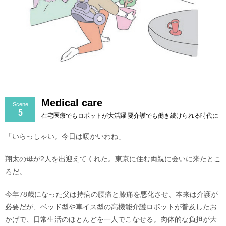
Medical care
Scene
5
在宅医療でもロボットが大活躍 要介護でも働き続けられる時代に
「いらっしゃい。今日は暖かいわね」
翔太の母が2人を出迎えてくれた。東京に住む両親に会いに来たとこ
ろだ。
今年78歳になった父は持病の腰痛と膝痛を悪化させ、本来は介護が
必要だが、ベッド型や車イス型の高機能介護ロボットが普及したお
かげで、日常生活のほとんどを一人でこなせる。肉体的な負担が大