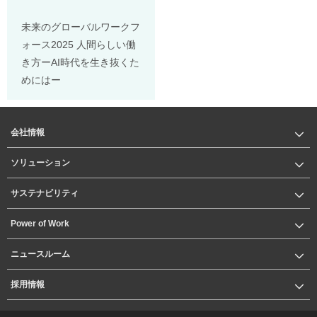
未来のグローバルワークフ
ォース2025 人間らしい働
き方ーAI時代を生き抜くた
めにはー
会社情報
ソリューション
サステナビリティ
Power of Work
ニュースルーム
採用情報