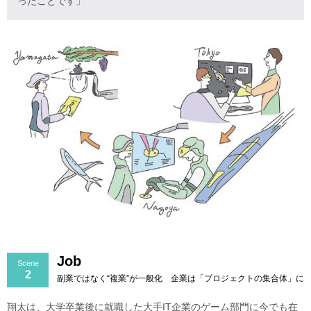
ったことです」
Job
Scene
2
副業ではなく“複業”が一般化 企業は「プロジェクトの集合体」に
翔太は、大学卒業後に就職した大手IT企業のゲーム部門に今でも在