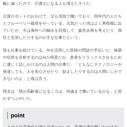
幅に減ったので、介護士になる人も増えたそうだ。
介護ロボットのおかげで、父も現役で働いており、同年代の人たち
とブルーベリー栽培をやっている。元気だった頃はよく果樹畑に出
ていたが、今は海外への輸出を目指して、販売企画を考えたり、商
社と交渉したりするのが主な仕事だという。
母も仕事を続けている。AIを活用した医師の問診の手伝いだ。体調
や症状を分析するのはAIが得意だが、患者をリラックスさせるため
に優しく話しかけるのは人間の仕事だ。「どんなにテクノロジーが
発達しても、人を安心させたり、励ましたりするのは人間にしかで
きないのよ」と母は言う。
翔太は「僕が高齢者になるころは、何歳まで働いているかな」と思
わずつぶやいた。
point