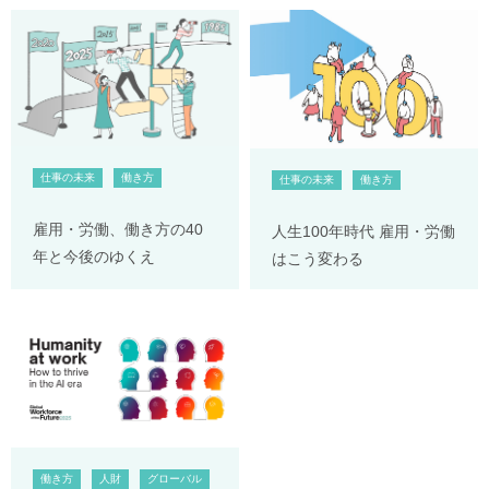
仕事の未来
働き方
仕事の未来
働き方
雇用・労働、働き方の40
人生100年時代 雇用・労働
年と今後のゆくえ
はこう変わる
働き方
人財
グローバル