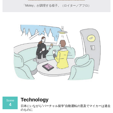
「Moley」が調理する様子。（ロイター／アフロ）
Technology
Scene
4
日本にいながら“バーチャル留学”自動運転の普及でマイカーは過去
のものに