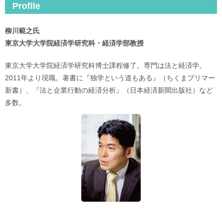
Profile
柳川範之氏
東京大学大学院経済学研究科・経済学部教授
東京大学大学院経済学研究科博士課程修了。専門は法と経済学。
2011年より現職。著書に『独学という道もある』（ちくまプリマー
新書）、『法と企業行動の経済分析』（日本経済新聞出版社）など
多数。