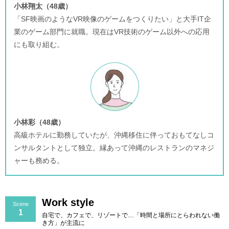
小林翔太（48歳）
「SF映画のようなVR映像のゲームをつくりたい」と大手IT企
業のゲーム部門に就職。現在はVR技術のゲーム以外への応用
にも取り組む。
小林彩（48歳）
高級ホテルに勤務していたが、沖縄移住に伴っておもてなしコ
ンサルタントとして独立。縁あって沖縄のレストランのマネジ
ャーも務める。
Work style
Scene
1
自宅で、カフェで、リゾートで…「時間と場所にとらわれない働
き方」が主流に