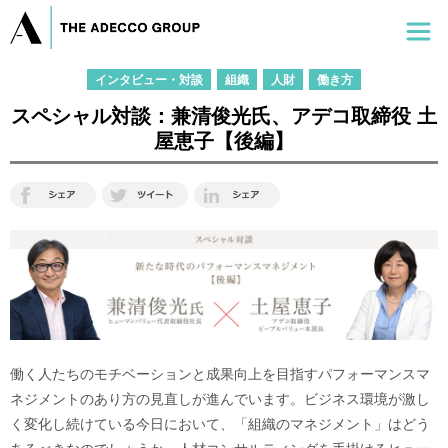
インタビュー・対談
組織
人財
働き方
スペシャル対談：兼清俊光氏、アデコ取締役 土
屋恵子【後編】
働く人たちのモチベーションと成果向上を目指すパフォーマンスマ
ネジメントのあり方の見直しが進んでいます。ビジネス環境が激し
く変化し続けている今日において、「組織のマネジメント」はどう