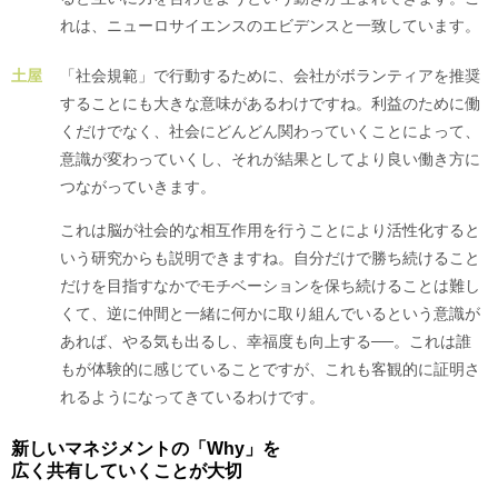
れは、ニューロサイエンスのエビデンスと一致しています。
土屋
「社会規範」で行動するために、会社がボランティアを推奨
することにも大きな意味があるわけですね。利益のために働
くだけでなく、社会にどんどん関わっていくことによって、
意識が変わっていくし、それが結果としてより良い働き方に
つながっていきます。
これは脳が社会的な相互作用を行うことにより活性化すると
いう研究からも説明できますね。自分だけで勝ち続けること
だけを目指すなかでモチベーションを保ち続けることは難し
くて、逆に仲間と一緒に何かに取り組んでいるという意識が
あれば、やる気も出るし、幸福度も向上する──。これは誰
もが体験的に感じていることですが、これも客観的に証明さ
れるようになってきているわけです。
新しいマネジメントの「Why」を
広く共有していくことが大切