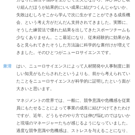
り組んだほうが結果的にいい成果に結びつくんじゃないか、
失敗はむしろそこから学んで次に生かすことができる成長機
会、という考え方がだんだん支持されてきました。実際に、
そうした練習法で優れた結果を出してきたスポーツチームも
少なくありません。ここ最近になり、従来経験的に効果があ
ると見られてきたそうした方法論に科学的な裏付けが増えて
きました。そのひとつがニューロサイエンスです。
兼清
はい、ニューロサイエンスによって人材開発や人事制度に新
しい知見がもたらされたというよりも、前から考えられてい
たことをニューロサイエンスが科学的に証明したという面が
大きいと思います。
マネジメントの世界では、一般に、競争意識や危機感を従業
員にもたせることによって事業の成長に結びつけてきたわけ
ですが、近年、どうもそのやり方では伸び悩むのではないか
と現場のマネージャーたちが感じるようになっていました。
過度な競争意識や危機感は、ストレスを与えることになり、