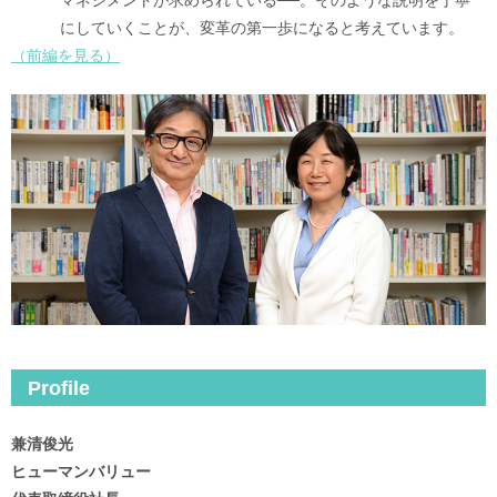
マネジメントが求められている──。そのような説明を丁寧
にしていくことが、変革の第一歩になると考えています。
（前編を見る）
Profile
兼清俊光
ヒューマンバリュー