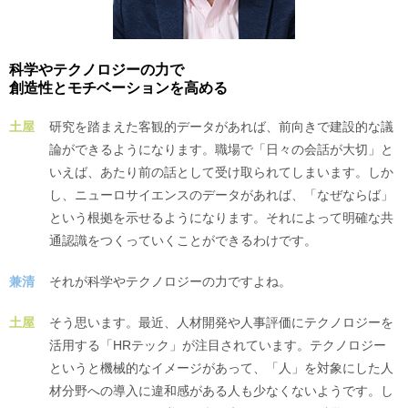
科学やテクノロジーの力で
創造性とモチベーションを高める
土屋
研究を踏まえた客観的データがあれば、前向きで建設的な議
論ができるようになります。職場で「日々の会話が大切」と
いえば、あたり前の話として受け取られてしまいます。しか
し、ニューロサイエンスのデータがあれば、「なぜならば」
という根拠を示せるようになります。それによって明確な共
通認識をつくっていくことができるわけです。
兼清
それが科学やテクノロジーの力ですよね。
土屋
そう思います。最近、人材開発や人事評価にテクノロジーを
活用する「HRテック」が注目されています。テクノロジー
というと機械的なイメージがあって、「人」を対象にした人
材分野への導入に違和感がある人も少なくないようです。し