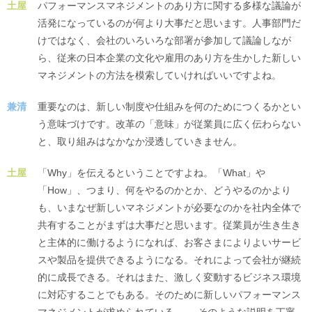
土屋
パフォーマンスマネジメントのあり方に関する多様な議論が
活発になっているのが何より大事だと思います。人事部門だ
けではなく、会社のいろいろな部署が参加して議論しなが
ら、従来の日本企業の文化や雇用のあり方を生かした新しい
マネジメントの方法を模索していければいいですよね。
兼清
重要なのは、新しい制度や仕組みを何のためにつくるかとい
う意味づけです。改革の「意味」が従業員に広く伝わらない
と、取り組みはなかなか浸透していきません。
土屋
「Why」を伝えるということですよね。「What」や
「How」、つまり、何をやるのかとか、どうやるのかより
も、いまなぜ新しいマネジメントが必要なのかを社内全体で
共有することがまずは大事だと思います。従業員が生き生き
と主体的に働けるようになれば、お客さまによりよいサービ
スや製品を提供できるようになる。それによって会社が継続
的に成長できる。それはまた、激しく変動するビジネス環境
に対応することでもある。そのために新しいパフォーマンス