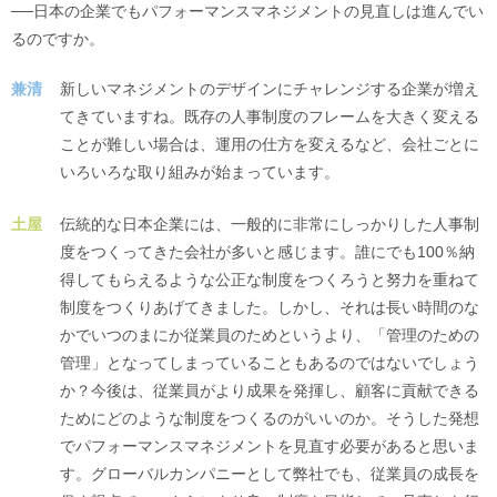
──日本の企業でもパフォーマンスマネジメントの見直しは進んでい
るのですか。
兼清
新しいマネジメントのデザインにチャレンジする企業が増え
てきていますね。既存の人事制度のフレームを大きく変える
ことが難しい場合は、運用の仕方を変えるなど、会社ごとに
いろいろな取り組みが始まっています。
土屋
伝統的な日本企業には、一般的に非常にしっかりした人事制
度をつくってきた会社が多いと感じます。誰にでも100％納
得してもらえるような公正な制度をつくろうと努力を重ねて
制度をつくりあげてきました。しかし、それは長い時間のな
かでいつのまにか従業員のためというより、「管理のための
管理」となってしまっていることもあるのではないでしょう
か？今後は、従業員がより成果を発揮し、顧客に貢献できる
ためにどのような制度をつくるのがいいのか。そうした発想
でパフォーマンスマネジメントを見直す必要があると思いま
す。グローバルカンパニーとして弊社でも、従業員の成長を