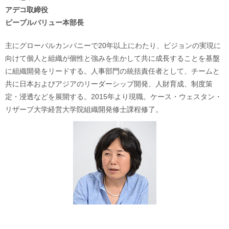
アデコ取締役
ピープルバリュー本部長
主にグローバルカンパニーで20年以上にわたり、ビジョンの実現に
向けて個人と組織が個性と強みを生かして共に成長することを基盤
に組織開発をリードする。人事部門の統括責任者として、チームと
共に日本およびアジアのリーダーシップ開発、人財育成、制度策
定・浸透などを展開する。2015年より現職。ケース・ウェスタン・
リザーブ大学経営大学院組織開発修士課程修了。