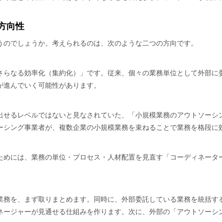
方向性
うのでしょうか。考えられるのは、次のような二つの方向です。
さらなる効率化（集約化）」です。従来、個々の業務単位として外部に
が進んでいく可能性があります。
出せるレベルではないと見なされていた、「小規模業務のアウトソーシ
ーシング事業者が、複数企業の小規模業務を束ねることで業務を格段に
ためには、業務の単位・プロセス・人材配置を見直す「コーディネータ
業務を、まず取りまとめます。同時に、外部委託している業務を統括す
ネージャーが見通せる仕組みを作ります。次に、外部の「アウトソーシ