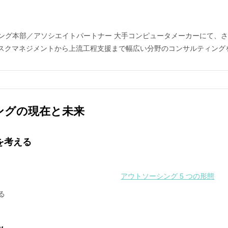
ィング本部／アソシエイトパートナー 大手コンピュータメーカーにて、
、リスクマネジメントから上流工程支援まで幅広い分野のコンサルティン
ングの現在と未来
を考える
アウトソーシング 5 つの形態
る