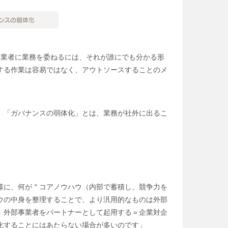
事業者に業務を委ねるには、それが誰にでも分かる形
する作業は容易ではなく、アウトソースすることのメ
。「ガバナンスの弱体化」とは、業務が社外に出るこ
様に、何が＂コアノウハウ（内部で蓄積し、競争力を
ウの中身を整理することで、より汎用的なものは外部
、外部事業者をパートナーとして起用する＝企業対企
化することにはあたらない場合が多いのです」