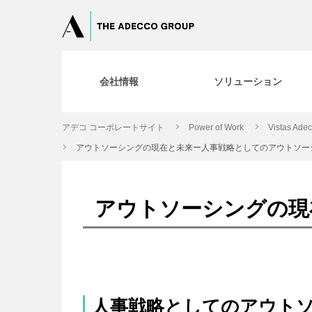
会社情報
ソリューション
アデコ コーポレートサイト
Power of Work
Vistas Ade
アウトソーシングの現在と未来ー人事戦略としてのアウトソー
アウトソーシングの現
人事戦略としてのアウト