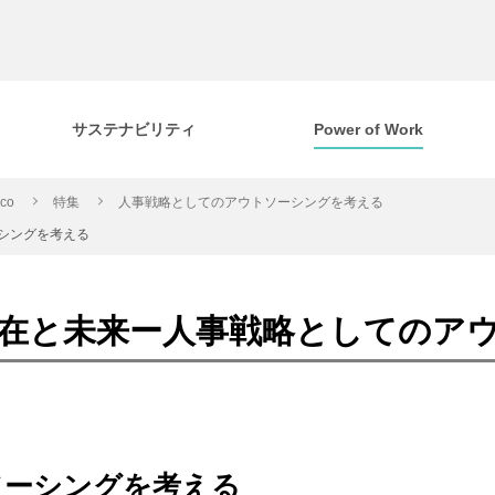
サステナビリティ
Power of Work
cco
特集
人事戦略としてのアウトソーシングを考える
シングを考える
在と未来ー人事戦略としてのア
ソーシングを考える