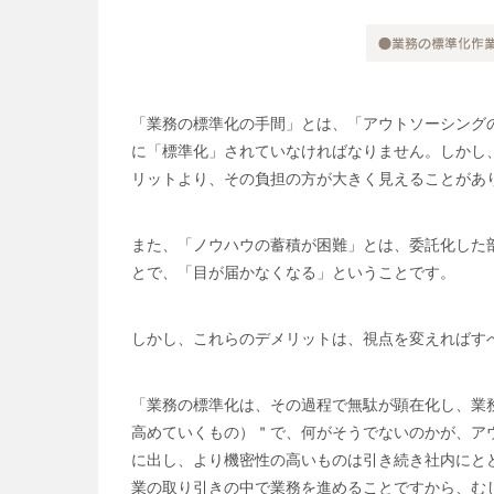
「業務の標準化の手間」とは、「アウトソーシング
に「標準化」されていなければなりません。しかし
リットより、その負担の方が大きく見えることがあ
また、「ノウハウの蓄積が困難」とは、委託化した
とで、「目が届かなくなる」ということです。
しかし、これらのデメリットは、視点を変えればす
「業務の標準化は、その過程で無駄が顕在化し、業
高めていくもの）＂で、何がそうでないのかが、ア
に出し、より機密性の高いものは引き続き社内にと
業の取り引きの中で業務を進めることですから、む