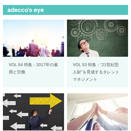
adecco's eye
VOL.54 特集：2017年の雇
VOL.53 特集：“21世紀型
用と労働
人財”を育成するタレント
マネジメント