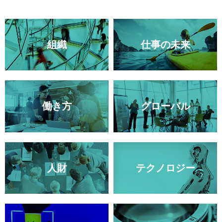
組織
仕事の未来
働き方
グローバル
人財
テクノロジー