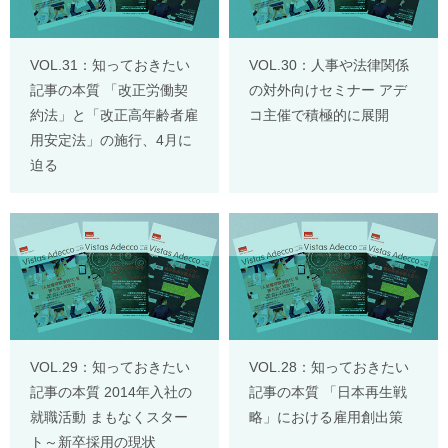
VOL.31：知っておきたい
VOL.30：人事や法律関係
記事の本質 「改正労働契
の対外向けセミナー アデ
約法」と「改正高年齢者雇
コ主催で積極的に展開
用安定法」の施行、4月に
迫る
VOL.29：知っておきたい
VOL.28：知っておきたい
記事の本質 2014年入社の
記事の本質 「日本再生戦
就職活動 まもなくスター
略」における雇用創出策
ト～新卒採用の現状