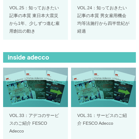
VOL.25：知っておきたい
VOL.24：知っておきたい
記事の本質 東日本大震災
記事の本質 男女雇用機会
から1年、少しずつ進む雇
均等法施行から四半世紀が
用創出の動き
経過
inside adecco
VOL.33：アデコのサービ
VOL.31：サービスのご紹
スのご紹介 FESCO
介 FESCO Adecco
Adecco