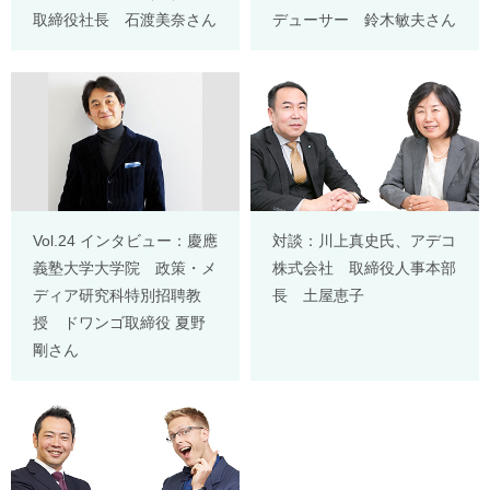
取締役社長 石渡美奈さん
デューサー 鈴木敏夫さん
Vol.24 インタビュー：慶應
対談：川上真史氏、アデコ
義塾大学大学院 政策・メ
株式会社 取締役人事本部
ディア研究科特別招聘教
長 土屋恵子
授 ドワンゴ取締役 夏野
剛さん