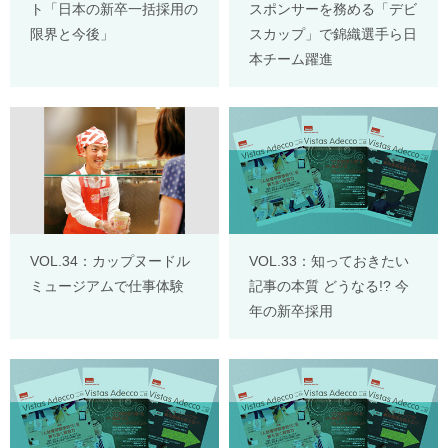
ト「日本の新卒一括採用の
スポンサーを務める「デビ
限界と今後」
スカップ」で錦織選手ら日
本チーム躍進
VOL.34：カップヌードル
VOL.33：知っておきたい
ミュージアムで仕事体験
記事の本質 どうなる!? 今
年の新卒採用