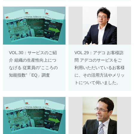
VOL.30：サービスのご紹
VOL.29：アデコ お客様訪
介 組織の生産性向上につ
問 アデコのサービスをご
なげる 従業員の“こころの
利用いただいているお客様
知能指数”「EQ」調査
に、その活用方法やメリッ
トについて伺いました。