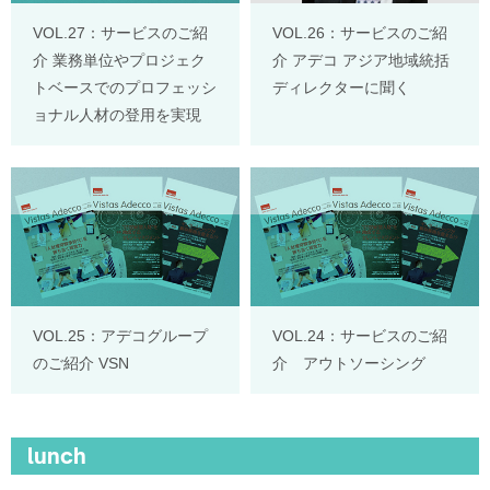
VOL.27：サービスのご紹
VOL.26：サービスのご紹
介 業務単位やプロジェク
介 アデコ アジア地域統括
トベースでのプロフェッシ
ディレクターに聞く
ョナル人材の登用を実現
VOL.25：アデコグループ
VOL.24：サービスのご紹
のご紹介 VSN
介 アウトソーシング
lunch