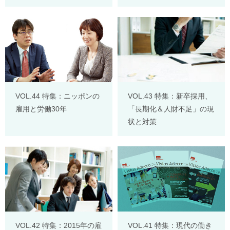
VOL.44 特集：ニッポンの
VOL.43 特集：新卒採用、
雇用と労働30年
「長期化＆人財不足」の現
状と対策
VOL.42 特集：2015年の雇
VOL.41 特集：現代の働き