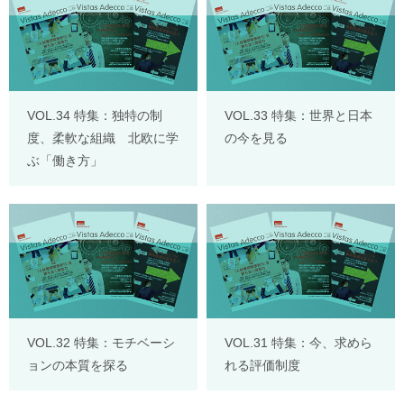
VOL.34 特集：独特の制
VOL.33 特集：世界と日本
度、柔軟な組織 北欧に学
の今を見る
ぶ「働き方」
VOL.32 特集：モチベーシ
VOL.31 特集：今、求めら
ョンの本質を探る
れる評価制度