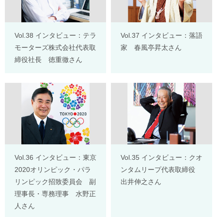
Vol.38 インタビュー：テラ
Vol.37 インタビュー：落語
モーターズ株式会社代表取
家 春風亭昇太さん
締役社長 徳重徹さん
Vol.36 インタビュー：東京
Vol.35 インタビュー：クオ
2020オリンピック・パラ
ンタムリープ代表取締役
リンピック招致委員会 副
出井伸之さん
理事長・専務理事 水野正
人さん