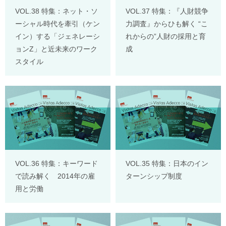
VOL.38 特集：ネット・ソ
VOL.37 特集：『人財競争
ーシャル時代を牽引（ケン
力調査』からひも解く “こ
イン）する「ジェネレーシ
れからの”人財の採用と育
ョンZ」と近未来のワーク
成
スタイル
VOL.36 特集：キーワード
VOL.35 特集：日本のイン
で読み解く 2014年の雇
ターンシップ制度
用と労働