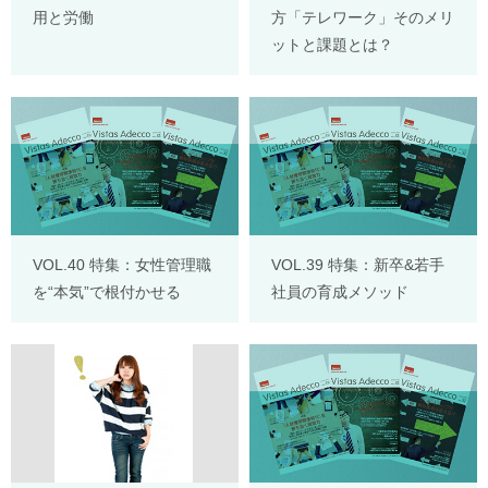
用と労働
方「テレワーク」そのメリ
ットと課題とは？
VOL.40 特集：女性管理職
VOL.39 特集：新卒&若手
を“本気”で根付かせる
社員の育成メソッド