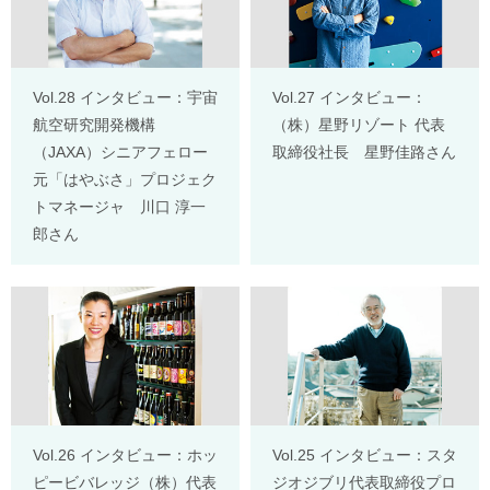
Vol.28 インタビュー：宇宙
Vol.27 インタビュー：
航空研究開発機構
（株）星野リゾート 代表
（JAXA）シニアフェロー
取締役社長 星野佳路さん
元「はやぶさ」プロジェク
トマネージャ 川口 淳一
郎さん
Vol.26 インタビュー：ホッ
Vol.25 インタビュー：スタ
ピービバレッジ（株）代表
ジオジブリ代表取締役プロ