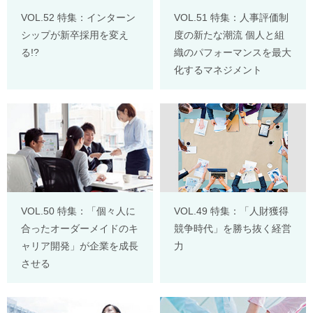
VOL.52 特集：インターン
VOL.51 特集：人事評価制
シップが新卒採用を変え
度の新たな潮流 個人と組
る!?
織のパフォーマンスを最大
化するマネジメント
VOL.50 特集：「個々人に
VOL.49 特集：「人財獲得
合ったオーダーメイドのキ
競争時代」を勝ち抜く経営
ャリア開発」が企業を成長
力
させる