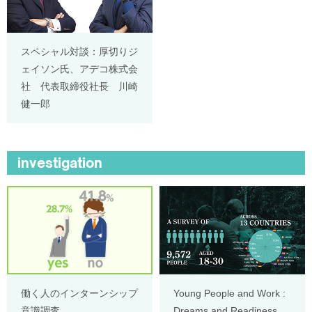
スペシャル対談：厚切りジ
ェイソン氏、アデコ株式会
社 代表取締役社長 川崎
健一郎
investigation
働く人のインターンシップ
Young People and Work :
意識調査
Dreams and Readiness