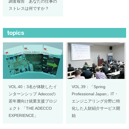
調査報告 あなたの仕事の
ストレスは何ですか？
topics
VOL.40：3名が体験したイ
VOL.39：「Spring
ンターンシップ Adeccoの
Professional Japan」IT・
若年層向け就業支援プロジ
エンジニアリング分野に特
ェクト 「THE ADECCO
化した人財紹介サービス開
EXPERIENCE」
始