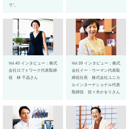
ラ”。
Vol.40 インタビュー：株式
Vol.39 インタビュー：株式
会社ロフトワーク代表取締
会社イー・ウーマン代表取
役 林 千晶さん
締役社長 株式会社ユニカ
ルインターナショナル代表
取締役 佐々木かをりさん