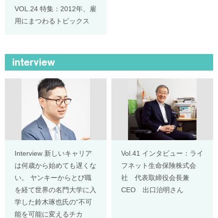
VOL.24 特集：2012年、雇
用にまつわるトピックス
interview
Interview 新しいキャリア
Vol.41 インタビュー：ライ
は何歳から始めても遅くな
フネット生命保険株式会
い。 ヤンキーからとび職
社 代表取締役会長兼
を経て世界の名門大学に入
CEO 出口治明さん
学した鈴木琢也氏の“不可
能を可能に変えるチカ