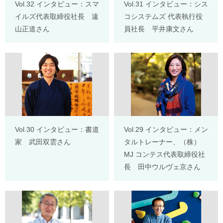
Vol.32 インタビュー：スマ
Vol.31 インタビュー：シス
イルズ代表取締役社長 遠
コシステムズ 代表執行役
山正道さん
員社長 平井康文さん
Vol.30 インタビュー：書道
Vol.29 インタビュー：メン
家 武田双雲さん
タルトレーナー、（株）
MJ コンテス代表取締役社
長 田中ウルヴェ京さん