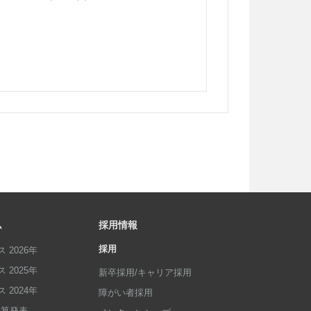
ム
採用情報
採用
 2026年
 2025年
新卒採用/キャリア採用
 2024年
障がい者採用
p決算発表