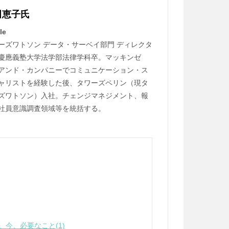
田恵子氏
le
ーズワトソン データ・サーベイ部門 ディレクタ
慶應義塾大学法学部法律学科卒。マッキンゼ
アンド・カンパニーでコミュニケーション・ス
ャリストを経験した後、タワーズペリン（現タ
ズワトソン）入社。チェンジマネジメント、報
社員意識調査領域等を統括する。
、今、必要なこと(1)