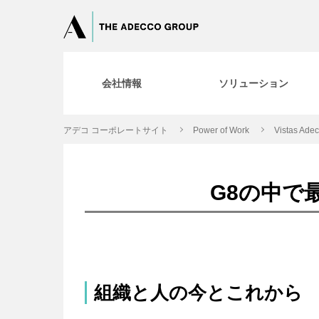
会社情報
ソリューション
アデコ コーポレートサイト
Power of Work
Vistas Ade
G8の中で
組織と人の今とこれから