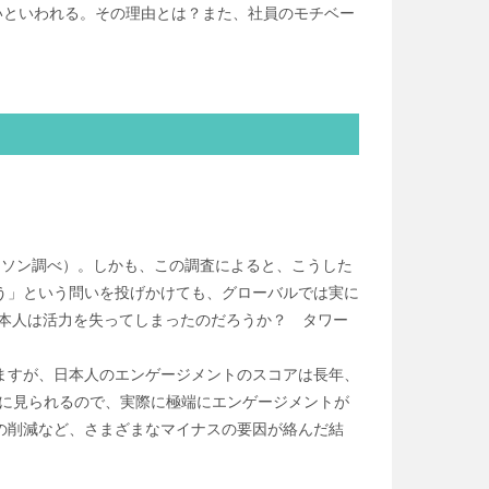
いといわれる。その理由とは？また、社員のモチベー
トソン調べ）。しかも、この調査によると、こうした
う」という問いを投げかけても、グローバルでは実に
日本人は活力を失ってしまったのだろうか？ タワー
ますが、日本人のエンゲージメントのスコアは長年、
分に見られるので、実際に極端にエンゲージメントが
の削減など、さまざまなマイナスの要因が絡んだ結