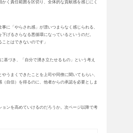
細かく責任範囲を区切り、全体的な貢献感を感じにく
仕事に「やらされ感」が漂いつまらなく感じられる、
を下げるさらなる悪循環になっているというのだ。
ることはできないのです」
求に基づき、「自分で湧き立たせるもの」という考え
とやうまくできたことを上司や同僚に聞いてもらい、
感（自信）を得るのに、他者からの承認を必要としま
ションを高めていけるのだろうか。次ページ以降で考