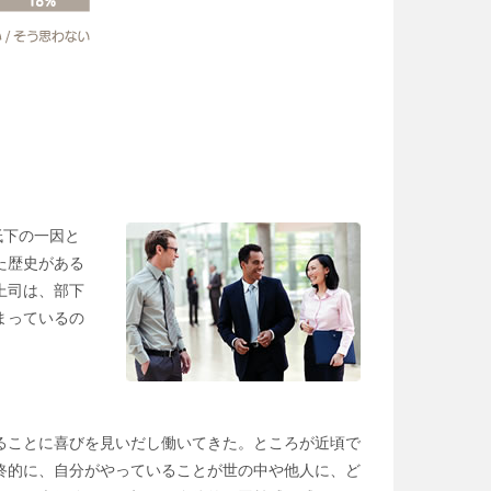
低下の一因と
た歴史がある
上司は、部下
まっているの
ることに喜びを見いだし働いてきた。ところが近頃で
終的に、自分がやっていることが世の中や他人に、ど