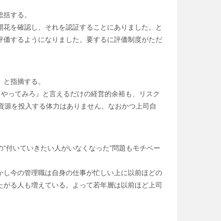
総括する。
開花を確認し、それを認証することにありました。と
評価するようになりました。要するに評価制度がただ
、と指摘する。
『やってみろ』と言えるだけの経営的余裕も、リスク
資源を投入する体力はありません。なおかつ上司自
“付いていきたい人がいなくなった”問題もモチベー
かし今の管理職は自身の仕事が忙しい上に以前ほどの
たがる人も増えている。よって若年層は以前ほど上司