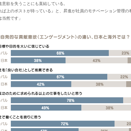
進意欲を失うことにも直結している。
れば上のポストが待っている』と、昇進が社員のモチベーション管理の
は当然です」