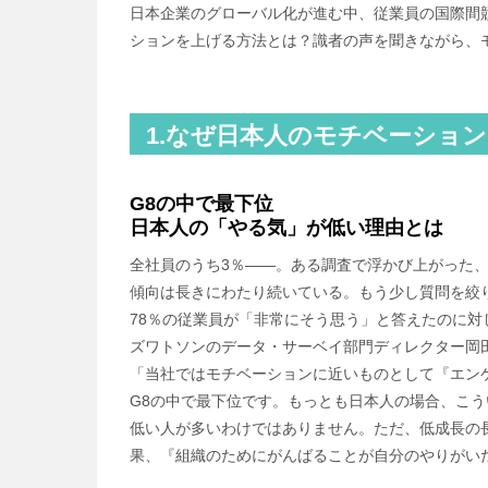
日本企業のグローバル化が進む中、従業員の国際間
ションを上げる方法とは？識者の声を聞きながら、
1.なぜ日本人のモチベーショ
G8の中で最下位
日本人の「やる気」が低い理由とは
全社員のうち3％――。ある調査で浮かび上がった
傾向は長きにわたり続いている。もう少し質問を絞
78％の従業員が「非常にそう思う」と答えたのに対
ズワトソンのデータ・サーベイ部門ディレクター岡
「当社ではモチベーションに近いものとして『エン
G8の中で最下位です。もっとも日本人の場合、こ
低い人が多いわけではありません。ただ、低成長の
果、『組織のためにがんばることが自分のやりがい