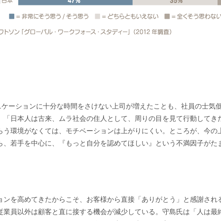
ュニケーションに十分な時間をさけない上司が増えたことも、社員の士気
、「日本人は古来、ムラ社会の住人として、周りの目を見て行動してき
らう環境がなくては、モチベーションは上がりにくい。ところが、今の
ら、若手を中心に、『もっと自分を認めてほしい』という不満因子がた
ョンを高めてきたからこそ、お客様から直接「ありがとう」と感謝され
従業員以外は顧客と直に接する機会が減少している。守島氏は「人は最