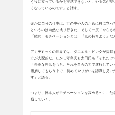
う役に立っているかを実感できないと、やる気が湧
くなっているのです」と話す。
確かに自分の仕事は、世の中や人のために役に立っ
というのは自然な成り行きだ。そして一度「やらさ
「結局、モチベーションとは、『気の持ちよう』な
アカデミックの世界では、ダニエル・ピンクが提唱
方が支配的だ。しかし守島氏も太田氏も「それだけ
「崇高な理念をもち、それを自らの力で遂行してい
指摘してもらう中で、初めてやりがいを認識し見い
す」と語る。
つまり、日本人がモチベーションを高めるのに、他
察していく。