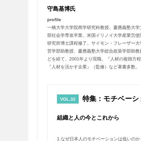
守島基博氏
profile
一橋大学大学院商学研究科教授。慶應義塾大学
部社会学専攻卒業。米国イリノイ大学産業労使
研究所博士課程修了。サイモン・フレーザー大
営学部助教授、慶應義塾大学総合政策学部助教
どを経て、2001年より現職。『人材の複雑方
『人材を活かす企業』（監修）など著書多数。
特集：モチベーシ
VOL.32
組織と人の今とこれから
1.なぜ日本人のモチベーションは低いのか