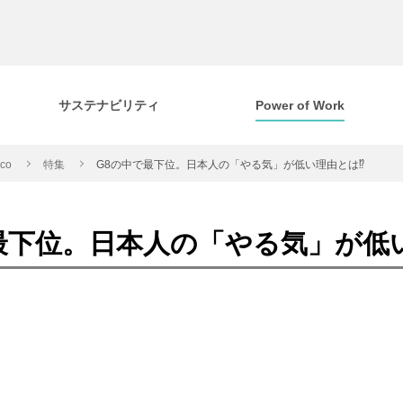
サステナビリティ
Power of Work
cco
特集
G8の中で最下位。日本人の「やる気」が低い理由とは⁉
最下位。日本人の「やる気」が低