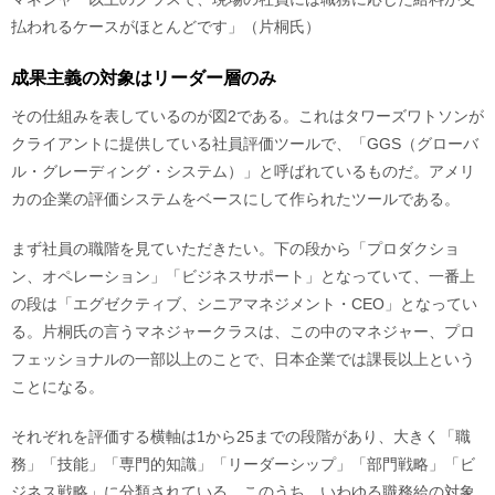
払われるケースがほとんどです」（片桐氏）
成果主義の対象はリーダー層のみ
その仕組みを表しているのが図2である。これはタワーズワトソンが
クライアントに提供している社員評価ツールで、「GGS（グローバ
ル・グレーディング・システム）」と呼ばれているものだ。アメリ
カの企業の評価システムをベースにして作られたツールである。
まず社員の職階を見ていただきたい。下の段から「プロダクショ
ン、オペレーション」「ビジネスサポート」となっていて、一番上
の段は「エグゼクティブ、シニアマネジメント・CEO」となってい
る。片桐氏の言うマネジャークラスは、この中のマネジャー、プロ
フェッショナルの一部以上のことで、日本企業では課長以上という
ことになる。
それぞれを評価する横軸は1から25までの段階があり、大きく「職
務」「技能」「専門的知識」「リーダーシップ」「部門戦略」「ビ
ジネス戦略」に分類されている。このうち、いわゆる職務給の対象