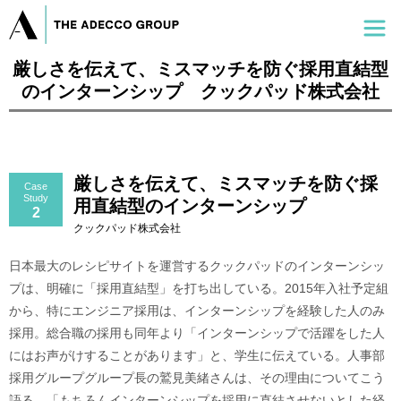
厳しさを伝えて、ミスマッチを防ぐ採用直結型
のインターンシップ クックパッド株式会社
厳しさを伝えて、ミスマッチを防ぐ採
Case
Study
用直結型のインターンシップ
2
クックパッド株式会社
日本最大のレシピサイトを運営するクックパッドのインターンシッ
プは、明確に「採用直結型」を打ち出している。2015年入社予定組
から、特にエンジニア採用は、インターンシップを経験した人のみ
採用。総合職の採用も同年より「インターンシップで活躍をした人
にはお声がけすることがあります」と、学生に伝えている。人事部
採用グループグループ長の鷲見美緒さんは、その理由についてこう
語る。「もちろんインターンシップを採用に直結させないとした経