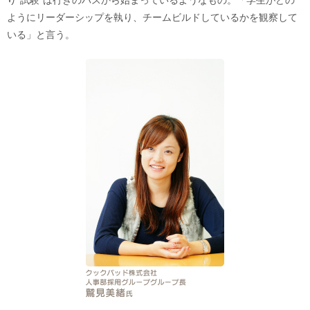
り“試験”は行きのバスから始まっているようなもの。「学生がどの
ようにリーダーシップを執り、チームビルドしているかを観察して
いる」と言う。