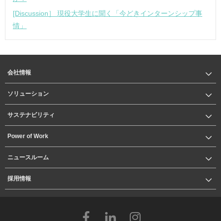
[Discussion］ 現役大学生に聞く「今どきインターンシップ事
情」
会社情報
ソリューション
サステナビリティ
Power of Work
ニュースルーム
採用情報