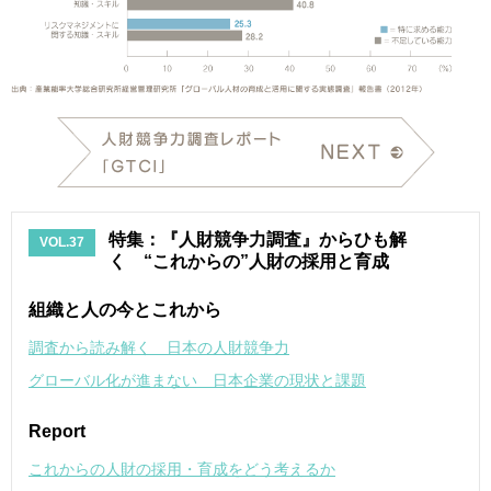
特集：『人財競争力調査』からひも解
VOL.37
く “これからの”人財の採用と育成
組織と人の今とこれから
調査から読み解く 日本の人財競争力
グローバル化が進まない 日本企業の現状と課題
Report
これからの人財の採用・育成をどう考えるか