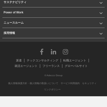
サステナビリティ
Power of Work
ニュースルーム
採用情報
派遣
テックコンサルティング
転職エージェント
就活エージェント
フリーランス
グローバルサイト
© Adecco Group
個人情報保護方針・個人情報の取扱いについて
サービス利用規約
セキュリティ
リンクポリシー