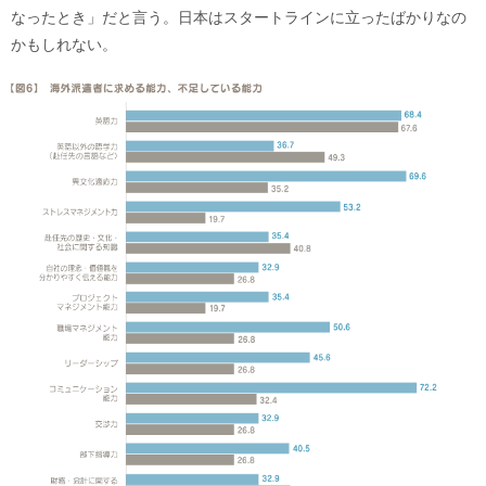
なったとき」だと言う。日本はスタートラインに立ったばかりなの
かもしれない。