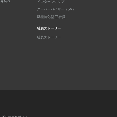
p決算発表
インターンシップ
スーパーバイザー（SV）
職種特化型 正社員
社員ストーリー
社員ストーリー
グローバルサイト