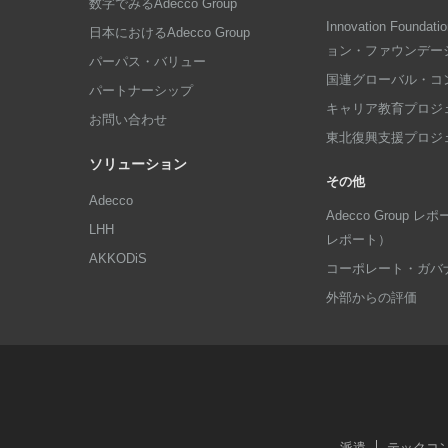
数字でみるAdecco Group
Innovation Foun
日本におけるAdecco Group
ョン・ファウンデー
パーパス・バリュー
国連グローバル・コ
パートナーシップ
キャリア教育プロジ
お問い合わせ
東北復興支援プロジ
ソリューション
その他
Adecco
Adecco Group
LHH
レポート）
AKKODiS
コーポレート・ガバ
外部からの評価
派遣
テックコ