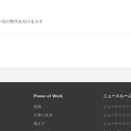
が次の世代を分けるカギ
Power of Work
ニュースルー
組織
ニュースリリース
仕事の未来
ニュースリリース
働き方
ニュースリリース