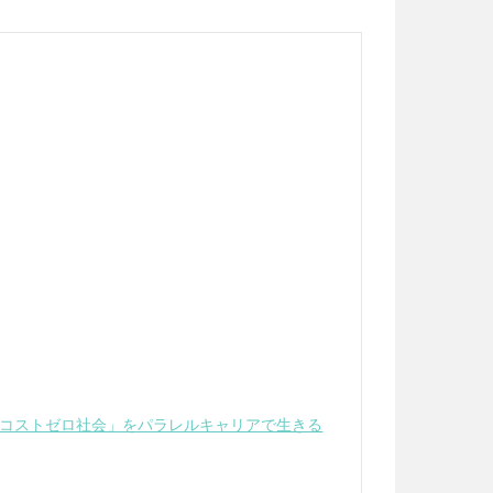
は「コストゼロ社会」をパラレルキャリアで生きる