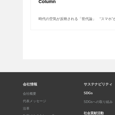
Column
時代の空気が反映される「世代論」 “スマホ”
会社情報
サステナビリティ
SDGs
会社概要
代表メッセージ
SDGsへの取り組み
沿革
社会貢献活動