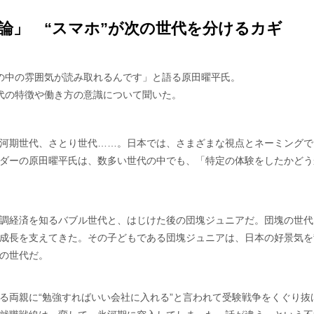
論」 “スマホ”が次の世代を分けるカギ
の中の雰囲気が読み取れるんです」と語る原田曜平氏。
代の特徴や働き方の意識について聞いた。
河期世代、さとり世代……。日本では、さまざまな視点とネーミングで
ダーの原田曜平氏は、数多い世代の中でも、「特定の体験をしたかどう
調経済を知るバブル世代と、はじけた後の団塊ジュニアだ。団塊の世代
成長を支えてきた。その子どもである団塊ジュニアは、日本の好景気を
の世代だ。
る両親に“勉強すればいい会社に入れる”と言われて受験戦争をくぐり