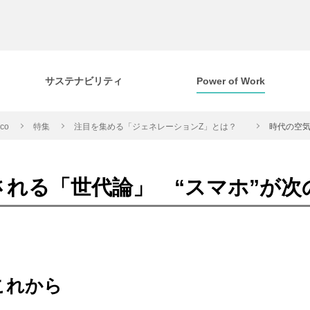
サステナビリティ
Power of Work
cco
特集
注目を集める「ジェネレーションZ」とは？
時代の空気
される「世代論」 “スマホ”が次
これから