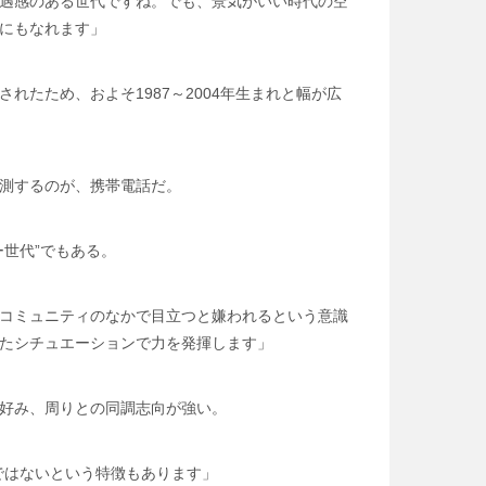
遇感のある世代ですね。でも、景気がいい時代の空
にもなれます」
れたため、およそ1987～2004年生まれと幅が広
測するのが、携帯電話だ。
世代”でもある。
コミュニティのなかで目立つと嫌われるという意識
たシチュエーションで力を発揮します」
好み、周りとの同調志向が強い。
ではないという特徴もあります」