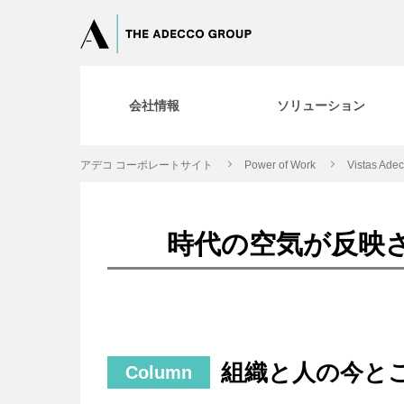
会社情報
ソリューション
アデコ コーポレートサイト
Power of Work
Vistas Ade
時代の空気が反映
組織と人の今と
Column