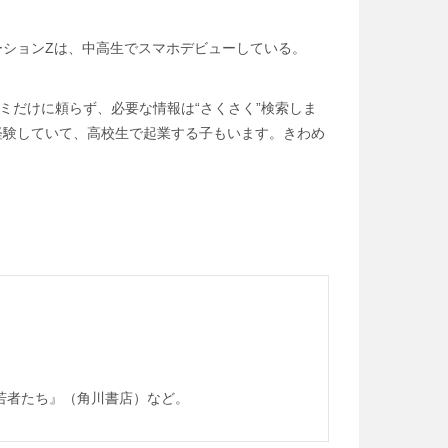
ーションZは、中高生でスマホデビューしている。
ミだけに頼らず、必要な情報は“さくさく”検索しま
校で経験していて、高校生で起業する子もいます。きわめ
若者たち』（角川書店）など。