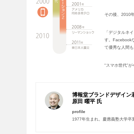
その後、201
「デジタルネイ
す。Faceb
て優秀な人間も
“スマホ世代”
博報堂ブランドデザイン
原田 曜平 氏
profile
1977年生まれ。慶應義塾大学