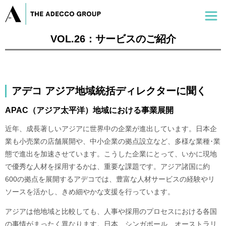
VOL.26：サービスのご紹介
アデコ アジア地域統括ディレクターに聞く
APAC（アジア太平洋）地域における事業展開
近年、成長著しいアジアに世界中の企業が進出しています。日本企
業も小売業の店舗展開や、中小企業の拠点設立など、多様な業種･業
態で進出を加速させています。こうした企業にとって、いかに現地
で優秀な人材を採用するかは、重要な課題です。アジア諸国に約
600の拠点を展開するアデコでは、豊富な人材サービスの経験やリ
ソースを活かし、きめ細やかな支援を行っています。
アジアは他地域と比較しても、人事や採用のプロセスにおける各国
の事情がまったく異なります。日本、シンガポール、オーストラリ