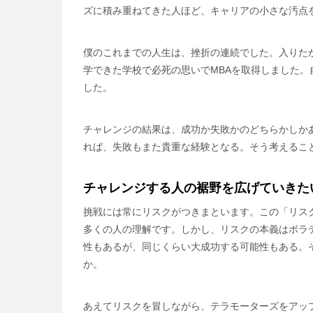
ズに積み重ねてきた人ほど、キャリアの小さな汚点
僕のこれまでの人生は、挫折の連続でした。入りた
学できた学校で必死の思いでMBAを取得しました
した。
チャレンジの結果は、成功か失敗かのどちらかしか
れば、失敗もまた貴重な経験となる。そう考えるこ
チャレンジする人の裾野を広げていきた
挑戦には常にリスクがつきまといます。この「リス
多くの人の理解です。しかし、リスクの本義はボラ
性もあるが、同じくらい大成功する可能性もある。
か。
あえてリスクを冒しながら、テラモーターズをアッ