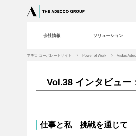
会社情報
ソリューション
アデコ コーポレートサイト
Power of Work
Vistas Ade
Vol.38 インタ
仕事と私 挑戦を通じて