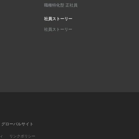
職種特化型 正社員
社員ストーリー
社員ストーリー
グローバルサイト
ィ
リンクポリシー