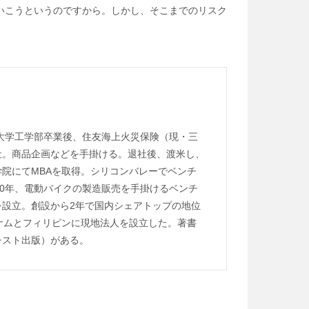
いこうというのですから。しかし、そこまでのリスク
州大学工学部卒業後、住友海上火災保険（現・三
社。商品企画などを手掛ける。退社後、渡米し、
院にてMBAを取得。シリコンバレーでベンチ
10年、電動バイクの製造販売を手掛けるベンチ
を設立。創設から2年で国内シェアトップの地位
ナムとフィリピンに現地法人を設立した。著書
レスト出版）がある。