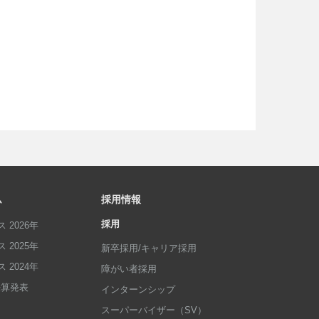
ム
採用情報
採用
 2026年
 2025年
新卒採用/キャリア採用
 2024年
障がい者採用
p決算発表
インターンシップ
スーパーバイザー（SV）