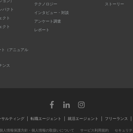
ション）
テクノロジー
ストーリー
ンパクト
インタビュー・対談
ェクト
アンケート調査
ェクト
レポート
 レポート（アニュアル
ナンス
ンサルティング
転職エージェント
就活エージェント
フリーランス
個人情報保護方針・個人情報の取扱いについて
サービス利用規約
セキュリテ