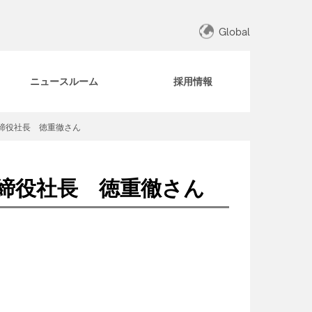
Global
ニュースルーム
採用情報
取締役社長 徳重徹さん
取締役社長 徳重徹さん