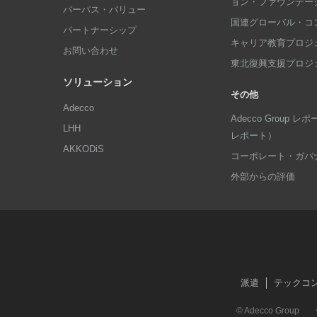
ョン・ファウンデー
パーパス・バリュー
国連グローバル・コ
パートナーシップ
キャリア教育プロジ
お問い合わせ
東北復興支援プロジ
ソリューション
その他
Adecco
Adecco Group
LHH
レポート）
AKKODiS
コーポレート・ガバ
外部からの評価
派遣
テックコ
© Adecco Group