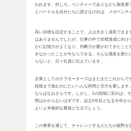
われます。何しろ、ベンチャーでありながら製造業
とハードルを自分たちに課さなければ、メガベンチ
高い目標を設定することで、人は大きく成長できま
はありませんでしたが、仕事の中で目標達成に向け
かに記憶力がよくなり、判断力が磨かれてきたこと
きなかったことが今ならできる。そんな感覚を新た
らないと、日々社員に伝えています。
企業としてのテラモーターズはまだまだこれからです
段階まで進むのにたいへんな時間と労力を要します
ならばなおさらです。しかし、1の段階に至れば、そ
間はかからないはずです。設立5年目となる今年から
よいよ本格的な勝負となるでしょう。
この事業を通じて、チャレンジする人たちの裾野を