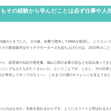
てもその経験から学んだことは必ず仕事や人
9歳のときでした。その後、自費で渡米してMBAを取得し、シリコンバ
クの製造販売を行うテラモーターズを起ち上げたのは、2010年のこと
から、経営者の伝記や歴史書、城山三郎の企業小説などを読み漁ってき
ンジングな人たちがたくさんいた、ということです。しかし、今の日本
分が率先してやってやろう──。これまでの僕のチャレンジを支えてきた
ったのはなぜか。失敗を恐れるからです。とくにエリートと呼ばれる人