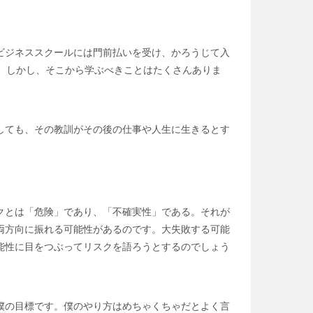
ビジネススクールには門前払いを受け、かろうじて入
。しかし、そこから学ぶべきことはたくさんありま
しても、その教訓がその後の仕事や人生に生きるとす
クとは「危険」であり、「不確実性」である。それが
両方向に振れる可能性があるのです。大失敗する可能
能性に目をつぶってリスクを語ろうとするのでしょう
僕の目標です。僕のやり方はめちゃくちゃだとよく言