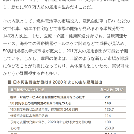
し、新たに900 万人超の雇用を生みだすことだ。
その内訳として、燃料電池車の市場投入、電気自動車（EV）などの
次世代車、省エネ住宅などで市場の開拓が見込まれる環境分野で
140万人以上。また、医療・介護・健康関連分野でも、健康関連サ
ービス、海外での医療機器やヘルスケア関連などで成長が見込め、
50兆円規模の新規市場が拡大し、201万人の雇用創出が可能と予測
している。しかし、雇用の創出は、上記のような新しい市場が順調
に伸びることが前提になっており、具体策も乏しいため、実現可能
かどうか疑問視する声も多い。