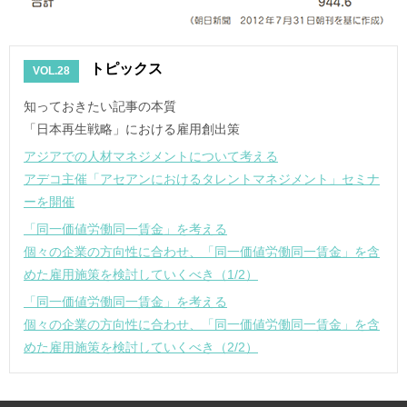
トピックス
VOL.28
知っておきたい記事の本質
「日本再生戦略」における雇用創出策
アジアでの人材マネジメントについて考える
アデコ主催「アセアンにおけるタレントマネジメント」セミナ
ーを開催
「同一価値労働同一賃金」を考える
個々の企業の方向性に合わせ、「同一価値労働同一賃金」を含
めた雇用施策を検討していくべき（1/2）
「同一価値労働同一賃金」を考える
個々の企業の方向性に合わせ、「同一価値労働同一賃金」を含
めた雇用施策を検討していくべき（2/2）