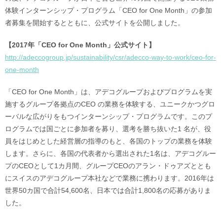
体験インターンシップ・プログラム「CEO for One Month」の参加
者募集を開始するとともに、公式サイトを公開しました。
【2017年「CEO for One Month」公式サイト】
http://adeccogroup.jp/sustainability/csr/adecco-way-to-work/ceo-for-
one-month
「CEO for One Month」は、アデコグループおよびプログラムを実
施するグループ各拠点のCEO の業務を体験する、ユニークかつグロ
ーバルな広がりをもつインターンシップ・プログラムです。このプ
ログラムでは国ごとに参加者を募り、選考を勝ち抜いた1 名が、役
員をはじめとした経営層の指導のもと、各国のトップの業務を体験
します。さらに、各国の代表者から選出された1名は、アデコグルー
プのCEOとして1カ月間、グループCEOのアラン・ドゥアズととも
にスイスのアデコグループ本社などで業務に携わります。2016年は
世界50カ国で合計54,600名、日本では合計1,800名の応募がありま
した。