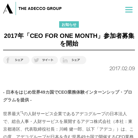
お知らせ
2017年「CEO FOR ONE MONTH」参加者募集
を開始
2017.02.09
- 日本をはじめ世界49カ国でCEO業務体験インターンシップ・プロ
グラムを提供 -
*1
世界最大
の人財サービス企業であるアデコグループの日本法人
で、総合人事・人財サービスを展開するアデコ株式会社（本社：東
京都港区、代表取締役社長：川崎 健一郎、以下「アデコ」）は、こ
の度、アデコグループが日本を含む世界49カ国で開催するCEO業務