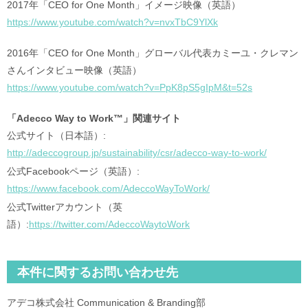
2017年「CEO for One Month」イメージ映像（英語）
https://www.youtube.com/watch?v=nvxTbC9YlXk
2016年「CEO for One Month」グローバル代表カミーユ・クレマン
さんインタビュー映像（英語）
https://www.youtube.com/watch?v=PpK8pS5gIpM&t=52s
「Adecco Way to Work™」関連サイト
公式サイト（日本語）:
http://adeccogroup.jp/sustainability/csr/adecco-way-to-work/
公式Facebookページ（英語）:
https://www.facebook.com/AdeccoWayToWork/
公式Twitterアカウント（英
語）:
https://twitter.com/AdeccoWaytoWork
本件に関するお問い合わせ先
アデコ株式会社 Communication & Branding部