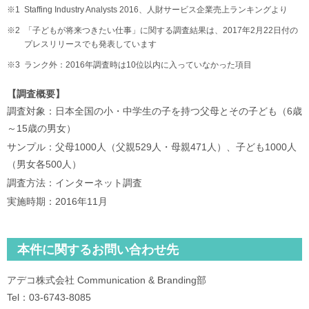
※1
Staffing Industry Analysts 2016、人財サービス企業売上ランキングより
※2
「子どもが将来つきたい仕事」に関する調査結果は、2017年2月22日付の
プレスリリースでも発表しています
※3
ランク外：2016年調査時は10位以内に入っていなかった項目
【調査概要】
調査対象：日本全国の小・中学生の子を持つ父母とその子ども（6歳
～15歳の男女）
サンプル：父母1000人（父親529人・母親471人）、子ども1000人
（男女各500人）
調査方法：インターネット調査
実施時期：2016年11月
本件に関するお問い合わせ先
アデコ株式会社 Communication & Branding部
Tel：03-6743-8085