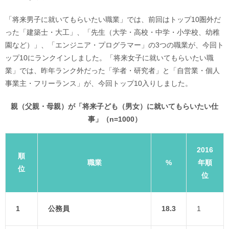
「将来男子に就いてもらいたい職業」では、前回はトップ10圏外だ
った「建築士・大工」、「先生（大学・高校・中学・小学校、幼稚
園など）」、「エンジニア・プログラマー」の3つの職業が、今回ト
ップ10にランクインしました。「将来女子に就いてもらいたい職
業」では、昨年ランク外だった「学者・研究者」と「自営業・個人
事業主・フリーランス」が、今回トップ10入りしました。
親（父親・母親）が「将来子ども（男女）に就いてもらいたい仕
事」（n=1000）
2016
順
職業
%
年順
位
位
1
公務員
18.3
1