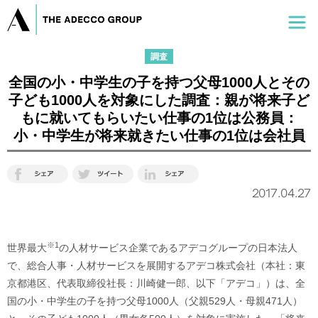
調査
全国の小・中学生の子を持つ父母1000人とその
子ども1000人を対象にした調査：親が将来子ど
もに就いてもらいたい仕事の1位は公務員：
小・中学生が将来就きたい仕事の1位は会社員
2017.04.27
※1
世界最大
の人材サービス企業であるアデコグループの日本法人
で、総合人事・人材サービスを展開するアデコ株式会社（本社：東
京都港区、代表取締役社長：川崎健一郎、以下「アデコ」）は、全
国の小・中学生の子を持つ父母1000人（父親529人・母親471人）