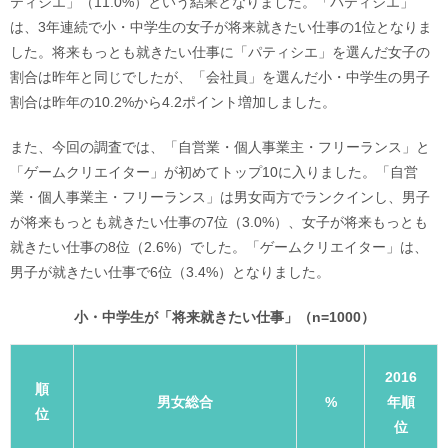
ティシエ」（11.0%）という結果となりました。「パティシエ」
は、3年連続で小・中学生の女子が将来就きたい仕事の1位となりま
した。将来もっとも就きたい仕事に「パティシエ」を選んだ女子の
割合は昨年と同じでしたが、「会社員」を選んだ小・中学生の男子
割合は昨年の10.2%から4.2ポイント増加しました。
また、今回の調査では、「自営業・個人事業主・フリーランス」と
「ゲームクリエイター」が初めてトップ10に入りました。「自営
業・個人事業主・フリーランス」は男女両方でランクインし、男子
が将来もっとも就きたい仕事の7位（3.0%）、女子が将来もっとも
就きたい仕事の8位（2.6%）でした。「ゲームクリエイター」は、
男子が就きたい仕事で6位（3.4%）となりました。
小・中学生が「将来就きたい仕事」（n=1000）
2016
順
男女総合
%
年順
位
位