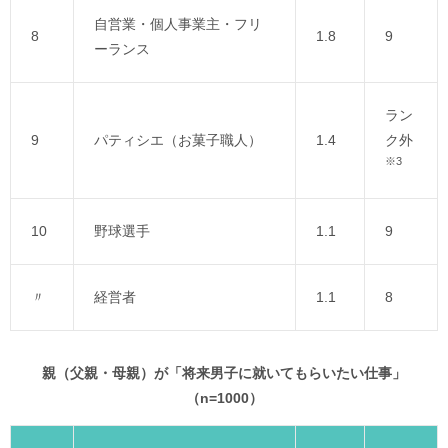
自営業・個人事業主・フリ
8
1.8
9
ーランス
ラン
9
パティシエ（お菓子職人）
1.4
ク外
※3
10
野球選手
1.1
9
〃
経営者
1.1
8
親（父親・母親）が「将来男子に就いてもらいたい仕事」
（n=1000）