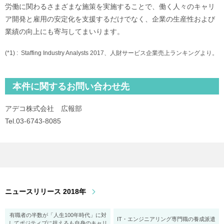
労働に関わるさまざまな施策を実施することで、働く人々のキャリ
ア開発と雇用の安定化を支援するだけでなく、企業の生産性および
業績の向上にも寄与してまいります。
(*1) :
Staffing Industry Analysts 2017、人財サービス企業売上ランキングより。
本件に関するお問い合わせ先
アデコ株式会社 広報部
Tel.03-6743-8085
ニュースリリース 2018年
有職者の半数が「人生100年時代」に対
IT・エンジニアリング専門職の養成派遣
してポジティブに捉えるも自身のキャリ