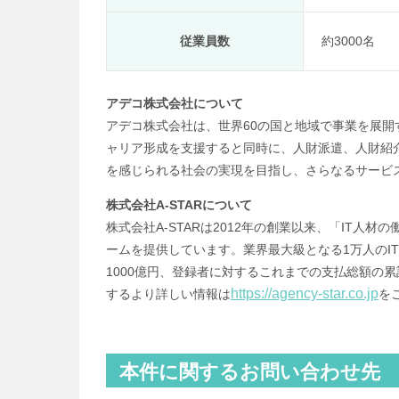
従業員数
約3000名
アデコ株式会社について
アデコ株式会社は、世界60の国と地域で事業を展開す
ャリア形成を支援すると同時に、人財派遣、人財紹
を感じられる社会の実現を目指し、さらなるサービ
株式会社A-STARについて
株式会社A-STARは2012年の創業以来、「IT
ームを提供しています。業界最大級となる1万人のI
1000億円、登録者に対するこれまでの支払総額の累
https://agency-star.co.jp
するより詳しい情報は
を
本件に関するお問い合わせ先