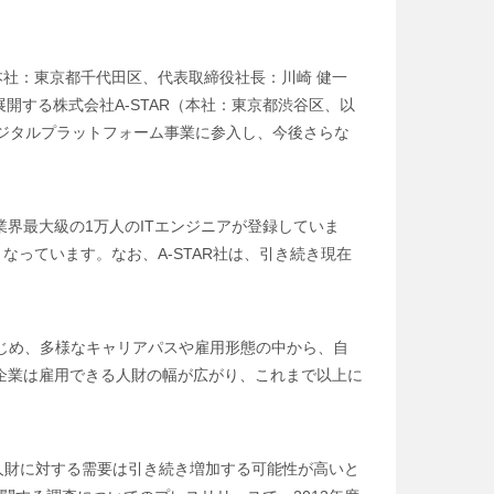
社：東京都千代田区、代表取締役社長：川崎 健一
開する株式会社A-STAR（本社：東京都渋谷区、以
けデジタルプラットフォーム事業に参入し、今後さらな
、業界最大級の1万人のITエンジニアが登録していま
なっています。なお、A-STAR社は、引き続き現在
をはじめ、多様なキャリアパスや雇用形態の中から、自
企業は雇用できる人財の幅が広がり、これまで以上に
系人財に対する需要は引き続き増加する可能性が高いと