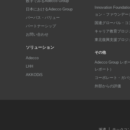
数字でみるAdecco Group
Innovation Foun
日本におけるAdecco Group
ョン・ファウンデー
パーパス・バリュー
国連グローバル・コ
パートナーシップ
キャリア教育プロジ
お問い合わせ
東北復興支援プロジ
ソリューション
その他
Adecco
Adecco Group
LHH
レポート）
AKKODiS
コーポレート・ガバ
外部からの評価
派遣
テックコ