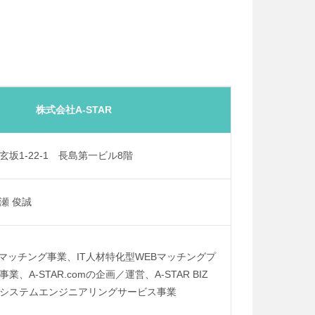
株式会社A-STAR
坂1-22-1 長島第一ビル8階
瀬 俊誠
Iマッチング事業、IT人材特化型WEBマッチングプ
、A-STAR.comの企画／運営、A-STAR BIZ
システムエンジニアリングサービス事業