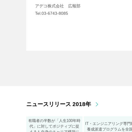
アデコ株式会社 広報部
Tel.03-6743-8085
ニュースリリース 2018年
有職者の半数が「人生100年時
IT・エンジニアリング専門
代」に対してポジティブに捉
養成派遣プログラムを全
えるも自身のキャリア構築に