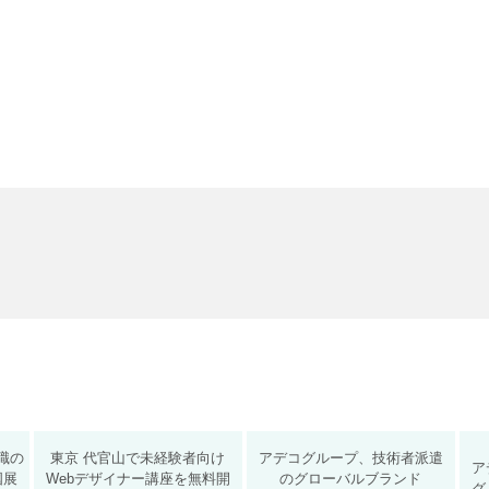
職の
東京 代官山で未経験者向け
アデコグループ、技術者派遣
ア
国展
Webデザイナー講座を無料開
のグローバルブランド
グ