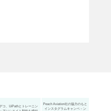
Peach Aviation社の協力のもと
デコ、UiPathとトレーニン
インスタグラムキャンペ－ン
・アソシエイト契約を締結