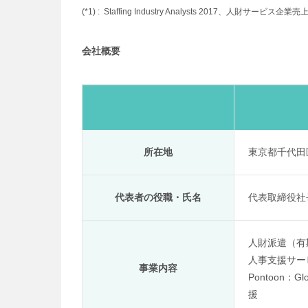
(*1) :
Staffing Industry Analysts 2017、人財サービス
会社概要
所在地
東京都千代田
代表者の役職・氏名
代表取締役社
人財派遣（有
人事支援サービス
事業内容
Pontoon：Gl
援