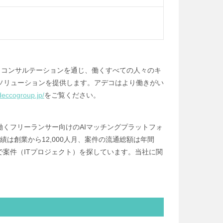
です。コンサルテーションを通じ、働くすべての人々のキ
ソリューションを提供します。アデコはより働きがい
adeccogroup.jp/
をご覧ください。
で働くフリーランサー向けのAIマッチングプラットフォ
は創業から12,000人月、案件の流通総額は年間
上で案件（ITプロジェクト）を探しています。当社に関