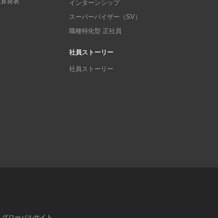
p決算発表
インターンシップ
スーパーバイザー（SV）
職種特化型 正社員
社員ストーリー
社員ストーリー
グローバルサイト