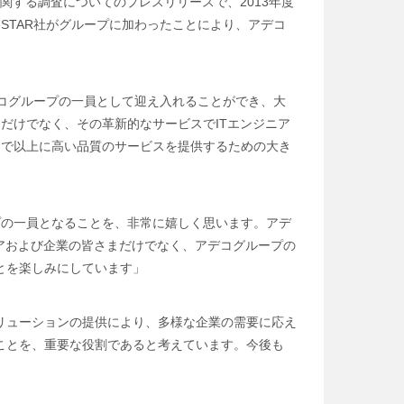
関する調査についてのプレスリリースで、2013年度
-STAR社がグループに加わったことにより、アデコ
アデコグループの一員として迎え入れることができ、大
るだけでなく、その革新的なサービスでITエンジニア
まで以上に高い品質のサービスを提供するための大き
プの一員となることを、非常に嬉しく思います。アデ
アおよび企業の皆さまだけでなく、アデコグループの
とを楽しみにしています」
リューションの提供により、多様な企業の需要に応え
ことを、重要な役割であると考えています。今後も