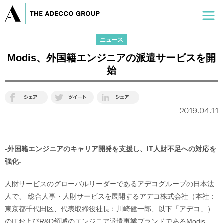
ニュース
Modis、外国籍エンジニアの派遣サービスを開
始
2019.04.11
-外国籍エンジニアのキャリア開発を支援し、IT人財不足への対応を
強化-
人財サービスのグローバルリーダーであるアデコグループの日本法
人で、 総合人事・人財サービスを展開するアデコ株式会社（本社：
東京都千代田区、代表取締役社長：川崎健一郎、以下「アデコ」）
のITおよびR&D領域のエンジニア派遣事業ブランドであるModis