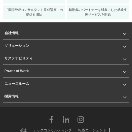
「国際EAPコンサルタント養成講座」の
転勤者のパートナーを対象にした就業支
提供を開始
援サービスを開始
会社情報
ソリューション
サステナビリティ
Power of Work
ニュースルーム
採用情報
派遣
テックコンサルティング
転職エージェント