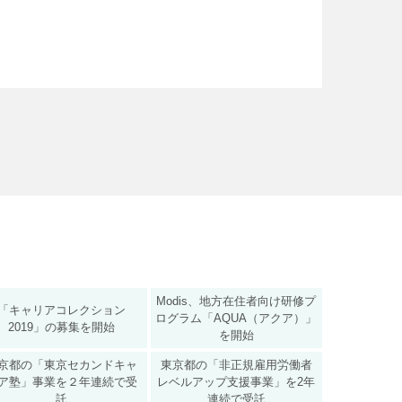
Modis、地方在住者向け研修プ
「キャリアコレクション
ログラム「AQUA（アクア）」
2019」の募集を開始
を開始
京都の「東京セカンドキャ
東京都の「非正規雇用労働者
ア塾」事業を２年連続で受
レベルアップ支援事業」を2年
託
連続で受託