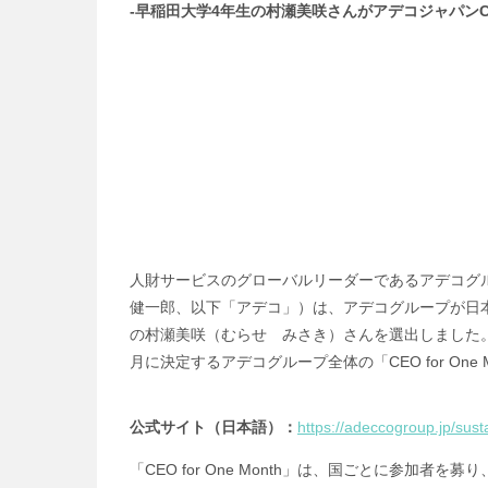
-早稲田大学4年生の村瀬美咲さんがアデコジャパン
人財サービスのグローバルリーダーであるアデコグ
健一郎、以下「アデコ」）は、アデコグループが日本を含
の村瀬美咲（むらせ みさき）さんを選出しました
月に決定するアデコグループ全体の「CEO for One 
公式サイト（日本語）：
https://adeccogroup.jp/sust
「CEO for One Month」は、国ごとに参