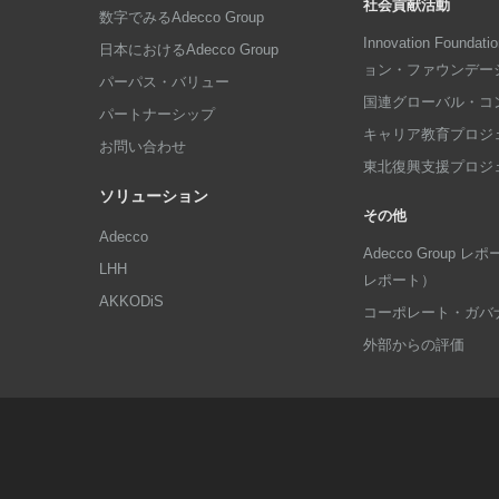
社会貢献活動
数字でみるAdecco Group
Innovation Foun
日本におけるAdecco Group
ョン・ファウンデー
パーパス・バリュー
国連グローバル・コ
パートナーシップ
キャリア教育プロジ
お問い合わせ
東北復興支援プロジ
ソリューション
その他
Adecco
Adecco Group
LHH
レポート）
AKKODiS
コーポレート・ガバ
外部からの評価