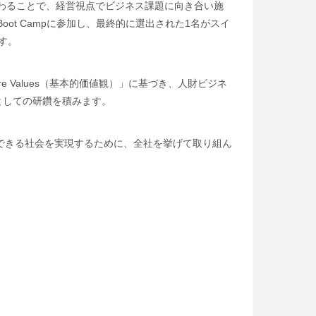
わることで、経営視点でビジネス課題に向き合い施
t Campに参加し、最終的に選出された1名がスイ
す。
e Values（基本的価値観）」に基づき、人財ビジネ
ーとしての研鑽を積みます。
できる社会を実現するために、全社を挙げて取り組ん