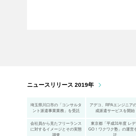
ニュースリリース 2019年
埼玉県川口市の「コンサルタ
アデコ、RPAエンジニア
ント派遣事業業務」を受託
成派遣サービスを開始
会社員から見たフリーランス
東京都「平成31年度 レ
に対するイメージとその実態
GO！ワクワク塾」の運営
調査
託