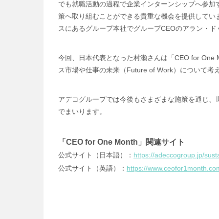
でも就職活動の過程で企業インターンシップへ参加
策へ取り組むことができる貴重な機会を提供しています
スにあるグループ本社でグループCEOのアラン・ド
今回、日本代表となった村瀬さんは「CEO for On
ス市場や仕事の未来（Future of Work）に
アデコグループでは今後もさまざまな施策を通じ、
でまいります。
「CEO for One Month」関連サイト
公式サイト（日本語）：
https://adeccogroup.jp/sust
公式サイト（英語）：
https://www.ceofor1month.co