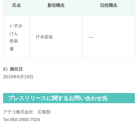
氏名
新役職名
旧役職名
いずみ
けん
IT本部長
—
和泉
健
2）就任日
2019年8月19日
プレスリリースに関するお問い合わせ先
アデコ株式会社 広報部
Tel.050-2000-7024