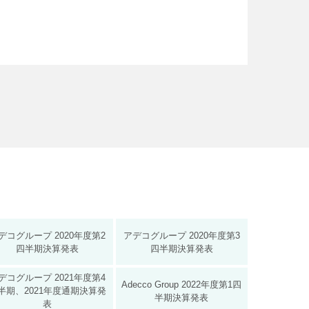
デコグループ 2020年度第2
アデコグループ 2020年度第3
四半期決算発表
四半期決算発表
デコグループ 2021年度第4
Adecco Group 2022年度第1四
半期、2021年度通期決算発
半期決算発表
表