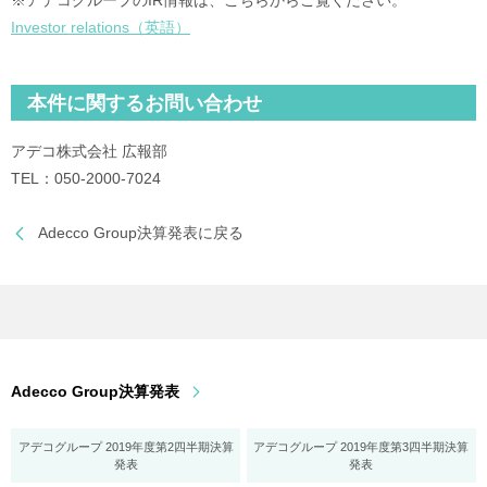
※アデコグループのIR情報は、こちらからご覧ください。
Investor relations（英語）
本件に関するお問い合わせ
アデコ株式会社 広報部
TEL：050-2000-7024
Adecco Group決算発表に戻る
Adecco Group決算発表
アデコグループ 2019年度第2四半期決算
アデコグループ 2019年度第3四半期決算
発表
発表