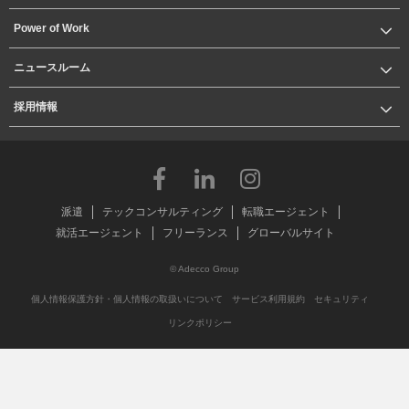
Power of Work
ニュースルーム
採用情報
派遣
テックコンサルティング
転職エージェント
就活エージェント
フリーランス
グローバルサイト
© Adecco Group
個人情報保護方針・個人情報の取扱いについて
サービス利用規約
セキュリティ
リンクポリシー