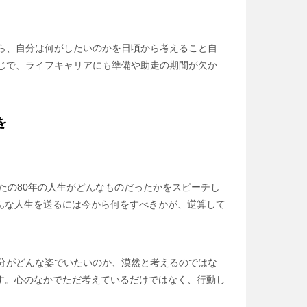
ら、自分は何がしたいのかを日頃から考えること自
じで、ライフキャリアにも準備や助走の期間が欠か
を
たの80年の人生がどんなものだったかをスピーチし
んな人生を送るには今から何をすべきかが、逆算して
分がどんな姿でいたいのか、漠然と考えるのではな
す。心のなかでただ考えているだけではなく、行動し