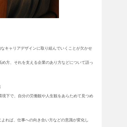
的なキャリアデザインに取り組んでいくことが欠かせ
高め方、それを支える企業のあり方などについて語っ
機
環境下で、自分の労働観や人生観をあらためて見つめ
によれば、仕事への向き合い方などの意識が変化し