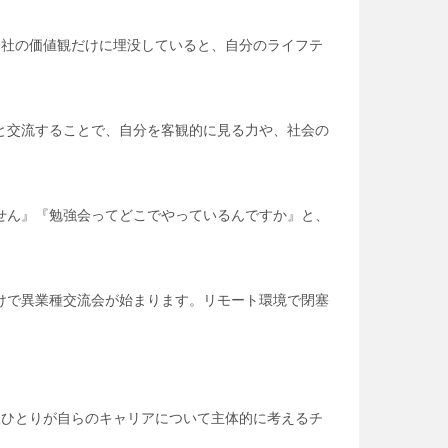
会社の価値観だけに埋没していると、自分のライフテ
と交流することで、自分を客観的に見る力や、社会の
せん』『勉強会ってどこでやっているんですか』と、
けで異業種交流会が始まります。リモート環境で閉塞
人ひとりが自らのキャリアについて主体的に考えるチ