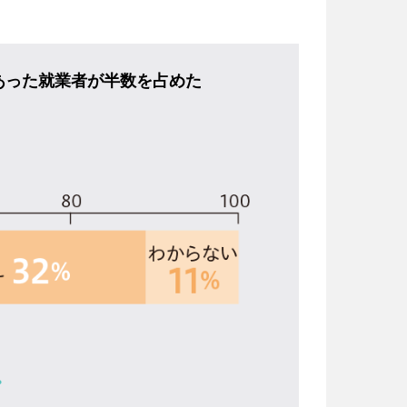
あった就業者が半数を占めた
。