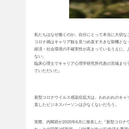
私たちはなぜ働くのか。自分にとって本当に大切な
コロナ禍はキャリア観を見つめ直す大きな契機とな
経済・社会環境の不確実性が高まっているうえに、
ない。
臨床心理士でキャリア心理学研究所代表の宮城まり
ていただいた。
新型コロナウイルス感染症拡大は、われわれのキャ
直したビジネスパーソンは少なくないだろう。
実際、内閣府が2020年6月に発表した『新型コロ