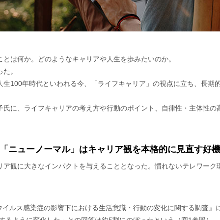
ことは何か。どのようなキャリアや人生を歩みたいのか。
った。
人生100年時代といわれる今、「ライフキャリア」の視点に立ち、長期
子氏に、ライフキャリアの考え方や行動のポイント、自律性・主体性の
「ニューノーマル」はキャリア観を本格的に見直す好
リア観に大きなインパクトを与えることとなった。慣れないテレワーク
ナウイルス感染症の影響下における生活意識・行動の変化に関する調査』