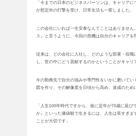
「今までの日本のビジネスパーソンは、キャリアに
が想定外の打撃を受け、日常生活も一変しました。
この会社にいれば一生安泰なんてことはありません
ス』と言うように、今回の危機は自分のキャリアを
従来は、どの会社に入社し、どのような部署・役職
し、世の中にどう貢献するのかということがキャリ
今の勤務先で自分の強みや専門性をいかに磨いてい
図を作り、その解像度を日頃から高め、達成のため
「人生100年時代ですから、仮に定年が70歳に延び
か』といった価値観で生きるには、人生は長すぎま
ことが大切です」