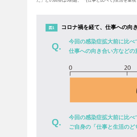
た」との回答は5割超、「(仕事と比べて)生活を重
コロナ禍を経て、仕事への向
図1
今回の感染症拡大前に比べ
仕事への向き合い方などの
今回の感染症拡大前に比べ
ご自身の「仕事と生活のど