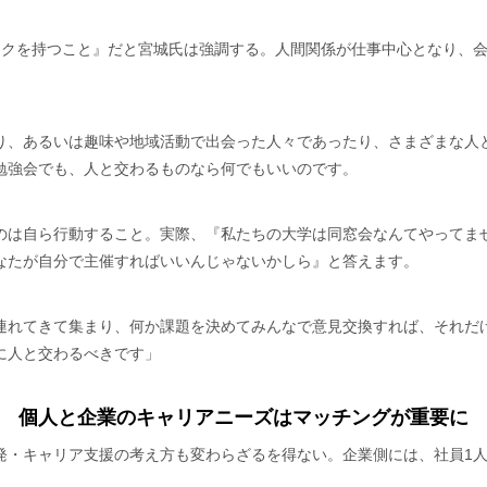
ークを持つこと』だと宮城氏は強調する。人間関係が仕事中心となり、
り、あるいは趣味や地域活動で出会った人々であったり、さまざまな人
勉強会でも、人と交わるものなら何でもいいのです。
のは自ら行動すること。実際、『私たちの大学は同窓会なんてやってま
なたが自分で主催すればいいんじゃないかしら』と答えます。
連れてきて集まり、何か課題を決めてみんなで意見交換すれば、それだ
に人と交わるべきです」
個人と企業のキャリアニーズはマッチングが重要に
発・キャリア支援の考え方も変わらざるを得ない。企業側には、社員1