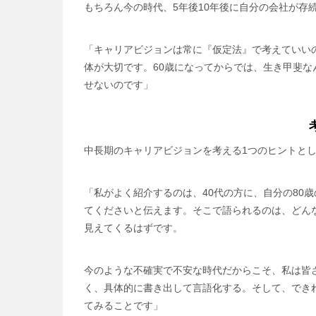
もちろん今の時代、5年後10年後に自分の会社が存
「キャリアビジョンは常に『仮定法』で考えていい
体が大切です。60歳になってからでは、生き甲斐
せないのです」
中長期のキャリアビジョンを考える1つのヒントと
「私がよく紹介するのは、40代の方に、自分の80
てくださいと伝えます。そこで語られるのは、どん
見えてくるはずです。
今のような不確実で不安な時代だからこそ、私は皆
く、具体的に書き出して言語化する。そして、でき
てみることです」