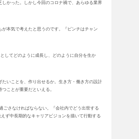
乏しかった。しかし今回のコロナ禍で、あらゆる業界
もが本気で考えたと思うのです。『ピンチはチャン
間としてどのように成長し、どのように自分を生か
げたいことを、作り出せるか。生き方・働き方の設計
持つことが重要だといえる。
間を過ごさなければならない。『会社内でどう出世する
絶えず中長期的なキャリアビジョンを描いて行動する