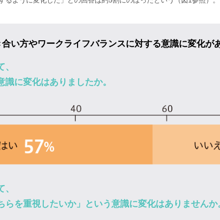
視するように変化した」との回答は約5割にのぼったという（図1参照）。
き合い方やワークライフバランスに対する意識に変化が
て、
意識に変化はありましたか。
て、
ちらを重視したいか」という意識に変化はありませんか