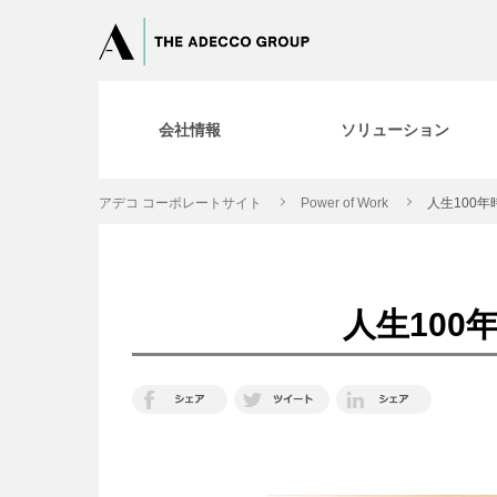
会社情報
ソリューション
アデコ コーポレートサイト
Power of Work
人生100
人生10