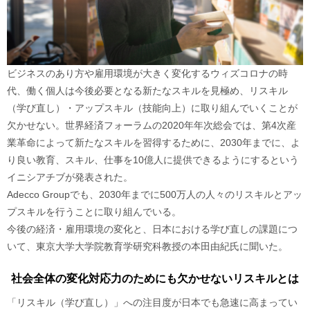
ビジネスのあり方や雇用環境が大きく変化するウィズコロナの時
代、働く個人は今後必要となる新たなスキルを見極め、リスキル
（学び直し）・アップスキル（技能向上）に取り組んでいくことが
欠かせない。世界経済フォーラムの2020年年次総会では、第4次産
業革命によって新たなスキルを習得するために、2030年までに、よ
り良い教育、スキル、仕事を10億人に提供できるようにするという
イニシアチブが発表された。
Adecco Groupでも、2030年までに500万人の人々のリスキルとアッ
プスキルを行うことに取り組んでいる。
今後の経済・雇用環境の変化と、日本における学び直しの課題につ
いて、東京大学大学院教育学研究科教授の本田由紀氏に聞いた。
社会全体の変化対応力のためにも欠かせないリスキルとは
「リスキル（学び直し）」への注目度が日本でも急速に高まってい