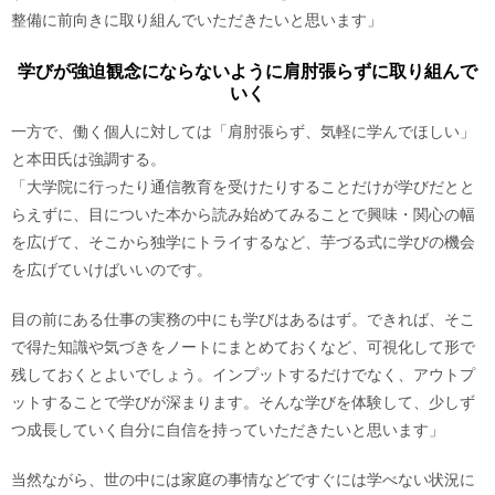
整備に前向きに取り組んでいただきたいと思います」
学びが強迫観念にならないように肩肘張らずに取り組んで
いく
一方で、働く個人に対しては「肩肘張らず、気軽に学んでほしい」
と本田氏は強調する。
「大学院に行ったり通信教育を受けたりすることだけが学びだとと
らえずに、目についた本から読み始めてみることで興味・関心の幅
を広げて、そこから独学にトライするなど、芋づる式に学びの機会
を広げていけばいいのです。
目の前にある仕事の実務の中にも学びはあるはず。できれば、そこ
で得た知識や気づきをノートにまとめておくなど、可視化して形で
残しておくとよいでしょう。インプットするだけでなく、アウトプ
ットすることで学びが深まります。そんな学びを体験して、少しず
つ成長していく自分に自信を持っていただきたいと思います」
当然ながら、世の中には家庭の事情などですぐには学べない状況に