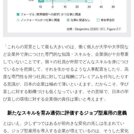
「これらの背景として最も大きいのは、働く個人が大学や大学院な
ど企業外で身につけた専門的な知識・スキルを、企業側が十分尊重
していないことです。個々の社員が外部でどんなスキルを身につけ
ているかを把握して、それを生かせるような人事配置をしたり、高
度な専門性を持つ社員に対しては報酬にプレミアムを付与したりす
る意識が、日本の企業は極めて薄いといえます。だからこそ、学び
直しに対する動機づけも低くなっています。その意味で、日本の学
び直しの環境に対する企業側の責任は重いと考えます」
新たなスキルを育み適切に評価するジョブ型雇用の意義
とはいえ、少しずつではあるが前向きな変化の兆しは生まれてい
る。ジョブ型雇用を導入する企業が増えているのは、そうした変化