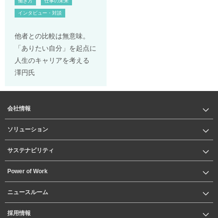
働き方
仕事の未来
インタビュー・対談
他者との比較は無意味。
「ありたい自分」を起点に
人生のキャリアを考える
澤円氏
会社情報
ソリューション
サステナビリティ
Power of Work
ニュースルーム
採用情報