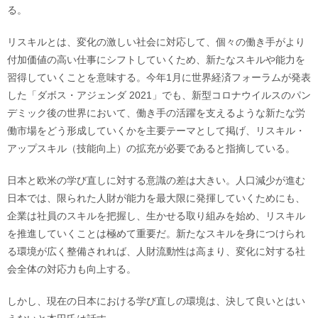
る。
リスキルとは、変化の激しい社会に対応して、個々の働き手がより
付加価値の高い仕事にシフトしていくため、新たなスキルや能力を
習得していくことを意味する。今年1月に世界経済フォーラムが発表
した「ダボス・アジェンダ 2021」でも、新型コロナウイルスのパン
デミック後の世界において、働き手の活躍を支えるような新たな労
働市場をどう形成していくかを主要テーマとして掲げ、リスキル・
アップスキル（技能向上）の拡充が必要であると指摘している。
日本と欧米の学び直しに対する意識の差は大きい。人口減少が進む
日本では、限られた人財が能力を最大限に発揮していくためにも、
企業は社員のスキルを把握し、生かせる取り組みを始め、リスキル
を推進していくことは極めて重要だ。新たなスキルを身につけられ
る環境が広く整備されれば、人財流動性は高まり、変化に対する社
会全体の対応力も向上する。
しかし、現在の日本における学び直しの環境は、決して良いとはい