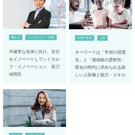
働き方
インタビュー・対談
仕事の未来
人財
不確実な未来に向け、自分
キーワードは「学習の習慣
をイノベートしていくセル
化」と「価値観の柔軟性」
フ・イノベーション 前刀
変化の時代に求められる新
禎明氏
しい人財像と能力・スキル