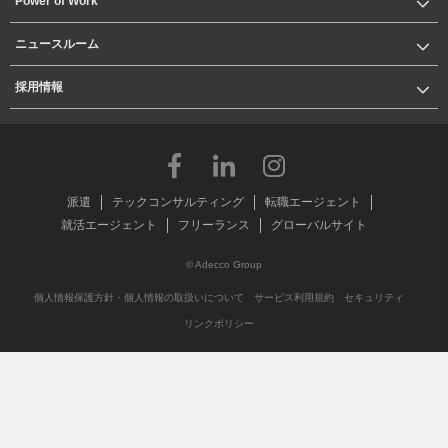
Power of Work
ニュースルーム
採用情報
派遣
テックコンサルティング
転職エージェント
就活エージェント
フリーランス
グローバルサイト
© Adecco Group
個人情報保護方針・個人情報の取扱いについて
サービス利用規約
セキュリティ
リンクポリシー