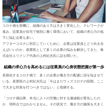
コロナ禍を契機に、組織のあり方は大きく変化した。テレワークが
進み、従業員が自宅で個別に働く環境において、組織の求心力の低
下に悩む企業も多い。
アフターコロナに対応していくために、企業は従業員とどう向き合
えばいいのか。産業医として多くの企業の悩みを解決してきた、株
式会社エリクシア代表の上村紀夫氏に話を聞いた。
組織の求心力を高めるには従業員の心身状態把握が第一歩
長期化するコロナ禍で、多くの企業が働き方の配慮に頭を悩ませて
いる。産業医の上村紀夫氏は「今はまだウィズコロナの段階。ここ
で大きな対策を打つべきではない」と指摘する。
「コロナ禍以降、本当に人々の労働に対する価値観が変化したの
か、現時点ではわかりません。その状況で、働き方の施策を大きく