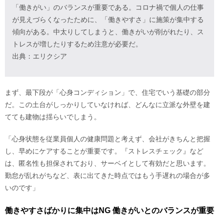
「働きがい」のバランスが重要である。コロナ禍で個人の仕事
が見えづらくなったために、「働きやすさ」に施策が集中する
傾向がある。中太りしてしまうと、働きがいが削がれたり、ス
トレスが増したりするため注意が必要だ。
出典：エリクシア
まず、最下段が「心身コンディション」で、住宅でいう基礎の部分
だ。この土台がしっかりしていなければ、どんなに立派な外壁を建
てても建物は揺らいでしまう。
「心身状態を従業員個人の健康問題と考えず、会社がきちんと把握
し、早めにケアすることが重要です。『ストレスチェック』など
は、匿名性も担保されており、サーベイとして有効だと思います。
勤怠が乱れがちなど、表に出てきた時点ではもう手遅れの場合が多
いのです」
働きやすさばかりに集中はNG 働きがいとのバランスが重要