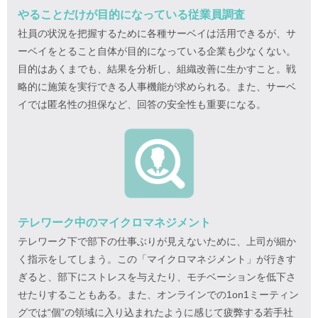
やることだけが目的になっている従業員調査
社員の状況を把握するために各種サーベイは活用できるが、サ
ーベイをとること自体が目的になっている企業も少なくない。
目的はあくまでも、結果を分析し、組織改善に生かすこと。戦
略的に施策を実行できる人事機能が求められる。また、サーベ
イでは匿名性の担保など、回答の安全性も重要になる。
テレワーク中のマイクロマネジメント
テレワーク下で部下の仕事ぶりが見えないために、上司が細か
く指示をしてしまう。この「マイクロマネジメント」が行きす
ぎると、部下にストレスを与えたり、モチベーションを低下さ
せたりすることもある。また、オンラインでの1on1ミーティン
グでは“個”の領域に入り込まれたように感じて疲弊する若手社