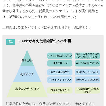
いう。従業員の不満や意欲の低下などのマイナス感情はこれらの3要
素から発生するからだ。従業員のエンゲージメントが高い組織と
は、3要素のバランスが保たれている状態だという。
上村氏は3要素をピラミッドに例えて説明する（図1参照）。
コロナが与えた組織活性への影響
図1
組織活性のためには「心身コンディション」「働きやすさ」