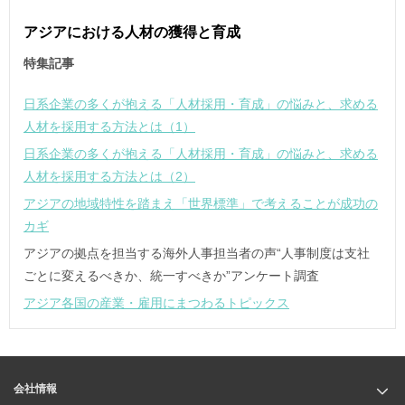
アジアにおける人材の獲得と育成
特集記事
日系企業の多くが抱える「人材採用・育成」の悩みと、求める
人材を採用する方法とは（1）
日系企業の多くが抱える「人材採用・育成」の悩みと、求める
人材を採用する方法とは（2）
アジアの地域特性を踏まえ「世界標準」で考えることが成功の
カギ
アジアの拠点を担当する海外人事担当者の声“人事制度は支社
ごとに変えるべきか、統一すべきか”アンケート調査
アジア各国の産業・雇用にまつわるトピックス
会社情報