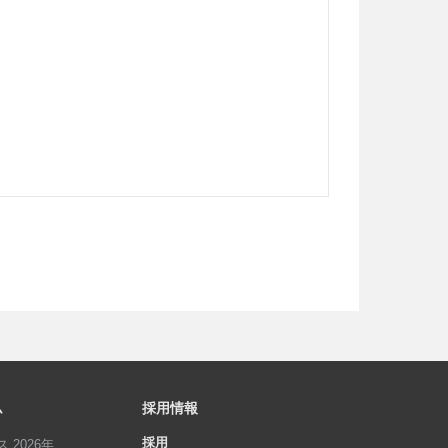
ム
採用情報
採用
 2026年