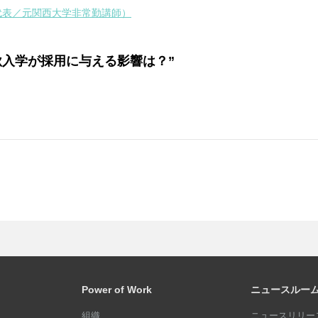
代表／元関西大学非常勤講師）
の秋入学が採用に与える影響は？”
Power of Work
ニュースルー
組織
ニュースリリース