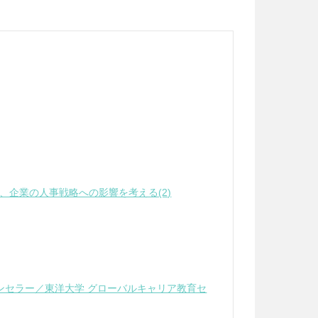
、企業の人事戦略への影響を考える(2)
ンセラー／東洋大学 グローバルキャリア教育セ