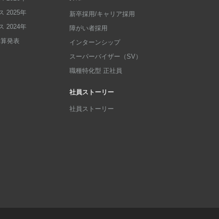
 2025年
新卒採用/キャリア採用
 2024年
障がい者採用
p決算発表
インターンシップ
スーパーバイザー（SV）
職種特化型 正社員
社員ストーリー
社員ストーリー