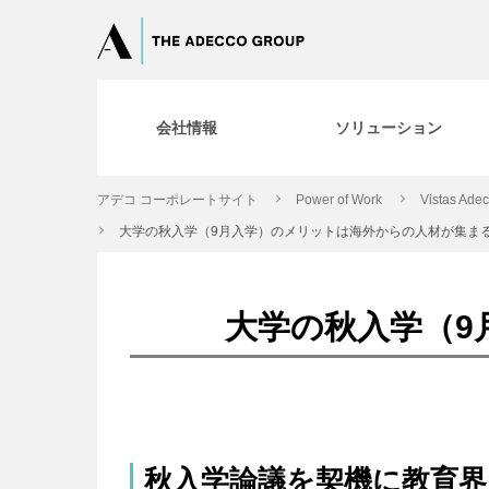
会社情報
ソリューション
アデコ コーポレートサイト
Power of Work
Vistas Ade
大学の秋入学（9月入学）のメリットは海外からの人材が集ま
大学の秋入学（9
秋入学論議を契機に教育