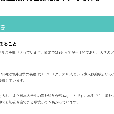
樹氏
まること
秋入学制度を取り入れています。欧米では9月入学が一般的であり、大学
1年間の海外留学の義務付け（3）1クラス18人という少人数編成とい
養成しています。
け入れ、また日本人学生の海外留学が容易なことです。本学でも、海外
仲間と切磋琢磨できる環境ができあがっています。