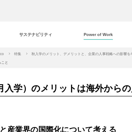
サステナビリティ
Power of Work
cco
特集
秋入学のメリット、デメリットと、企業の人事戦略への影響を
ること
月入学）のメリットは海外から
界と産業界の国際化について考える