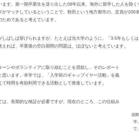
います。第一期卒業生を送り出した08年以来、海外に留学した人を除く
ズがマッチしているということで、秋田という地方都市の、定員が200
のためであると考えています。
しばしば挙げられますが、たとえば当大学のように、「3.5年もしくは
考えれば、卒業後の空白期間の問題は、ほぼないと考えています。
ターンやボランティアに取り組むことを奨励し、そのレポート
と思います。本学では、「入学前のギャップイヤー活動」を義
えて時間を有効利用できる活動として推進しています。
ては、長期的な検証が必要ですが、現在のところ、この仕組み
国際
学
で