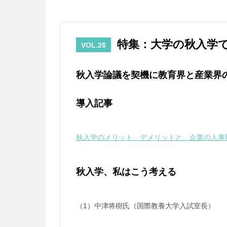
特集：大学の秋入学
VOL.26
秋入学論議を契機に教育界と産業界
導入記事
秋入学のメリット、デメリットと、企業の人事戦
秋入学、私はこう考える
（1）中津将樹氏（国際教養大学入試室長）