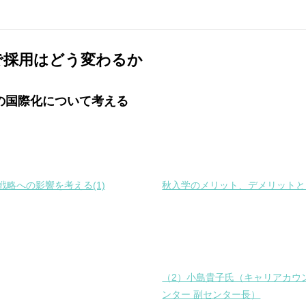
で採用はどう変わるか
の国際化について考える
略への影響を考える(1)
秋入学のメリット、デメリットと
（2）小島貴子氏（キャリアカウ
ンター 副センター長）