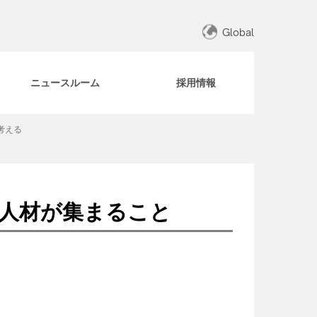
Global
ニュースルーム
採用情報
考える
の人材が集まること