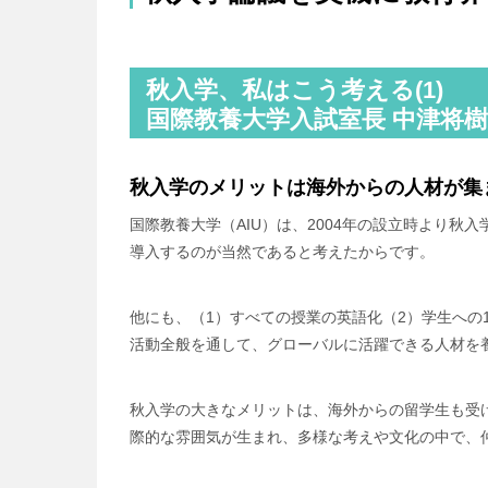
秋入学、私はこう考える(1)
国際教養大学入試室長 中津将
秋入学のメリットは海外からの人材が集
国際教養大学（AIU）は、2004年の設立時より
導入するのが当然であると考えたからです。
他にも、（1）すべての授業の英語化（2）学生への
活動全般を通して、グローバルに活躍できる人材を
秋入学の大きなメリットは、海外からの留学生も受
際的な雰囲気が生まれ、多様な考えや文化の中で、