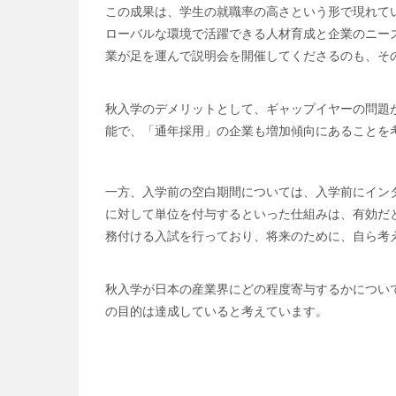
この成果は、学生の就職率の高さという形で現れて
ローバルな環境で活躍できる人材育成と企業のニー
業が足を運んで説明会を開催してくださるのも、そ
秋入学のデメリットとして、ギャップイヤーの問題が
能で、「通年採用」の企業も増加傾向にあることを
一方、入学前の空白期間については、入学前にイン
に対して単位を付与するといった仕組みは、有効だ
務付ける入試を行っており、将来のために、自ら考
秋入学が日本の産業界にどの程度寄与するかについ
の目的は達成していると考えています。