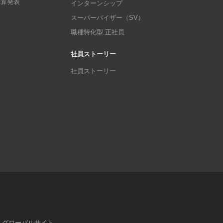
p決算発表
インターンシップ
スーパーバイザー（SV）
職種特化型 正社員
社員ストーリー
社員ストーリー
グローバルサイト