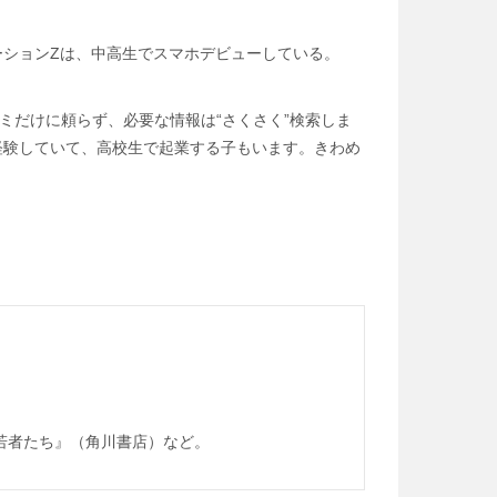
ーションZは、中高生でスマホデビューしている。
ミだけに頼らず、必要な情報は“さくさく”検索しま
校で経験していて、高校生で起業する子もいます。きわめ
若者たち』（角川書店）など。