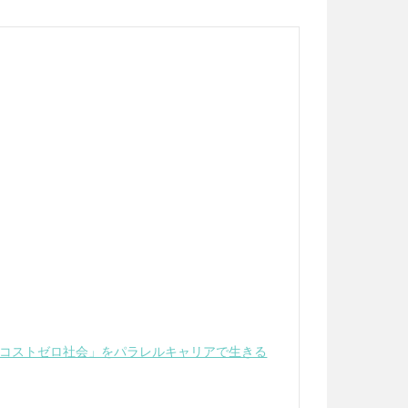
は「コストゼロ社会」をパラレルキャリアで生きる