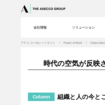
会社情報
ソリューション
アデコ コーポレートサイト
Power of Work
Vistas Ade
時代の空気が反映
組織と人の今と
Column