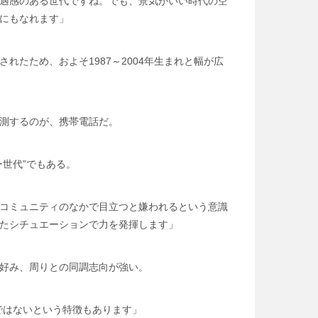
遇感のある世代ですね。でも、景気がいい時代の空
にもなれます」
れたため、およそ1987～2004年生まれと幅が広
測するのが、携帯電話だ。
世代”でもある。
コミュニティのなかで目立つと嫌われるという意識
たシチュエーションで力を発揮します」
好み、周りとの同調志向が強い。
ではないという特徴もあります」