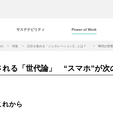
サステナビリティ
Power of Work
cco
特集
注目を集める「ジェネレーションZ」とは？
時代の空気
される「世代論」 “スマホ”が次
これから