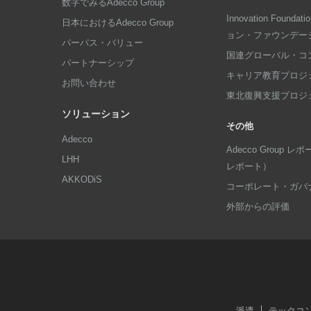
数字でみるAdecco Group
Innovation Foun
日本におけるAdecco Group
ョン・ファウンデー
パーパス・バリュー
国連グローバル・コ
パートナーシップ
キャリア教育プロジ
お問い合わせ
東北復興支援プロジ
ソリューション
その他
Adecco
Adecco Group
LHH
レポート）
AKKODiS
コーポレート・ガバ
外部からの評価
派遣
テックコ