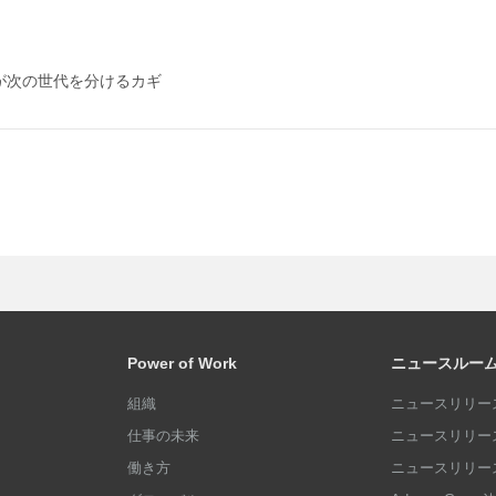
が次の世代を分けるカギ
Power of Work
ニュースルー
組織
ニュースリリース
仕事の未来
ニュースリリース
働き方
ニュースリリース