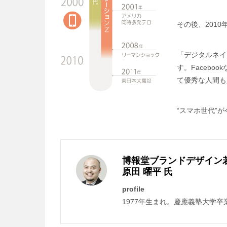
その後、201
「デジタルネイ
す。Faceb
て優秀な人間も
“スマホ世代”
博報堂ブランドデザイン
原田 曜平 氏
profile
1977年生まれ。慶應義塾大学