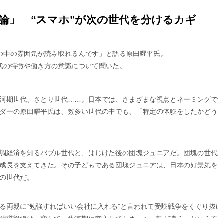
論」 “スマホ”が次の世代を分けるカギ
の中の雰囲気が読み取れるんです」と語る原田曜平氏。
代の特徴や働き方の意識について聞いた。
河期世代、さとり世代……。日本では、さまざまな視点とネーミングで
ダーの原田曜平氏は、数多い世代の中でも、「特定の体験をしたかどう
調経済を知るバブル世代と、はじけた後の団塊ジュニアだ。団塊の世代
成長を支えてきた。その子どもである団塊ジュニアは、日本の好景気を
の世代だ。
る両親に“勉強すればいい会社に入れる”と言われて受験戦争をくぐり