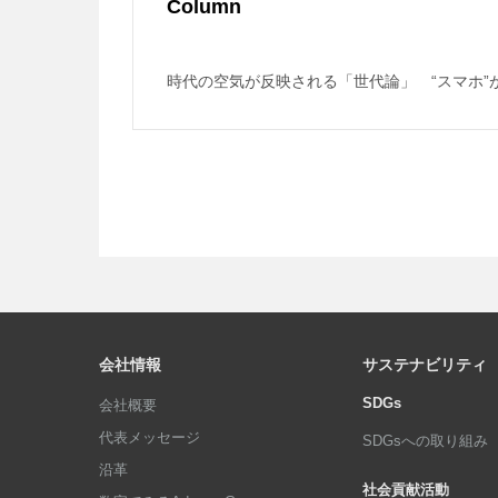
Column
時代の空気が反映される「世代論」 “スマホ”
会社情報
サステナビリティ
SDGs
会社概要
代表メッセージ
SDGsへの取り組み
沿革
社会貢献活動