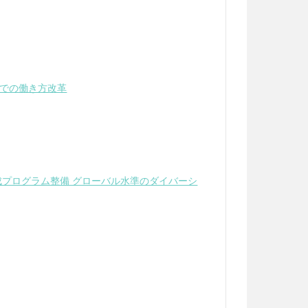
での働き方改革
成プログラム整備 グローバル水準のダイバーシ