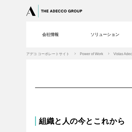
会社情報
ソリューション
アデコ コーポレートサイト
Power of Work
Vistas Ade
組織と人の今とこれから