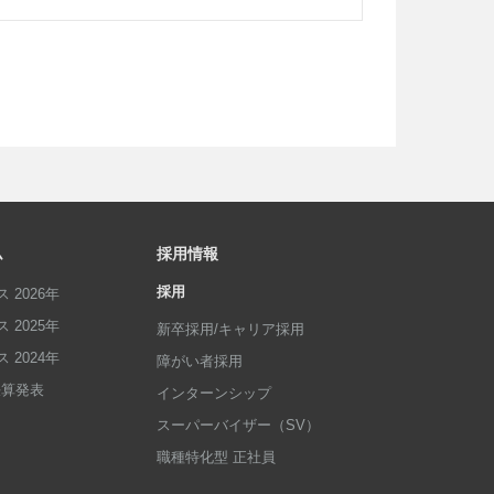
ム
採用情報
採用
 2026年
 2025年
新卒採用/キャリア採用
 2024年
障がい者採用
p決算発表
インターンシップ
スーパーバイザー（SV）
職種特化型 正社員