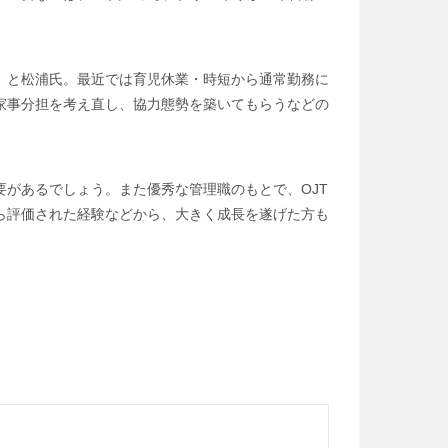
、と松浦氏。最近では育児休業・時短から通常勤務に
家事分担を考え直し、協力態勢を築いてもらうなどの
があるでしょう。また優秀な管理職のもとで、OJT
ら評価された経験などから、大きく成長を遂げた方も