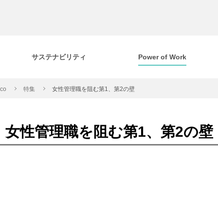
サステナビリティ
Power of Work
cco
特集
女性管理職を阻む第1、第2の壁
女性管理職を阻む第1、第2の壁