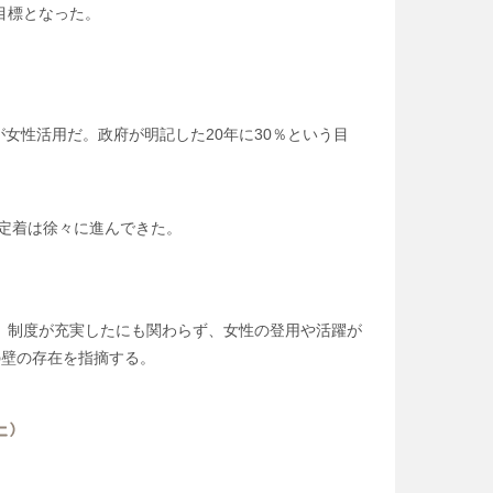
目標となった。
が女性活用だ。政府が明記した20年に30％という目
の定着は徐々に進んできた。
）。制度が充実したにも関わらず、女性の登用や活躍が
の壁の存在を指摘する。