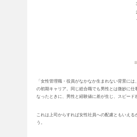
「女性管理職・役員がなかなか生まれない背景には
の初期キャリア。同じ総合職でも男性とは微妙に仕
なったときに、男性と経験値に差が生じ、スピード
これは上司からすれば女性社員への配慮ともいえる
う。