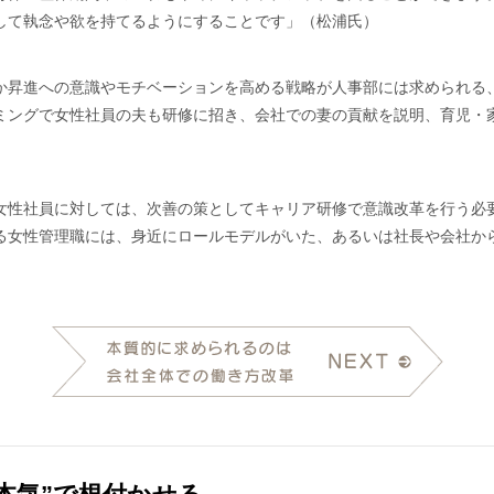
して執念や欲を持てるようにすることです」（松浦氏）
か昇進への意識やモチベーションを高める戦略が人事部には求められる
ミングで女性社員の夫も研修に招き、会社での妻の貢献を説明、育児・
女性社員に対しては、次善の策としてキャリア研修で意識改革を行う必要
る女性管理職には、身近にロールモデルがいた、あるいは社長や会社か