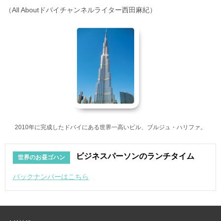
（All Aboutドバイチャンネルライター西田麻紀）
2010年に完成したドバイにある世界一高いビル、ブルジュ・ハリファ。
ビジネスパーソンのランチタイム
世界のお昼ゴハン
バックナンバーはこちら