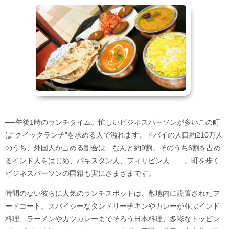
──午後1時のランチタイム。忙しいビジネスパーソンが多いこの町
は“クイックランチ”を求める人で溢れます。ドバイの人口約210万人
のうち、外国人が占める割合は、なんと約9割。そのうち6割を占め
るインド人をはじめ、パキスタン人、フィリピン人……。町を歩く
ビジネスパーソンの国籍も実にさまざまです。
時間のない彼らに人気のランチスポットは、敷地内に設置されたフ
ードコート。スパイシーなタンドリーチキンやカレーが並ぶインド
料理、ラーメンやカツカレーまでそろう日本料理、多彩なトッピン