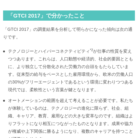
「GTCI 2017」で分かったこと
「GTCI 2017」の調査結果を分析して明らかになった傾向は次の通
りです。
*2
テクノロジーとハイパーコネクティビティ
が仕事の性質を変え
つつあります。これらは、人口動態や経済的、社会的要因ととも
に、より独立して分散化された労働力の台頭をもたらしていま
す。従来型の給与をベースとした雇用環境から、欧米の労働人口
の30%がフリーエージェントであるという環境に変わりつつある
現代では、柔軟性という言葉が鍵となります。
オートメーションの範囲を超えて考えることが必要です。私たち
が体験しているのは、テクノロジーの進化に限らず、社会、組
織、キャリア、教育、雇用などの大きな変革なのです。組織はよ
りフラットになり相互につながったものとなります。成果や協力
が権威や上下関係に勝るようになり、複数のキャリアを持つこと