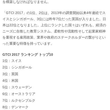
を構築しなければなりません。
「GTCI 2017」の1位、2位は、2013年の調査開始以来4年連続でス
イスとシンガポール、3位には昨年7位だった英国が入りました。日
本は22位となりました。上位にランクした国々はいずれも、経済の
ニーズに合致した教育システム、柔軟性や流動性そして起業家精神
を重視する雇用政策、業界や政府のステークホルダーの繋がりとい
った重要な特徴を持っています。
GTCI 2017 ランキング トップ10
1位：スイス
2位：シンガポール
3位：英国
4位：米国
5位：スウェーデン
6位：オーストラリア
7位：ルクセンブルク
8位：デンマーク