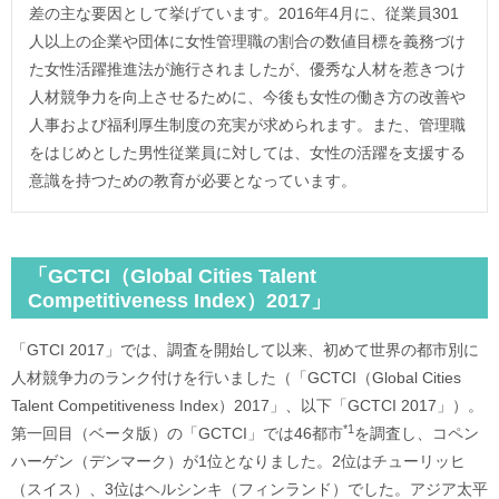
差の主な要因として挙げています。2016年4月に、従業員301
人以上の企業や団体に女性管理職の割合の数値目標を義務づけ
た女性活躍推進法が施行されましたが、優秀な人材を惹きつけ
人材競争力を向上させるために、今後も女性の働き方の改善や
人事および福利厚生制度の充実が求められます。また、管理職
をはじめとした男性従業員に対しては、女性の活躍を支援する
意識を持つための教育が必要となっています。
「GCTCI（Global Cities Talent
Competitiveness Index）2017」
「GTCI 2017」では、調査を開始して以来、初めて世界の都市別に
人材競争力のランク付けを行いました（「GCTCI（Global Cities
Talent Competitiveness Index）2017」、以下「GCTCI 2017」）。
*1
第一回目（ベータ版）の「GCTCI」では46都市
を調査し、コペン
ハーゲン（デンマーク）が1位となりました。2位はチューリッヒ
（スイス）、3位はヘルシンキ（フィンランド）でした。アジア太平