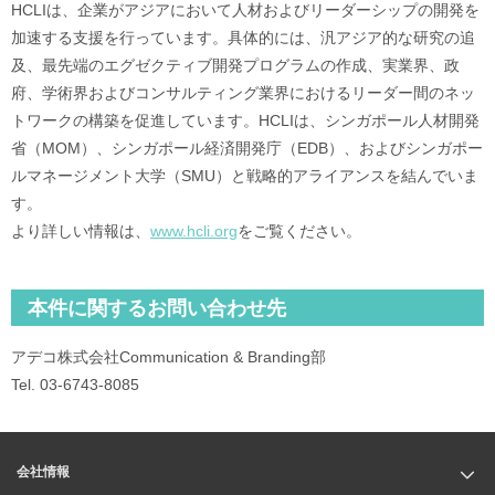
HCLIは、企業がアジアにおいて人材およびリーダーシップの開発を
加速する支援を行っています。具体的には、汎アジア的な研究の追
及、最先端のエグゼクティブ開発プログラムの作成、実業界、政
府、学術界およびコンサルティング業界におけるリーダー間のネッ
トワークの構築を促進しています。HCLIは、シンガポール人材開発
省（MOM）、シンガポール経済開発庁（EDB）、およびシンガポー
ルマネージメント大学（SMU）と戦略的アライアンスを結んでいま
す。
より詳しい情報は、
www.hcli.org
をご覧ください。
本件に関するお問い合わせ先
アデコ株式会社Communication & Branding部
Tel. 03-6743-8085
会社情報