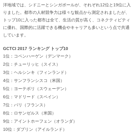
洋地域では、シドニーとシンガポールが、それぞれ12位と19位に入
りました。都市の人材競争力は様々な観点から測定されましたが、
トップ10に入った都市は全て、生活の質が高く、コネクティビティ
に優れ、国際的に活躍できる機会やキャリアも多いという点で共通
しています。
GCTCI 2017 ランキング トップ10
1位：コペンハーゲン（デンマーク）
2位：チューリッヒ（スイス）
3位：ヘルシンキ（フィンランド）
4位：サンフランシスコ（米国）
5位：ヨーテボリ（スウェーデン）
6位：マドリード（スペイン）
7位：パリ（フランス）
8位：ロサンゼルス（米国）
9位：アイントホーフェン（オランダ）
10位：ダブリン（アイルランド）