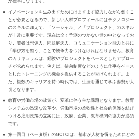
が標準になります。
イノベーションを生み出すためにはますます協力しながら働くこ
とが必要となるので、新しい人材プロフィールにはテクノロジー
のスキルに加えて、「ソーシャル」／「プロジェクト」のスキル
が非常に重要です。現在は全く予測のつかない世の中となってお
り、若者は想像力、問題解決力、コミュニケーション能力と共に
「学び方を習う」ことで競争力をつけなければなりません。教育
のカリキュラムは、経験やプロジェクトをベースとしたアプロー
チが求められます。例えば、徒弟制度などのように仕事をベース
としたトレーニングの機会を提供することが挙げられます。ま
た、複数のキャリアを持つ時代では、生涯を通じて学ぶ姿勢が大
切となります。
教育や労働市場の政策が、変革に伴う主な課題となります。教育
システムの迅速な改革や、労働市場の柔軟性と社会的保護を結び
つける雇用政策の立案には、政府、企業、教育機関の協力が必須
です。
第一回目（ベータ版）のGCTCIは、都市が人材を得るためにどの