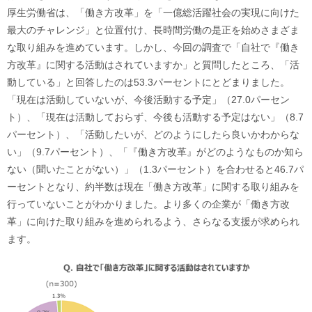
厚生労働省は、「働き方改革」を「一億総活躍社会の実現に向けた
最大のチャレンジ」と位置付け、長時間労働の是正を始めさまざま
な取り組みを進めています。しかし、今回の調査で「自社で『働き
方改革』に関する活動はされていますか」と質問したところ、「活
動している」と回答したのは53.3パーセントにとどまりました。
「現在は活動していないが、今後活動する予定」（27.0パーセン
ト）、「現在は活動しておらず、今後も活動する予定はない」（8.7
パーセント）、「活動したいが、どのようにしたら良いかわからな
い」（9.7パーセント）、「『働き方改革』がどのようなものか知ら
ない（聞いたことがない）」（1.3パーセント）を合わせると46.7パ
ーセントとなり、約半数は現在「働き方改革」に関する取り組みを
行っていないことがわかりました。より多くの企業が「働き方改
革」に向けた取り組みを進められるよう、さらなる支援が求められ
ます。