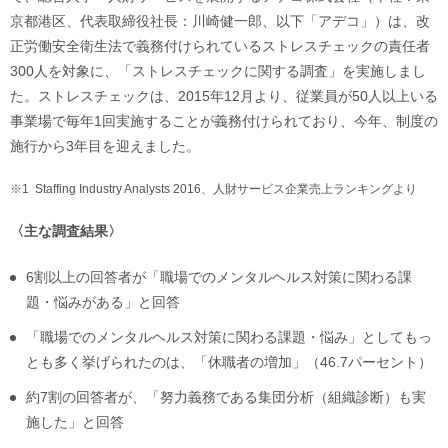
京都港区、代表取締役社長：川崎健一郎、以下「アデコ」）は、改
正労働安全衛生法で義務付けられているストレスチェックの責任者
300人を対象に、「ストレスチェックに関する調査」を実施しまし
た。ストレスチェックは、2015年12月より、従業員が50人以上いる
事業場で毎年1回実施することが義務付けられており、今年、制度の
施行から3年目を迎えました。
※1
Staffing Industry Analysts 2016、人財サービス企業売上ランキングより
〈主な調査結果〉
6割以上の回答者が「職場でのメンタルヘルス対策に関わる課
題・悩みがある」と回答
「職場でのメンタルヘルス対策に関わる課題・悩み」としてもっ
とも多く挙げられたのは、「休職者の増加」（46.7パーセント）
約7割の回答者が、「努力義務である集団分析（組織診断）も実
施した」と回答