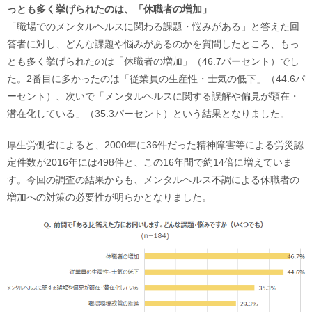
っとも多く挙げられたのは、「休職者の増加」
「職場でのメンタルヘルスに関わる課題・悩みがある」と答えた回
答者に対し、どんな課題や悩みがあるのかを質問したところ、もっ
とも多く挙げられたのは「休職者の増加」（46.7パーセント）でし
た。2番目に多かったのは「従業員の生産性・士気の低下」（44.6パ
ーセント）、次いで「メンタルヘルスに関する誤解や偏見が顕在・
潜在化している」（35.3パーセント）という結果となりました。
厚生労働省によると、2000年に36件だった精神障害等による労災認
定件数が2016年には498件と、この16年間で約14倍に増えていま
す。今回の調査の結果からも、メンタルヘルス不調による休職者の
増加への対策の必要性が明らかとなりました。