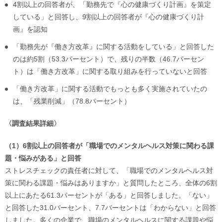
4割以上の回答者が、「勤務先で『心の健康づくり計画』を策定
している」と回答し、9割以上の回答者が『心の健康づくり計
画』を認知
「勤務先が『働き方改革』に関する活動をしている」と回答した
のは約5割（53.3パーセント）で、残りの半数（46.7パーセン
ト）は「働き方改革」に関する取り組みを行っていないと回答
「働き方改革」に関する活動でもっとも多く実施されていたの
は、「残業削減」（78.8パーセント）
〈調査結果詳細〉
（1）6割以上の回答者が「職場でのメンタルヘルス対策に関わる課
題・悩みがある」と回答
ストレスチェックの責任者に対して、「職場でのメンタルヘルス対
策に関わる課題・悩みはありますか」と質問したところ、全体の6割
以上にあたる61.3パーセントが「ある」と回答しました。「ない」
と回答した31.0パーセント、7.7パーセントは「わからない」と回答
しました。多くの企業で、職場のメンタルヘルスに関する課題や悩