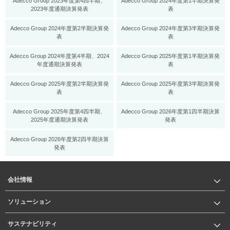
Adecco Group 2023年度第4四半期、
Adecco Group 2024年度第1半期決算発
2023年度通期決算発表
表
Adecco Group 2024年度第2半期決算発
Adecco Group 2024年度第3半期決算発
表
表
Adecco Group 2024年度第4半期、2024
Adecco Group 2025年度第1半期決算発
年度通期決算発表
表
Adecco Group 2025年度第2半期決算発
Adecco Group 2025年度第3半期決算発
表
表
Adecco Group 2025年度第4四半期、
Adecco Group 2026年度第1四半期決算
2025年度通期決算発表
発表
Adecco Group 2026年度第2四半期決算
発表
会社情報
ソリューション
サステナビリティ