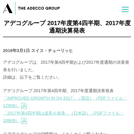
アデコグループ 2017年度第4四半期、2017年度
通期決算発表
2018年3月1日 スイス・チューリッヒ
アデコグループは、2017年第4四半期および2017年度通期の決算発
表を行いました。
詳細は、以下をご覧ください。
アデコグループ 2017年第4四半期、2017年度通期決算発表
「IMPROVED GROWTH IN Q4 2017」（英語）（PDFファイル：
129KB）
「2017年第4四半期は成長を改善」（日本語）（PDFファイル：
188KB）